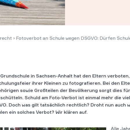
recht
›
Fotoverbot an Schule wegen DSGVO: Dürfen Schulen
 Grundschule in Sachsen-Anhalt hat den Eltern verboten,
chulungsfeier ihrer Kleinen zu fotografieren. Bei den Elt
hörigen sowie Großteilen der Bevölkerung sorgt dies fü
schütteln. Schuld am Foto-Verbot ist einmal mehr die viel
O. Doch was gilt tatsächlich rechtlich? Droht nun auch 
len ein solches Verbot? Wir klären auf.
Alle Jah