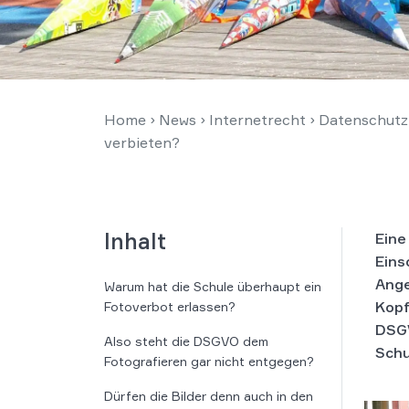
Home
›
News
›
Internetrecht
›
Datenschutz
verbieten?
Inhalt
Eine
Eins
Ange
Warum hat die Schule überhaupt ein
Kopf
Fotoverbot erlassen?
DSGV
Also steht die DSGVO dem
Schu
Fotografieren gar nicht entgegen?
Dürfen die Bilder denn auch in den