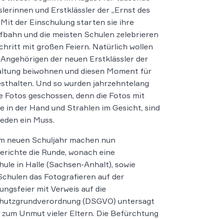
slerinnen und Erstklässler der „Ernst des
 Mit der Einschulung starten sie ihre
fbahn und die meisten Schulen zelebrieren
chritt mit großen Feiern. Natürlich wollen
 Angehörigen der neuen Erstklässler der
altung beiwohnen und diesen Moment für
sthalten. Und so wurden jahrzehntelang
e Fotos geschossen, denn die Fotos mit
e in der Hand und Strahlen im Gesicht, sind
 jeden ein Muss.
m neuen Schuljahr machen nun
richte die Runde, wonach eine
ule in Halle (Sachsen-Anhalt), sowie
Schulen das Fotografieren auf der
ungsfeier mit Verweis auf die
hutzgrundverordnung (DSGVO) untersagt
 zum Unmut vieler Eltern. Die Befürchtung