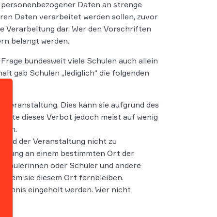
g personenbezogener Daten an strenge
ren Daten verarbeitet werden sollen, zuvor
che Verarbeitung dar. Wer den Vorschriften
rn belangt werden.
 Frage bundesweit viele Schulen auch allein
lt gab Schulen „lediglich“ die folgenden
 Veranstaltung. Dies kann sie aufgrund des
 dürfte dieses Verbot jedoch meist auf wenig
oßen.
rend der Veranstaltung nicht zu
staltung an einem bestimmten Ort der
s Schülerinnen oder Schüler und andere
 indem sie diesem Ort fernbleiben.
rlaubnis eingeholt werden. Wer nicht