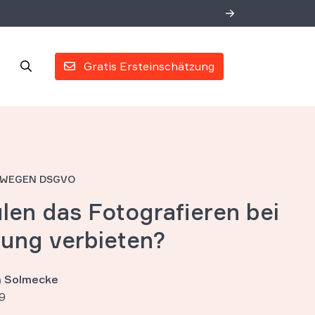
Gratis Ersteinschätzung
 WEGEN DSGVO
len das Fotografieren bei
lung verbieten?
an Solmecke
9