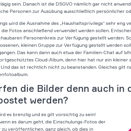
lägig sein. Danach ist die DSGVO nämlich gar nicht anwen
iche Personen zur Ausübung ausschließlich persönlicher ode
ings wird die Ausnahme des „Haushaltsprivilegs“ sehr eng
e die Fotos anschließend verwendet werden sollen. Entscheid
haubaren Personenkreis zur Verfügung gestellt werden. Sofer
ossenen, kleinen Gruppe zur Verfügung gestellt werden so
angen. Das kann dann auch etwa der Familien-Chat auf Wh
rtgeschütztes Cloud-Album, denn hier hat nur ein kleiner 
. Und das ist rechtlich nicht zu beanstanden. Gleiches gilt 
enfotoalbum.
fen die Bilder denn auch in
postet werden?
ird es brenzlig und es gilt vorsichtig zu sein!
enn es darum geht, die Einschulungs-Fotos der
 zu veröffentlichen, ganz gleich, ob dies in