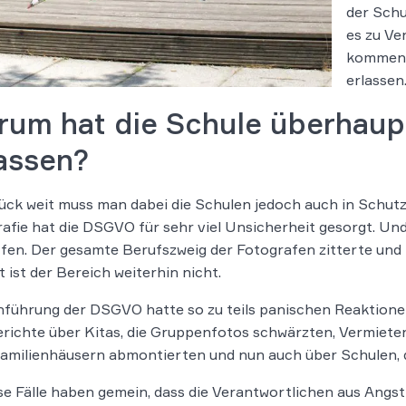
der Schu
es zu Ve
kommen. 
erlassen
rum hat die Schule überhaup
lassen?
ück weit muss man dabei die Schulen jedoch auch in Schut
afie hat die DSGVO für sehr viel Unsicherheit gesorgt. U
fen. Der gesamte Berufszweig der Fotografen zitterte und 
t ist der Bereich weiterhin nicht.
nführung der DSGVO hatte so zu teils panischen Reaktione
richte über Kitas, die Gruppenfotos schwärzten, Vermieter,
milienhäusern abmontierten und nun auch über Schulen, di
ese Fälle haben gemein, dass die Verantwortlichen aus Angs