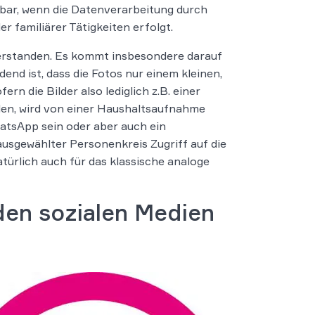
dbar, wenn die Datenverarbeitung durch
r familiärer Tätigkeiten erfolgt.
 verstanden. Es kommt insbesondere darauf
end ist, dass die Fotos nur einem kleinen,
n die Bilder also lediglich z.B. einer
llen, wird von einer Haushaltsaufnahme
atsApp sein oder aber auch ein
ausgewählter Personenkreis Zugriff auf die
natürlich auch für das klassische analoge
 den sozialen Medien