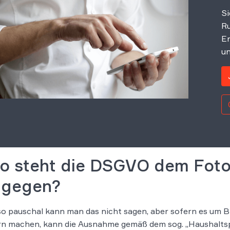
Si
Ru
Er
un
so steht die DSGVO dem Fotog
tgegen?
o pauschal kann man das nicht sagen, aber sofern es um Bil
rn machen, kann die Ausnahme gemäß dem sog. „Haushaltsp