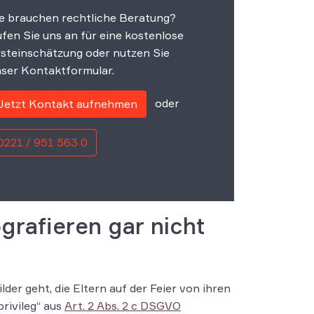
e brauchen rechtliche Beratung?
fen Sie uns an für eine kostenlose
steinschätzung oder nutzen Sie
ser Kontaktformular.
oder
Jetzt Kontakt aufnehmen
0221 / 951 563 0
rafieren gar nicht
der geht, die Eltern auf der Feier von ihren
rivileg“ aus
Art. 2 Abs. 2 c DSGVO