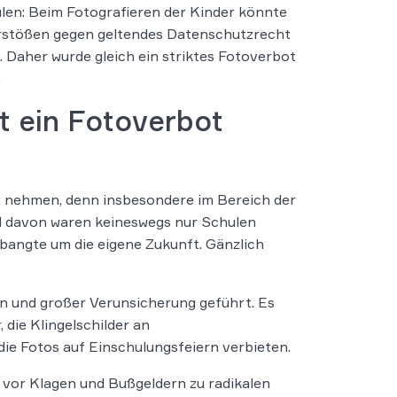
len: Beim Fotografieren der Kinder könnte
rstößen gegen geltendes Datenschutzrecht
Daher wurde gleich ein striktes Fotoverbot
.
t ein Fotoverbot
z nehmen, denn insbesondere im Bereich der
nd davon waren keineswegs nur Schulen
bangte um die eigene Zukunft. Gänzlich
n und großer Verunsicherung geführt. Es
 die Klingelschilder an
e Fotos auf Einschulungsfeiern verbieten.
t vor Klagen und Bußgeldern zu radikalen