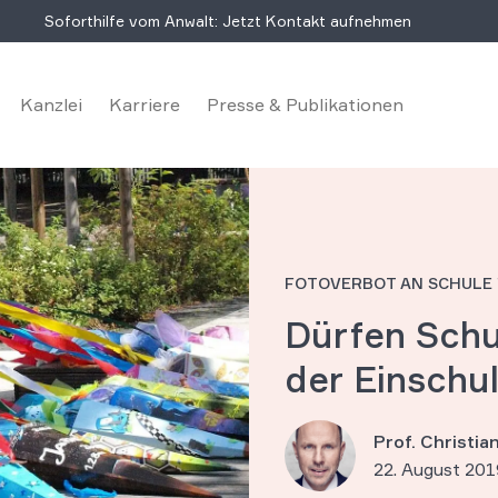
Soforthilfe vom Anwalt: Jetzt Kontakt aufnehmen
Kanzlei
Karriere
Presse & Publikationen
FOTOVERBOT AN SCHULE
Dürfen Schu
der Einschu
Prof. Christi
22. August 201