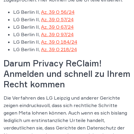
LG Berlin II,
Az. 39 O 56/24
LG Berlin II,
Az. 39 O 57/24
LG Berlin II,
Az. 39 O 67/24
LG Berlin II,
Az. 39 O 97/24
LG Berlin II,
Az. 39 O 184/24
LG Berlin II,
Az. 39 O 218/24
Darum Privacy ReClaim!
Anmelden und schnell zu Ihrem
Recht kommen
Die Verfahren des LG Leipzig und anderer Gerichte
zeigen eindrucksvoll, dass sich rechtliche Schritte
gegen Meta lohnen können. Auch wenn es sich bislang
lediglich um erstinstanzliche Urteile handelt,
verdeutlichen sie, dass Gerichte den Datenschutz der