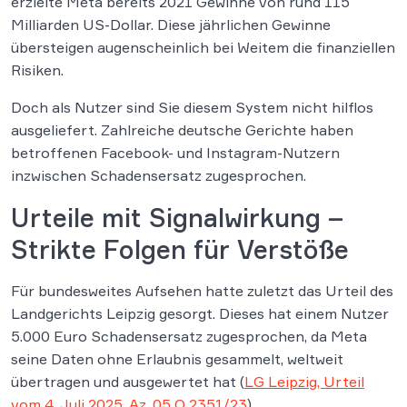
erzielte Meta bereits 2021 Gewinne von rund 115
Milliarden US-Dollar. Diese jährlichen Gewinne
übersteigen augenscheinlich bei Weitem die finanziellen
Risiken.
Doch als Nutzer sind Sie diesem System nicht hilflos
ausgeliefert. Zahlreiche deutsche Gerichte haben
betroffenen Facebook- und Instagram-Nutzern
inzwischen Schadensersatz zugesprochen.
Urteile mit Signalwirkung –
Strikte Folgen für Verstöße
Für bundesweites Aufsehen hatte zuletzt das Urteil des
Landgerichts Leipzig gesorgt. Dieses hat einem Nutzer
5.000 Euro Schadensersatz zugesprochen, da Meta
seine Daten ohne Erlaubnis gesammelt, weltweit
übertragen und ausgewertet hat (
LG Leipzig, Urteil
vom 4. Juli 2025, Az. 05 O 2351/23
).