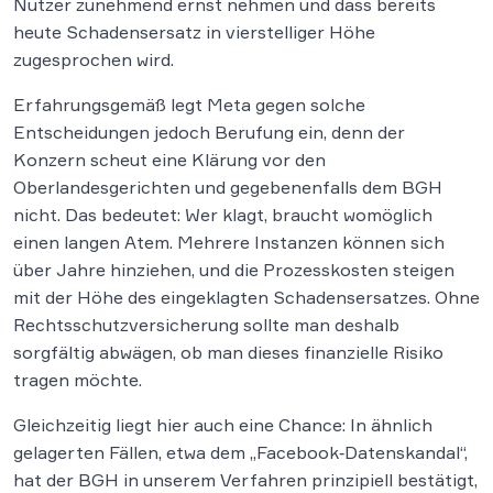
Nutzer zunehmend ernst nehmen und dass bereits
heute Schadensersatz in vierstelliger Höhe
zugesprochen wird.
Erfahrungsgemäß legt Meta gegen solche
Entscheidungen jedoch Berufung ein, denn der
Konzern scheut eine Klärung vor den
Oberlandesgerichten und gegebenenfalls dem BGH
nicht. Das bedeutet: Wer klagt, braucht womöglich
einen langen Atem. Mehrere Instanzen können sich
über Jahre hinziehen, und die Prozesskosten steigen
mit der Höhe des eingeklagten Schadensersatzes. Ohne
Rechtsschutzversicherung sollte man deshalb
sorgfältig abwägen, ob man dieses finanzielle Risiko
tragen möchte.
Gleichzeitig liegt hier auch eine Chance: In ähnlich
gelagerten Fällen, etwa dem „Facebook‑Datenskandal“,
hat der BGH in unserem Verfahren prinzipiell bestätigt,