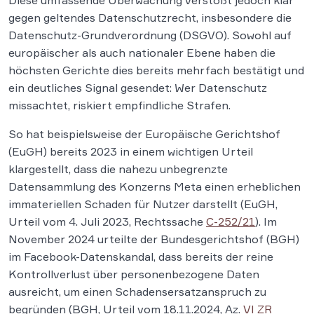
Diese umfassende Überwachung verstößt jedoch klar
gegen geltendes Datenschutzrecht, insbesondere die
Datenschutz-Grundverordnung (DSGVO). Sowohl auf
europäischer als auch nationaler Ebene haben die
höchsten Gerichte dies bereits mehrfach bestätigt und
ein deutliches Signal gesendet: Wer Datenschutz
missachtet, riskiert empfindliche Strafen.
So hat beispielsweise der Europäische Gerichtshof
(EuGH) bereits 2023 in einem wichtigen Urteil
klargestellt, dass die nahezu unbegrenzte
Datensammlung des Konzerns Meta einen erheblichen
immateriellen Schaden für Nutzer darstellt (EuGH,
Urteil vom 4. Juli 2023, Rechtssache
C-252/21
). Im
November 2024 urteilte der Bundesgerichtshof (BGH)
im Facebook-Datenskandal, dass bereits der reine
Kontrollverlust über personenbezogene Daten
ausreicht, um einen Schadensersatzanspruch zu
begründen (BGH, Urteil vom 18.11.2024, Az.
VI ZR