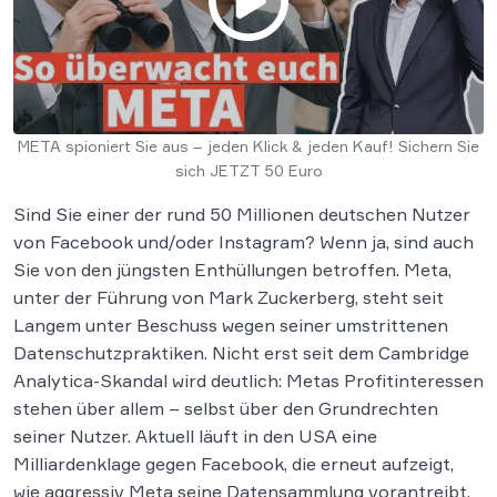
META spioniert Sie aus – jeden Klick & jeden Kauf! Sichern Sie
sich JETZT 50 Euro
Sind Sie einer der rund 50 Millionen deutschen Nutzer
von Facebook und/oder Instagram? Wenn ja, sind auch
Sie von den jüngsten Enthüllungen betroffen. Meta,
unter der Führung von Mark Zuckerberg, steht seit
Langem unter Beschuss wegen seiner umstrittenen
Datenschutzpraktiken. Nicht erst seit dem Cambridge
Analytica-Skandal wird deutlich: Metas Profitinteressen
stehen über allem – selbst über den Grundrechten
seiner Nutzer. Aktuell läuft in den USA eine
Milliardenklage gegen Facebook, die erneut aufzeigt,
wie aggressiv Meta seine Datensammlung vorantreibt.