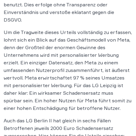
benutzt. Dies erfolge ohne Transparenz oder
Einverständnis und verstoße eklatant gegen die
DSGVO.
Um die Tragweite dieses Urteils vollständig zu erfassen,
lohnt sich ein Blick auf das Geschäftsmodell von Meta,
denn der Großteil der enormen Gewinne des
Unternehmens wird mit personalisierter Werbung
erzielt. Ein einziger Datensatz, den Meta zu einem
umfassenden Nutzerprofil zusammenführt, ist äußerst
wertvoll. Meta erwirtschaftet 97 % seines Umsatzes
mit personalisierter Werbung. Für das LG Leipzig ist
daher klar: Ein wirksamer Schadensersatz muss
spürbar sein. Ein hoher Nutzen für Meta führt somit zu
einer hohen Entschädigung für betroffene Nutzer.
Auch das LG Berlin II hat gleich in sechs Fällen
Betroffenen jeweils 2000 Euro Schadensersatz
zugesprochen. Hier können Sie die Urteile einsehen: