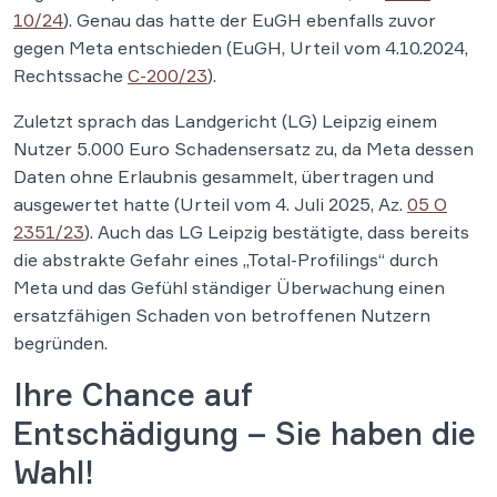
10/24
). Genau das hatte der EuGH ebenfalls zuvor
gegen Meta entschieden (EuGH, Urteil vom 4.10.2024,
Rechtssache
C-200/23
).
Zuletzt sprach das Landgericht (LG) Leipzig einem
Nutzer 5.000 Euro Schadensersatz zu, da Meta dessen
Daten ohne Erlaubnis gesammelt, übertragen und
ausgewertet hatte (Urteil vom 4. Juli 2025, Az.
05 O
2351/23
). Auch das LG Leipzig bestätigte, dass bereits
die abstrakte Gefahr eines „Total-Profilings“ durch
Meta und das Gefühl ständiger Überwachung einen
ersatzfähigen Schaden von betroffenen Nutzern
begründen.
Ihre Chance auf
Entschädigung – Sie haben die
Wahl!