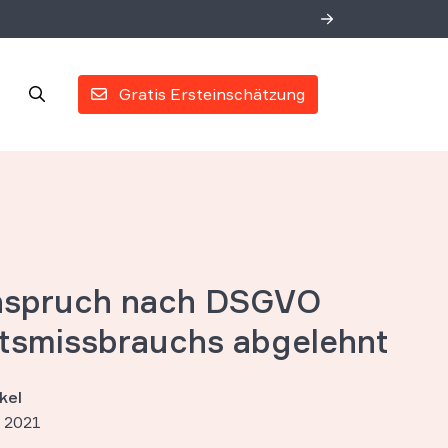
Gratis Ersteinschätzung
nspruch nach DSGVO
tsmissbrauchs abgelehnt
kel
 2021