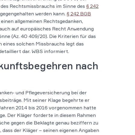
 des Rechtsmissbrauchs im Sinne des
§ 242
gegengehalten werden kann.
§ 242 BGB
 einen allgemeinen Rechtsgedanken,
 auch auf europäisches Recht Anwendung
önne (Az. 4O 409/20). Die Kriterien für das
n eines solchen Missbrauchs legt das
detailliert dar. WBS informiert.
kunftsbegehren nach
nken- und Pflegeversicherung bei der
beiträge. Mit seiner Klage begehrte er
n Jahren 2014 bis 2016 vorgenommen hatte
ge. Der Kläger forderte in diesem Rahmen
üche gegen die Beklagte genau beziffern zu
 dass der Kläger – seinen eigenen Angaben