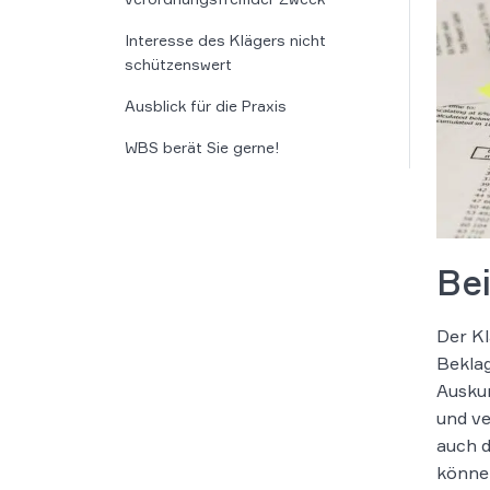
Interesse des Klägers nicht
schützenswert
Ausblick für die Praxis
WBS berät Sie gerne!
Be
Der Kl
Beklag
Auskun
und ve
auch d
können