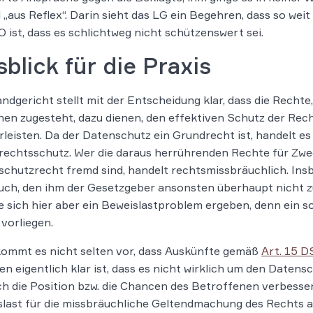
 „aus Reflex“. Darin sieht das LG ein Begehren, dass so wei
ist, dass es schlichtweg nicht schützenswert sei.
blick für die Praxis
ndgericht stellt mit der Entscheidung klar, dass die Recht
en zugesteht, dazu dienen, den effektiven Schutz der Rech
leisten. Da der Datenschutz ein Grundrecht ist, handelt e
rechtsschutz. Wer die daraus herrührenden Rechte für Z
chutzrecht fremd sind, handelt rechtsmissbräuchlich. Ins
ch, den ihm der Gesetzgeber ansonsten überhaupt nicht zub
 sich hier aber ein Beweislastproblem ergeben, denn ein so 
 vorliegen.
ommt es nicht selten vor, dass Auskünfte gemäß
Art. 15 
en eigentlich klar ist, dass es nicht wirklich um den Date
ich die Position bzw. die Chancen des Betroffenen verbesser
last für die missbräuchliche Geltendmachung des Rechts a