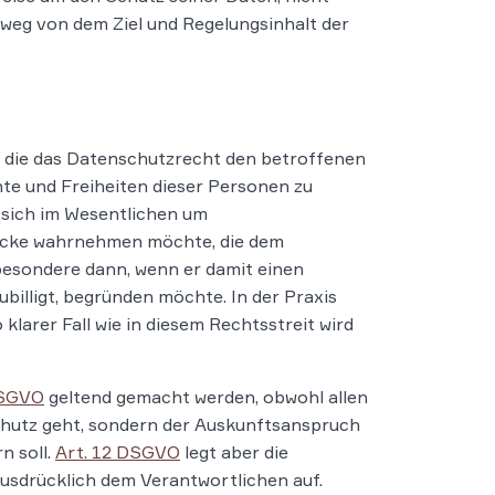
t weg von dem Ziel und Regelungsinhalt der
e, die das Datenschutzrecht den betroffenen
te und Freiheiten dieser Personen zu
s sich im Wesentlichen um
wecke wahrnehmen möchte, die dem
besondere dann, wenn er damit einen
illigt, begründen möchte. In der Praxis
klarer Fall wie in diesem Rechtsstreit wird
DSGVO
geltend gemacht werden, obwohl allen
nschutz geht, sondern der Auskunftsanspruch
n soll.
Art. 12 DSGVO
legt aber die
usdrücklich dem Verantwortlichen auf.