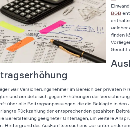
Einwand
BGB
ent
enthalte
welcher
finden k
Vorliege
Gericht 
Aus
itragserhöhung
äger war Versicherungsnehmer im Bereich der privaten Kra
ten und wendete sich gegen Erhöhungen der Versicherungs
ft über alle Beitragsanpassungen, die die Beklagte in de
rlangte Rückzahlung der entsprechenden gezahlten Beiträ
ie Bereitstellung geeigneter Unterlagen, um weitere Anspr
. Hintergrund des Auskunftsersuchens war unter anderem,