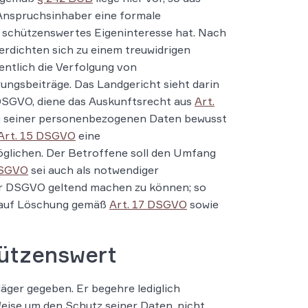
 Anspruchsinhaber eine formale
n schützenswertes Eigeninteresse hat. Nach
erdichten sich zu einem treuwidrigen
entlich die Verfolgung von
ungsbeiträge. Das Landgericht sieht darin
SGVO, diene das Auskunftsrecht aus
Art.
ng seiner personenbezogenen Daten bewusst
Art. 15 DSGVO
eine
glichen. Der Betroffene soll den Umfang
DSGVO
sei auch als notwendiger
der DSGVO geltend machen zu können; so
 auf Löschung gemäß
Art. 17 DSGVO
sowie
hützenswert
äger gegeben. Er begehre lediglich
Weise um den Schutz seiner Daten, nicht