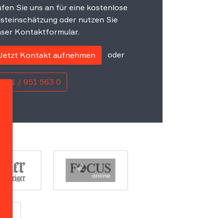
fen Sie uns an für eine kostenlose
steinschätzung oder nutzen Sie
ser Kontaktformular.
oder
Jetzt Kontakt aufnehmen
0221 / 951 563 0