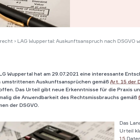
recht
›
LAG Wuppertal: Auskunftsanspruch nach DSGVO w
LG Wuppertal hat am 29.07.2021 eine interessante Ents
 umstrittenen Auskunftsansprüchen gemäß
Art. 15 der
offen. Das Urteil gibt neue Erkenntnisse für die Praxis u
malig die Anwendbarkeit des Rechtsmissbrauchs gemäß
men der DSGVO.
Das Land
Urteil k
15
Daten