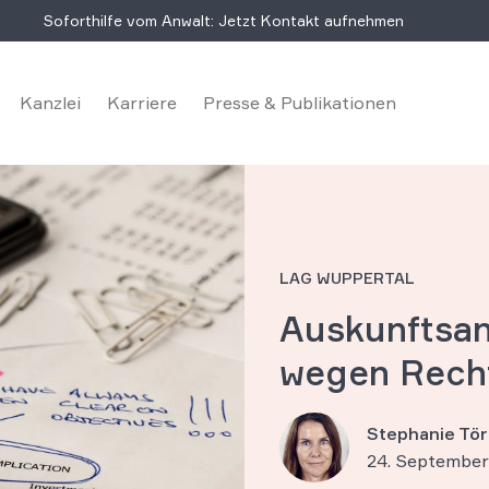
Soforthilfe vom Anwalt: Jetzt Kontakt aufnehmen
Kanzlei
Karriere
Presse & Publikationen
LAG WUPPERTAL
Auskunftsa
wegen Rech
Stephanie Tör
24. September