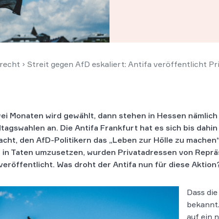
recht
›
Streit gegen AfD eskaliert: Antifa veröffentlicht P
wei Monaten wird gewählt, dann stehen in Hessen nämlich
tagswahlen an. Die Antifa Frankfurt hat es sich bis dahi
cht, den AfD-Politikern das „Leben zur Hölle zu machen“
 in Taten umzusetzen, wurden Privatadressen von Repr
veröffentlicht. Was droht der Antifa nun für diese Aktion
Dass die
bekannt.
auf ein 