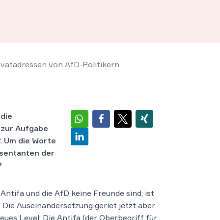
rivatadressen von AfD-Politikern
 die
n zur Aufgabe
. Um die Worte
äsentanten der
?
 Antifa und die AfD keine Freunde sind, ist
 Die Auseinandersetzung geriet jetzt aber
neues Level: Die Antifa (der Oberbegriff für