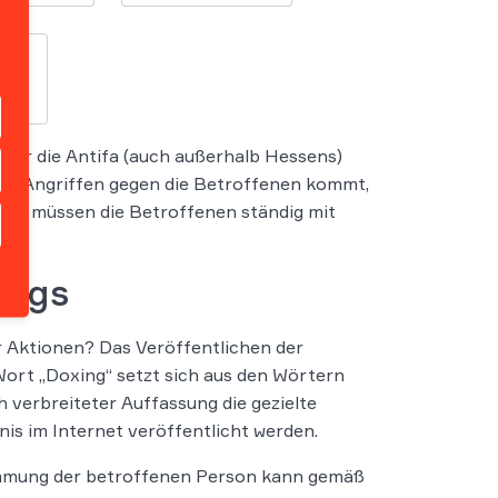
 für die Antifa (auch außerhalb Hessens)
t zu Angriffen gegen die Betroffenen kommt,
lich müssen die Betroffenen ständig mit
ings
er Aktionen? Das Veröffentlichen der
Wort „Doxing“ setzt sich aus den Wörtern
verbreiteter Auffassung die gezielte
s im Internet veröffentlicht werden.
mmung der betroffenen Person kann gemäß