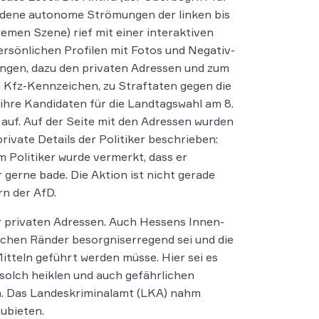
edene autonome Strömungen der linken bis
remen Szene) rief mit einer interaktiven
ersönlichen Profilen mit Fotos und Negativ-
ngen, dazu den privaten Adressen und zum
h Kfz-Kennzeichen, zu Straftaten gegen die
ihre Kandidaten für die Landtagswahl am 8.
auf. Auf der Seite mit den Adressen wurden
private Details der Politiker beschrieben:
m Politiker wurde vermerkt, dass er
gerne bade. Die Aktion ist nicht gerade
n der AfD.
r privaten Adressen. Auch Hessens Innen-
ischen Ränder besorgniserregend sei und die
itteln geführt werden müsse. Hier sei es
solch heiklen und auch gefährlichen
n. Das Landeskriminalamt (LKA) nahm
ubieten.