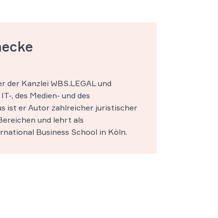
mecke
ner der Kanzlei WBS.LEGAL und
IT-, des Medien- und des
s ist er Autor zahlreicher juristischer
ereichen und lehrt als
national Business School in Köln.