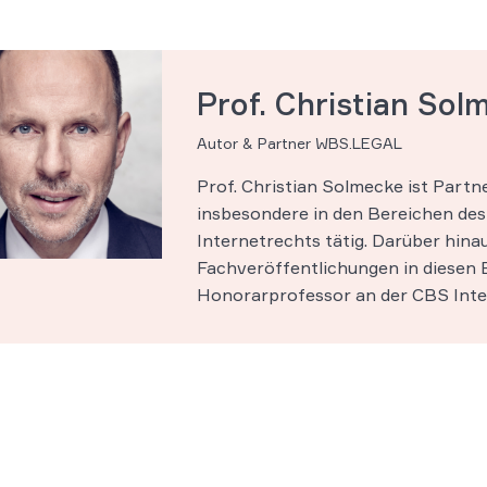
Prof. Christian Sol
Autor & Partner WBS.LEGAL
Prof. Christian Solmecke ist Part
insbesondere in den Bereichen des 
Internetrechts tätig. Darüber hinau
Fachveröffentlichungen in diesen B
Honorarprofessor an der CBS Inter