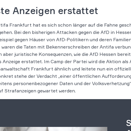
te Anzeigen erstattet
tifa Frankfurt hat es sich schon länger auf die Fahne ges
ehen. Bei den bisherigen Attacken gegen die AfD in Hess
ispiel gegen Häuser von AfD-Politikern und deren Familie
 waren die Taten mit Bekennerschreiben der Antifa verbun
 aber juristische Konsequenzen, wie die AfD Hessen berei
s Anzeige erstattet. Im Camp der Partei wird die Aktion als 
anwaltschaft Frankfurt ähnlich und leitete nun ein offizi
onkret stehe der Verdacht „einer öffentlichen Aufforderun
itens personenbezogener Daten und der Volksverhetzung“ 
uf Strafanzeigen gewartet werden.
S