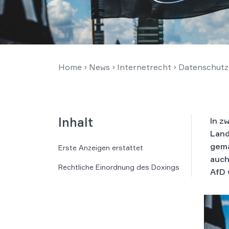
Home
›
News
›
Internetrecht
›
Datenschutz
Inhalt
In z
Land
gema
Erste Anzeigen erstattet
auch
Rechtliche Einordnung des Doxings
AfD 