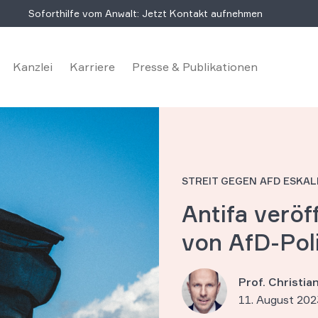
Soforthilfe vom Anwalt: Jetzt Kontakt aufnehmen
Kanzlei
Karriere
Presse & Publikationen
STREIT GEGEN AFD ESKAL
Antifa veröf
von AfD-Poli
Prof. Christi
11. August 202