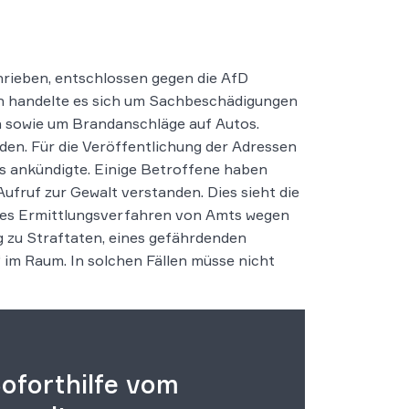
chrieben, entschlossen gegen die AfD
en handelte es sich um Sachbeschädigungen
n sowie um Brandanschläge auf Autos.
den. Für die Veröffentlichung der Adressen
ts ankündigte. Einige Betroffene haben
Aufruf zur Gewalt verstanden. Dies sieht die
elles Ermittlungsverfahren von Amts wegen
g zu Straftaten, eines gefährdenden
im Raum. In solchen Fällen müsse nicht
oforthilfe vom