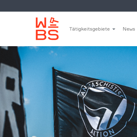
Tätigkeitsgebiete
News