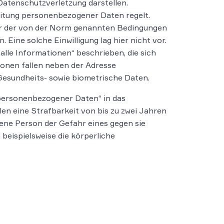
tenschutzverletzung darstellen.
beitung personenbezogener Daten regelt.
iner der von der Norm genannten Bedingungen
. Eine solche Einwilligung lag hier nicht vor.
„alle Informationen“ beschrieben, die sich
ionen fallen neben der Adresse
Gesundheits- sowie biometrische Daten.
personenbezogener Daten“ in das
llen eine Strafbarkeit von bis zu zwei Jahren
ffene Person der Gefahr eines gegen sie
beispielsweise die körperliche