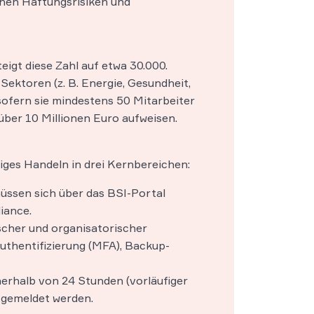
chen Haftungsrisiken und
eigt diese Zahl auf etwa 30.000.
Sektoren (z. B. Energie, Gesundheit,
sofern sie mindestens 50 Mitarbeiter
ber 10 Millionen Euro aufweisen.
ges Handeln in drei Kernbereichen:
sen sich über das BSI-Portal
liance.
cher und organisatorischer
uthentifizierung (MFA), Backup-
erhalb von 24 Stunden (vorläufiger
I gemeldet werden.