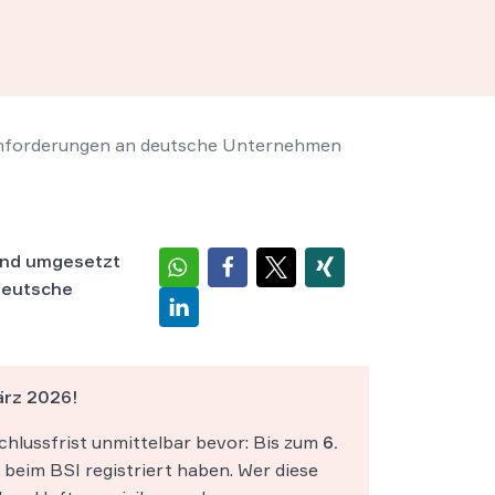
sanforderungen an deutsche Unternehmen
land umgesetzt
 Deutsche
ärz 2026!
schlussfrist unmittelbar bevor: Bis zum
6.
 beim BSI registriert haben. Wer diese