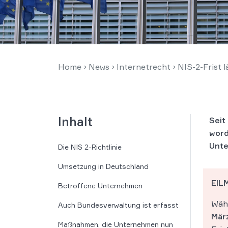
Home
›
News
›
Internetrecht
›
NIS-2-Frist 
Inhalt
Seit
word
Unte
Die NIS 2-Richtlinie
Umsetzung in Deutschland
EILM
Betroffene Unternehmen
Währ
Auch Bundesverwaltung ist erfasst
Mär
Maßnahmen, die Unternehmen nun