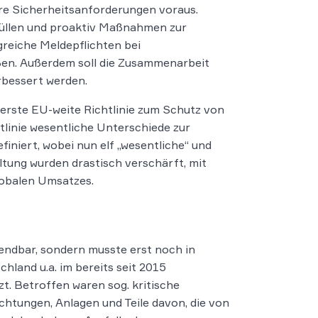
ere Sicherheitsanforderungen voraus.
füllen und proaktiv Maßnahmen zur
greiche Meldepflichten bei
ßen. Außerdem soll die Zusammenarbeit
rbessert werden.
e erste EU-weite Richtlinie zum Schutz von
linie wesentliche Unterschiede zur
iniert, wobei nun elf „wesentliche“ und
altung wurden drastisch verschärft, mit
lobalen Umsatzes.
nwendbar, sondern musste erst noch in
hland u.a. im bereits seit 2015
. Betroffen waren sog. kritische
ichtungen, Anlagen und Teile davon, die von