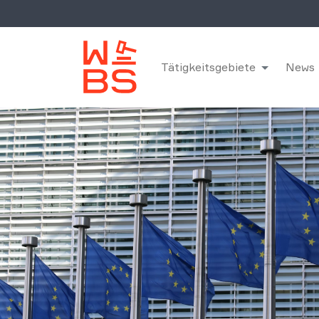
Tätigkeitsgebiete
News