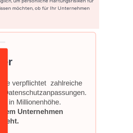
lich, um persönliche Haftungsrisiken für
wissen möchten, ob für Ihr Unternehmen