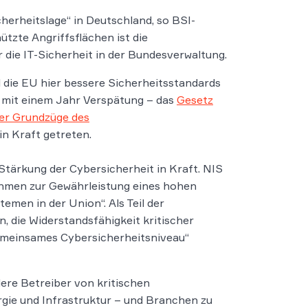
erheitslage“ in Deutschland, so BSI-
ützte Angriffsflächen ist die
r die IT-Sicherheit in der Bundesverwaltung.
l die EU hier bessere Sicherheitsstandards
– mit einem Jahr Verspätung – das
Gesetz
her Grundzüge des
in Kraft getreten.
 Stärkung der Cybersicherheit in Kraft. NIS
nahmen zur Gewährleistung eines hohen
men in der Union“. Als Teil der
, die Widerstandsfähigkeit kritischer
gemeinsames Cybersicherheitsniveau“
ere Betreiber von kritischen
rgie und Infrastruktur – und Branchen zu