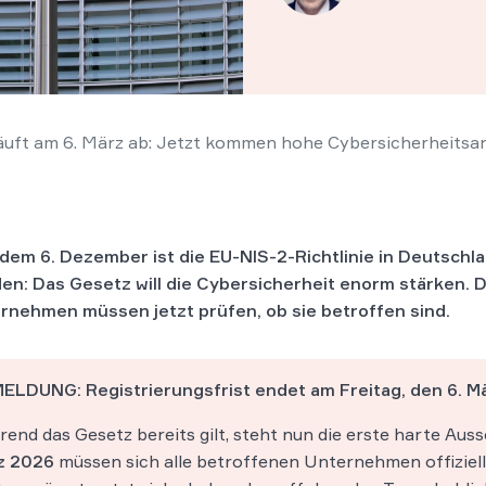
läuft am 6. März ab: Jetzt kommen hohe Cybersicherheit
 dem 6. Dezember ist die EU-NIS-2-Richtlinie in Deutsch
en: Das Gesetz will die Cybersicherheit enorm stärken.
rnehmen müssen jetzt prüfen, ob sie betroffen sind.
ELDUNG: Registrierungsfrist endet am Freitag, den 6. M
end das Gesetz bereits gilt, steht nun die erste harte Aus
z 2026
müssen sich alle betroffenen Unternehmen offiziell