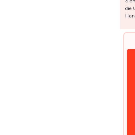
Sich
die 
Han