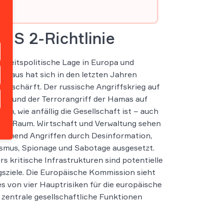
NIS 2-Richtlinie
erheitspolitische Lage in Europa und
hinaus hat sich in den letzten Jahren
 verschärft. Der russische Angriffskrieg auf
ine und der Terrorangriff der Hamas auf
igen, wie anfällig die Gesellschaft ist – auch
alen Raum. Wirtschaft und Verwaltung sehen
ehmend Angriffen durch Desinformation,
smus, Spionage und Sabotage ausgesetzt.
s kritische Infrastrukturen sind potentielle
sziele. Die Europäische Kommission sieht
es von vier Hauptrisiken für die europäische
 zentrale gesellschaftliche Funktionen