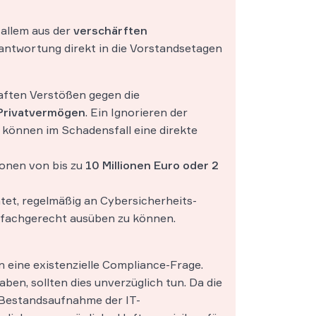
 allem aus der
verschärften
antwortung direkt in die Vorstandsetagen
aften Verstößen gegen die
 Privatvermögen
. Ein Ignorieren der
 können im Schadensfall eine direkte
onen von bis zu
10 Millionen Euro oder 2
tet, regelmäßig an Cybersicherheits-
fachgerecht ausüben zu können.
n eine existenzielle Compliance-Frage.
ben, sollten dies unverzüglich tun. Da die
e Bestandsaufnahme der IT-