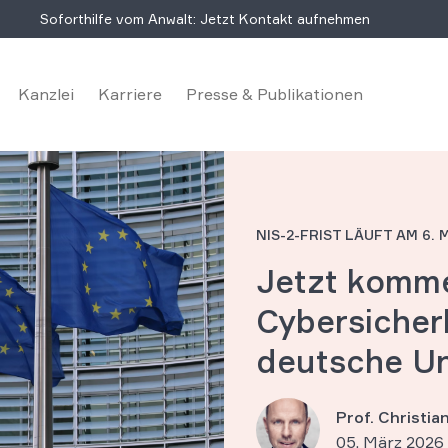
Soforthilfe vom Anwalt: Jetzt Kontakt aufnehmen
Kanzlei
Karriere
Presse & Publikationen
NIS-2-FRIST LÄUFT AM 6. 
Jetzt komm
Cybersicher
deutsche U
Prof. Christi
05. März 2026