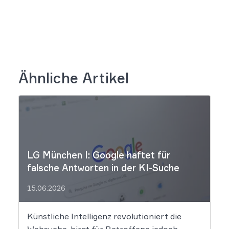
Ähnliche Artikel
LG München I: Google haftet für
falsche Antworten in der KI-Suche
15.06.2026
Künstliche Intelligenz revolutioniert die
Websuche, birgt für Betroffene jedoch