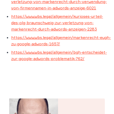
verletzung-von-markenrecht-durch-verwendung-
von-firmennamen-in-adwords-anzeige-6021
https://www.wbs.legal/allgemein/kurioses-urteil-
des-olg-braunschweig-zur-verletzung-von-
markenrecht-durch-adwords-anzeigen-2283
https://www.wbs.legal/allgemein/markenrecht-eugh-
zu-google-adwords-1657/
https://www.wbs.legal/allgemein/bgh-entscheidet-
zur-google-adwords-problematik-762/