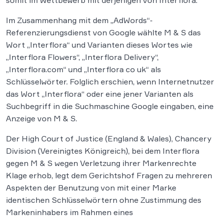
somit im Wettbewerb mit derjenigen von Interflora.
Im Zusammenhang mit dem „AdWords“-
Referenzierungsdienst von Google wählte M & S das
Wort „Interflora“ und Varianten dieses Wortes wie
„Interflora Flowers“, „Interflora Delivery“,
„Interflora.com“ und „Interflora co uk“ als
Schlüsselwörter. Folglich erschien, wenn Internetnutzer
das Wort „Interflora“ oder eine jener Varianten als
Suchbegriff in die Suchmaschine Google eingaben, eine
Anzeige von M & S.
Der High Court of Justice (England & Wales), Chancery
Division (Vereinigtes Königreich), bei dem Interflora
gegen M & S wegen Verletzung ihrer Markenrechte
Klage erhob, legt dem Gerichtshof Fragen zu mehreren
Aspekten der Benutzung von mit einer Marke
identischen Schlüsselwörtern ohne Zustimmung des
Markeninhabers im Rahmen eines