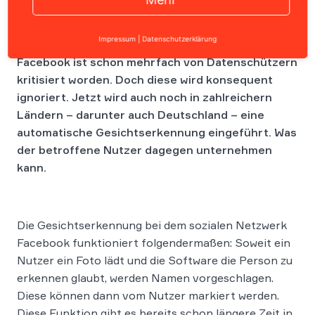
Impressum
|
Datenschutzerklärung
Facebook ist schon mehrfach von Datenschützern
kritisiert worden. Doch diese wird konsequent
ignoriert. Jetzt wird auch noch in zahlreichern
Ländern – darunter auch Deutschland – eine
automatische Gesichtserkennung eingeführt. Was
der betroffene Nutzer dagegen unternehmen
kann.
Die Gesichtserkennung bei dem sozialen Netzwerk
Facebook funktioniert folgendermaßen: Soweit ein
Nutzer ein Foto lädt und die Software die Person zu
erkennen glaubt, werden Namen vorgeschlagen.
Diese können dann vom Nutzer markiert werden.
Diese Funktion gibt es bereits schon längere Zeit in