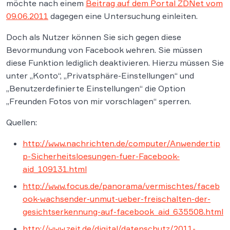
möchte nach einem
Beitrag auf dem Portal ZDNet vom
09.06.2011
dagegen eine Untersuchung einleiten.
Doch als Nutzer können Sie sich gegen diese
Bevormundung von Facebook wehren. Sie müssen
diese Funktion lediglich deaktivieren. Hierzu müssen Sie
unter „Konto“, „Privatsphäre-Einstellungen“ und
„Benutzerdefinierte Einstellungen“ die Option
„Freunden Fotos von mir vorschlagen“ sperren.
Quellen:
http://www.nachrichten.de/computer/Anwendertip
p-Sicherheitsloesungen-fuer-Facebook-
aid_109131.html
http://www.focus.de/panorama/vermischtes/faceb
ook-wachsender-unmut-ueber-freischalten-der-
gesichtserkennung-auf-facebook_aid_635508.html
http://www.zeit.de/digital/datenschutz/2011-