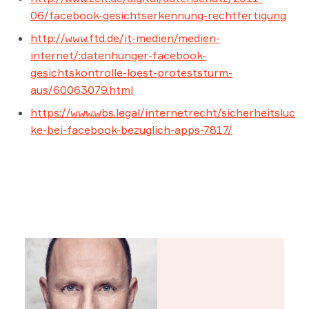
06/facebook-gesichtserkennung-rechtfertigung
http://www.ftd.de/it-medien/medien-
internet/:datenhunger-facebook-
gesichtskontrolle-loest-proteststurm-
aus/60063079.html
https://www.wbs.legal/internetrecht/sicherheitsluc
ke-bei-facebook-bezuglich-apps-7817/