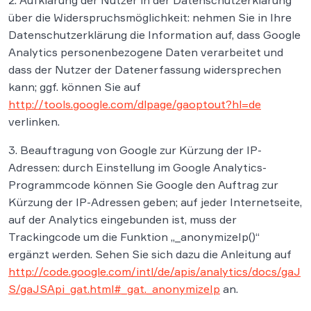
2. Aufklärung der Nutzer in der Datenschutzerklärung
über die Widerspruchsmöglichkeit: nehmen Sie in Ihre
Datenschutzerklärung die Information auf, dass Google
Analytics personenbezogene Daten verarbeitet und
dass der Nutzer der Datenerfassung widersprechen
kann; ggf. können Sie auf
http://tools.google.com/dlpage/gaoptout?hl=de
verlinken.
3. Beauftragung von Google zur Kürzung der IP-
Adressen: durch Einstellung im Google Analytics-
Programmcode können Sie Google den Auftrag zur
Kürzung der IP-Adressen geben; auf jeder Internetseite,
auf der Analytics eingebunden ist, muss der
Trackingcode um die Funktion „_anonymizeIp()“
ergänzt werden. Sehen Sie sich dazu die Anleitung auf
http://code.google.com/intl/de/apis/analytics/docs/gaJ
S/gaJSApi_gat.html#_gat._anonymizeIp
an.