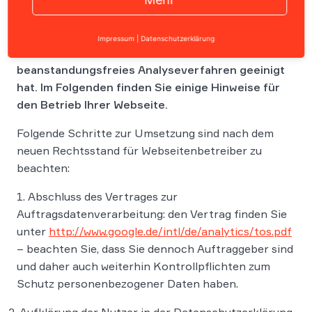
Wir haben bereits darüber berichtet, dass Google
Impressum
|
Datenschutzerklärung
sich mit dem Datenschutz über ein
beanstandungsfreies Analyseverfahren geeinigt
hat. Im Folgenden finden Sie einige Hinweise für
den Betrieb Ihrer Webseite.
Folgende Schritte zur Umsetzung sind nach dem
neuen Rechtsstand für Webseitenbetreiber zu
beachten:
1. Abschluss des Vertrages zur
Auftragsdatenverarbeitung: den Vertrag finden Sie
unter
http://www.google.de/intl/de/analytics/tos.pdf
– beachten Sie, dass Sie dennoch Auftraggeber sind
und daher auch weiterhin Kontrollpflichten zum
Schutz personenbezogener Daten haben.