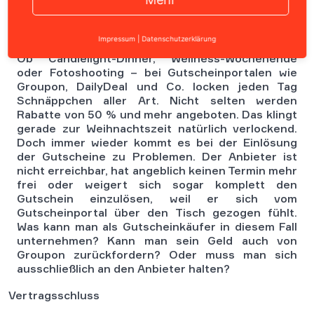
Impressum
|
Datenschutzerklärung
Ob Candlelight-Dinner, Wellness-Wochenende
oder Fotoshooting – bei Gutscheinportalen wie
Groupon, DailyDeal und Co. locken jeden Tag
Schnäppchen aller Art. Nicht selten werden
Rabatte von 50 % und mehr angeboten. Das klingt
gerade zur Weihnachtszeit natürlich verlockend.
Doch immer wieder kommt es bei der Einlösung
der Gutscheine zu Problemen. Der Anbieter ist
nicht erreichbar, hat angeblich keinen Termin mehr
frei oder weigert sich sogar komplett den
Gutschein einzulösen, weil er sich vom
Gutscheinportal über den Tisch gezogen fühlt.
Was kann man als Gutscheinkäufer in diesem Fall
unternehmen? Kann man sein Geld auch von
Groupon zurückfordern? Oder muss man sich
ausschließlich an den Anbieter halten?
Vertragsschluss