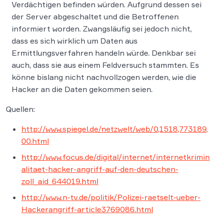
Verdächtigen befinden würden. Aufgrund dessen sei
der Server abgeschaltet und die Betroffenen
informiert worden. Zwangsläufig sei jedoch nicht,
dass es sich wirklich um Daten aus
Ermittlungsverfahren handeln würde. Denkbar sei
auch, dass sie aus einem Feldversuch stammten. Es
könne bislang nicht nachvollzogen werden, wie die
Hacker an die Daten gekommen seien.
Quellen:
http://www.spiegel.de/netzwelt/web/0,1518,773189,
00.html
http://www.focus.de/digital/internet/internetkrimin
alitaet-hacker-angriff-auf-den-deutschen-
zoll_aid_644019.html
http://www.n-tv.de/politik/Polizei-raetselt-ueber-
Hackerangriff-article3769086.html