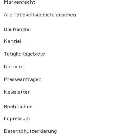
Markenrecht
Alle Tätigkeitsgebiete ansehen
Die Kanzlei
Kanzlei
Tätigkeitsgebiete
Karriere
Presseanfragen
Newsletter
Rechtliches
Impressum
Datenschutzerklärung