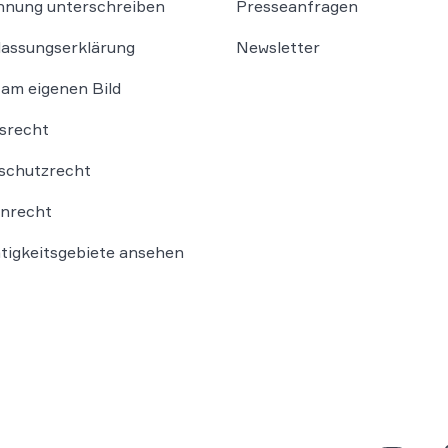
nung unterschreiben
Presseanfragen
lassungserklärung
Newsletter
am eigenen Bild
srecht
schutzrecht
nrecht
ätigkeitsgebiete ansehen