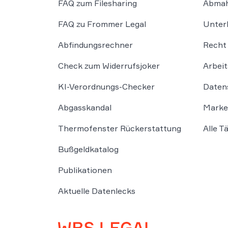
FAQ zum Filesharing
Abmah
FAQ zu Frommer Legal
Unter
Abfindungsrechner
Recht 
Check zum Widerrufsjoker
Arbeit
KI-Verordnungs-Checker
Daten
Abgasskandal
Marke
Thermofenster Rückerstattung
Alle T
Bußgeldkatalog
Publikationen
Aktuelle Datenlecks