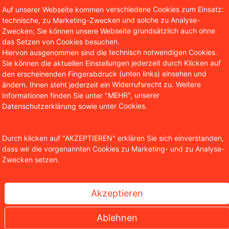
Auf unserer Webseite kommen verschiedene Cookies zum Einsatz:
technische, zu Marketing-Zwecken und solche zu Analyse-
Zwecken; Sie können unsere Webseite grundsätzlich auch ohne
das Setzen von Cookies besuchen.
Hiervon ausgenommen sind die technisch notwendigen Cookies.
Sie können die aktuellen Einstellungen jederzeit durch Klicken auf
den erscheinenden Fingerabdruck (unten links) einsehen und
ändern. Ihnen steht jederzeit ein Widerrufsrecht zu. Weitere
Informationen finden Sie unter "MEHR", unserer
Datenschutzerklärung sowie unter Cookies.
Durch klicken auf "AKZEPTIEREN" erklären Sie sich einverstanden,
dass wir die vorgenannten Cookies zu Marketing- und zu Analyse-
Zwecken setzen.
falsche Antworten in der KI-Suche
Akzeptieren
Ablehnen
die Websuche, birgt für Betroffene jedoch erhebliche Risik