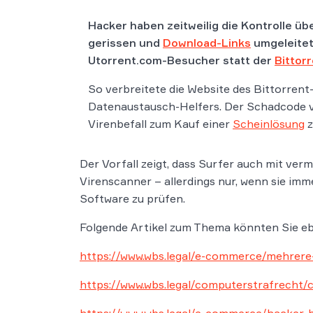
Hacker haben zeitweilig die Kontrolle üb
gerissen und
Download-Links
umgeleitet
Utorrent.com-Besucher statt der
Bittor
So verbreitete die Website des Bittorren
Datenaustausch-Helfers. Der Schadcode v
Virenbefall zum Kauf einer
Scheinlösung
z
Der Vorfall zeigt, dass Surfer auch mit ve
Virenscanner – allerdings nur, wenn sie imm
Software zu prüfen.
Folgende Artikel zum Thema könnten Sie ebe
https://www.wbs.legal/e-commerce/mehrer
https://www.wbs.legal/computerstrafrecht