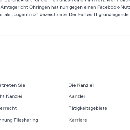
 Amtsgericht Öhringen hat nun gegen einen Facebook-Nutz
r als „Lügenfritz“ bezeichnete. Der Fall wirft grundlegende
rtreten Sie
Die Kanzlei
ht Kanzlei
Kanzlei
errecht
Tätigkeitsgebiete
nung Filesharing
Karriere