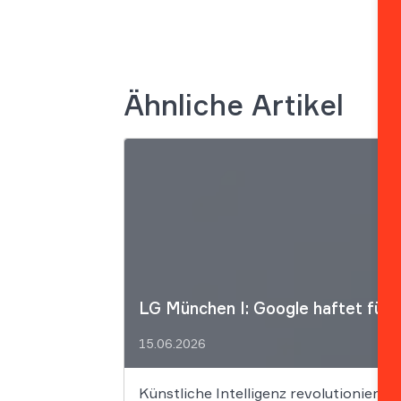
Ähnliche Artikel
LG München I: Google haftet für 
15.06.2026
Künstliche Intelligenz revolutioniert 