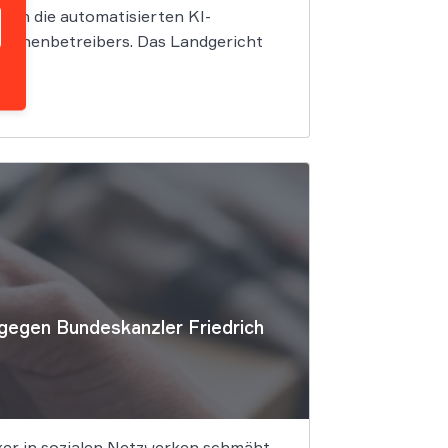
rch die automatisierten KI-
chinenbetreibers. Das Landgericht
gegen Bundeskanzler Friedrich
iker in sozialen Netzwerken schmäht,