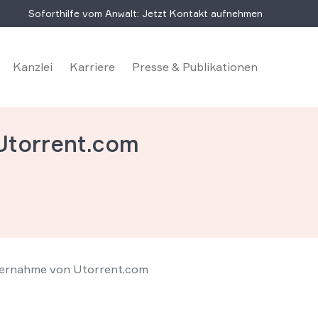
Soforthilfe vom Anwalt: Jetzt Kontakt aufnehmen
Kanzlei
Karriere
Presse & Publikationen
Utorrent.com
ernahme von Utorrent.com