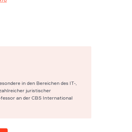
978
esondere in den Bereichen des IT-,
zahlreicher juristischer
fessor an der CBS International