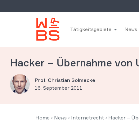
Tätigkeitsgebiete
News
Hacker – Übernahme von 
Prof. Christian Solmecke
16. September 2011
Home
›
News
›
Internetrecht
›
Hacker – Üb