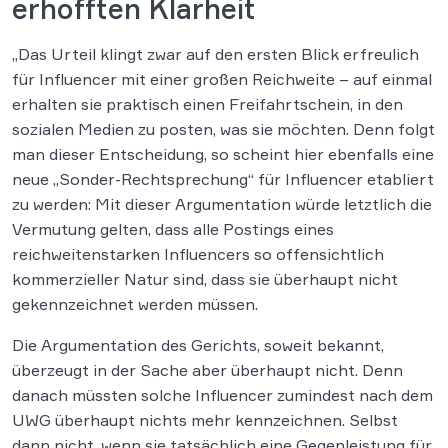
erhofften Klarheit
„Das Urteil klingt zwar auf den ersten Blick erfreulich
für Influencer mit einer großen Reichweite – auf einmal
erhalten sie praktisch einen Freifahrtschein, in den
sozialen Medien zu posten, was sie möchten. Denn folgt
man dieser Entscheidung, so scheint hier ebenfalls eine
neue „Sonder-Rechtsprechung“ für Influencer etabliert
zu werden: Mit dieser Argumentation würde letztlich die
Vermutung gelten, dass alle Postings eines
reichweitenstarken Influencers so offensichtlich
kommerzieller Natur sind, dass sie überhaupt nicht
gekennzeichnet werden müssen.
Die Argumentation des Gerichts, soweit bekannt,
überzeugt in der Sache aber überhaupt nicht. Denn
danach müssten solche Influencer zumindest nach dem
UWG überhaupt nichts mehr kennzeichnen. Selbst
dann nicht, wenn sie tatsächlich eine Gegenleistung für