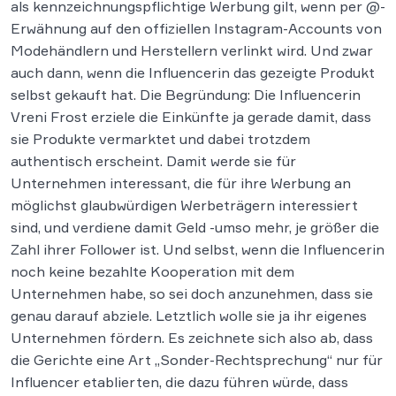
als kennzeichnungspflichtige Werbung gilt, wenn per @-
Erwähnung auf den offiziellen Instagram-Accounts von
Modehändlern und Herstellern verlinkt wird. Und zwar
auch dann, wenn die Influencerin das gezeigte Produkt
selbst gekauft hat. Die Begründung: Die Influencerin
Vreni Frost erziele die Einkünfte ja gerade damit, dass
sie Produkte vermarktet und dabei trotzdem
authentisch erscheint. Damit werde sie für
Unternehmen interessant, die für ihre Werbung an
möglichst glaubwürdigen Werbeträgern interessiert
sind, und verdiene damit Geld -umso mehr, je größer die
Zahl ihrer Follower ist. Und selbst, wenn die Influencerin
noch keine bezahlte Kooperation mit dem
Unternehmen habe, so sei doch anzunehmen, dass sie
genau darauf abziele. Letztlich wolle sie ja ihr eigenes
Unternehmen fördern. Es zeichnete sich also ab, dass
die Gerichte eine Art „Sonder-Rechtsprechung“ nur für
Influencer etablierten, die dazu führen würde, dass