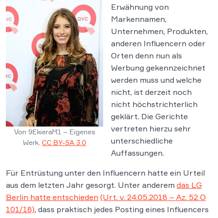
Erwähnung von
Markennamen,
Unternehmen, Produkten,
anderen Influencern oder
Orten denn nun als
Werbung gekennzeichnet
werden muss und welche
nicht, ist derzeit noch
nicht höchstrichterlich
geklärt. Die Gerichte
vertreten hierzu sehr
Von 9EkieraM1 – Eigenes
unterschiedliche
Werk,
CC BY-SA 3.0
Auffassungen.
Für Entrüstung unter den Influencern hatte ein Urteil
aus dem letzten Jahr gesorgt. Unter anderem
das LG
Berlin hatte entschieden
(Urt. v. 24.05.2018 – Az. 52 O
101/18)
, dass praktisch jedes Posting eines Influencers