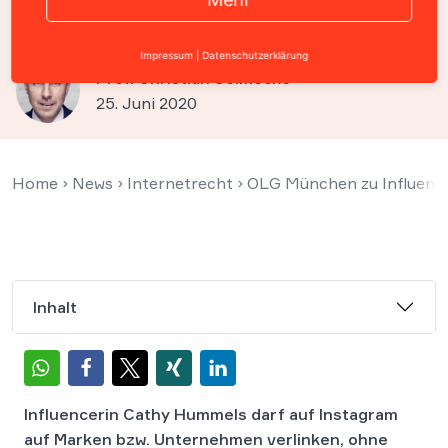
Hummels
Impressum
|
Datenschutzerklärung
Prof. Christian Solmecke
25. Juni 2020
Home
›
News
›
Internetrecht
›
OLG München zu Influence
Inhalt
Influencerin Cathy Hummels darf auf Instagram
auf Marken bzw. Unternehmen verlinken, ohne