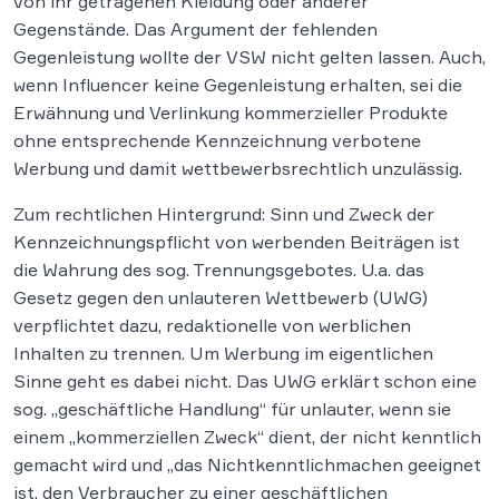
von ihr getragenen Kleidung oder anderer
Gegenstände. Das Argument der fehlenden
Gegenleistung wollte der VSW nicht gelten lassen. Auch,
wenn Influencer keine Gegenleistung erhalten, sei die
Erwähnung und Verlinkung kommerzieller Produkte
ohne entsprechende Kennzeichnung verbotene
Werbung und damit wettbewerbsrechtlich unzulässig.
Zum rechtlichen Hintergrund: Sinn und Zweck der
Kennzeichnungspflicht von werbenden Beiträgen ist
die Wahrung des sog. Trennungsgebotes. U.a. das
Gesetz gegen den unlauteren Wettbewerb (UWG)
verpflichtet dazu, redaktionelle von werblichen
Inhalten zu trennen. Um Werbung im eigentlichen
Sinne geht es dabei nicht. Das UWG erklärt schon eine
sog. „geschäftliche Handlung“ für unlauter, wenn sie
einem „kommerziellen Zweck“ dient, der nicht kenntlich
gemacht wird und „das Nichtkenntlichmachen geeignet
ist, den Verbraucher zu einer geschäftlichen