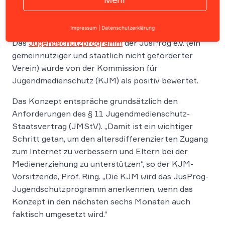
Impressum
|
Datenschutzerklärung
Das
Jugendschutzprogramm
der JusProg e.V. (ein
gemeinnütziger und staatlich nicht geförderter
Verein) wurde von der Kommission für
Jugendmedienschutz (KJM) als positiv bewertet.
Das Konzept entspräche grundsätzlich den
Anforderungen des § 11 Jugendmedienschutz-
Staatsvertrag (JMStV). „Damit ist ein wichtiger
Schritt getan, um den altersdifferenzierten Zugang
zum Internet zu verbessern und Eltern bei der
Medienerziehung zu unterstützen“, so der KJM-
Vorsitzende, Prof. Ring. „Die KJM wird das JusProg-
Jugendschutzprogramm anerkennen, wenn das
Konzept in den nächsten sechs Monaten auch
faktisch umgesetzt wird.“