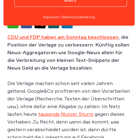
Impressum
|
Datenschutzerklärung
CDU und FDP haben am Sonntag beschlossen
, die
Position der Verlage zu verbessern. Künftig sollen
News-Aggregatoren wie Google-News allein für
die Verbreitung von kleinen Text-Snippets der
News Geld an die Verlage bezahlen.
Die Verlage machen schon seit vielen Jahren
geltend, Google&Co profitieren von den Vorarbeiten
der Verlage (Recherche, Texten der Überschriften
usw.), ohne dafür eine Abgabe zu zahlen. Im Netz
laufen heute
tausende Nutzer Sturm
gegen dieses
Vorhaben. Zu Recht, denn wenn das kommt, was
gestern verabschiedet worden ist, dann dürfte
schon bald die Linksetzung auf Facebook