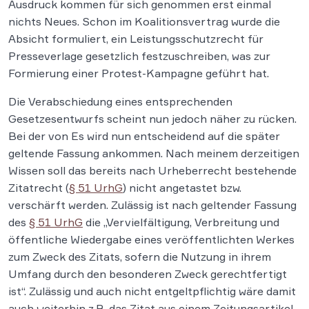
Ausdruck kommen für sich genommen erst einmal
nichts Neues. Schon im Koalitionsvertrag wurde die
Absicht formuliert, ein Leistungsschutzrecht für
Presseverlage gesetzlich festzuschreiben, was zur
Formierung einer Protest-Kampagne geführt hat.
Die Verabschiedung eines entsprechenden
Gesetzesentwurfs scheint nun jedoch näher zu rücken.
Bei der von Es wird nun entscheidend auf die später
geltende Fassung ankommen. Nach meinem derzeitigen
Wissen soll das bereits nach Urheberrecht bestehende
Zitatrecht (
§ 51 UrhG
) nicht angetastet bzw.
verschärft werden. Zulässig ist nach geltender Fassung
des
§ 51 UrhG
die „Vervielfältigung, Verbreitung und
öffentliche Wiedergabe eines veröffentlichten Werkes
zum Zweck des Zitats, sofern die Nutzung in ihrem
Umfang durch den besonderen Zweck gerechtfertigt
ist“. Zulässig und auch nicht entgeltpflichtig wäre damit
auch weiterhin z.B. das Zitat aus einem Zeitungsartikel