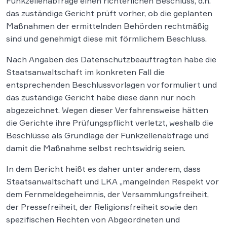
Funkzellenabfrage einen richterlichen Beschluss, d.h.
das zuständige Gericht prüft vorher, ob die geplanten
Maßnahmen der ermittelnden Behörden rechtmäßig
sind und genehmigt diese mit förmlichem Beschluss.
Nach Angaben des Datenschutzbeauftragten habe die
Staatsanwaltschaft im konkreten Fall die
entsprechenden Beschlussvorlagen vorformuliert und
das zuständige Gericht habe diese dann nur noch
abgezeichnet. Wegen dieser Verfahrensweise hätten
die Gerichte ihre Prüfungspflicht verletzt, weshalb die
Beschlüsse als Grundlage der Funkzellenabfrage und
damit die Maßnahme selbst rechtswidrig seien.
In dem Bericht heißt es daher unter anderem, dass
Staatsanwaltschaft und LKA „mangelnden Respekt vor
dem Fernmeldegeheimnis, der Versammlungsfreiheit,
der Pressefreiheit, der Religionsfreiheit sowie den
spezifischen Rechten von Abgeordneten und