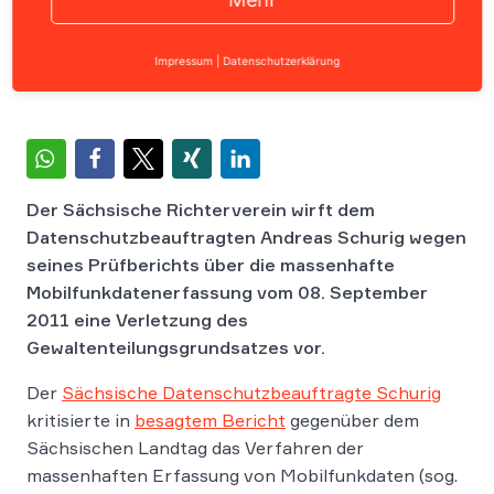
Home
›
News
›
Internetrecht
›
Massenhafte Mobilfunkda
Impressum
|
Datenschutzerklärung
Der Sächsische Richterverein wirft dem
Datenschutzbeauftragten Andreas Schurig wegen
seines Prüfberichts über die massenhafte
Mobilfunkdatenerfassung vom 08. September
2011 eine Verletzung des
Gewaltenteilungsgrundsatzes vor.
Der
Sächsische Datenschutzbeauftragte Schurig
kritisierte in
besagtem Bericht
gegenüber dem
Sächsischen Landtag das Verfahren der
massenhaften Erfassung von Mobilfunkdaten (sog.