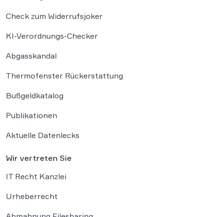
Check zum Widerrufsjoker
KI-Verordnungs-Checker
Abgasskandal
Thermofenster Rückerstattung
Bußgeldkatalog
Publikationen
Aktuelle Datenlecks
Wir vertreten Sie
IT Recht Kanzlei
Urheberrecht
Abmahnung Filesharing