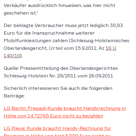
Verkäufer ausdrücklich hinweisen, was hier nicht
geschehen ist.“
Der beklagte Verbraucher muss jetzt lediglich 35,93
Euro für die Inanspruchnahme weiterer
Mobilfunkleistungen zahlen (Schleswig-Holsteinisches
Oberlandesgericht, Urteil vom 15.9.2011, Az
16 U
140/10
).
Quelle: Pressemitteilung des Oberlandesgerichtes
Schleswig-Holstein Nr. 29/2011 vom 26.09.2011
Sicherlich interessieren Sie auch die folgenden
Beiträge:
LG Berlin: Prepaid-Kunde braucht Handyrechnung in
Höhe von 14.727,65 Euro nicht zu bezahlen
LG Kleve: Kunde braucht Handy-Rechnung für
Roaming in Höhe von fast 6.000 Euro nicht zu