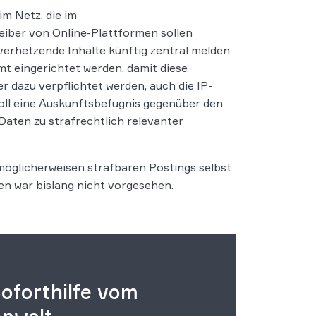
im Netz, die im
eiber von Online-Plattformen sollen
verhetzende Inhalte künftig zentral melden
mt eingerichtet werden, damit diese
 dazu verpflichtet werden, auch die IP-
oll eine Auskunftsbefugnis gegenüber den
aten zu strafrechtlich relevanter
 möglicherweisen strafbaren Postings selbst
en war bislang nicht vorgesehen.
oforthilfe vom