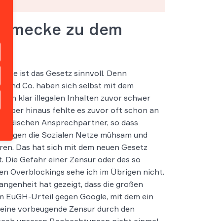
Solmecke zu dem
Sache ist das Gesetz sinnvoll. Denn
 und Co. haben sich selbst mit dem
von klar illegalen Inhalten zuvor schwer
arüber hinaus fehlte es zuvor oft schon an
ländischen Ansprechpartner, so dass
e gegen die Sozialen Netze mühsam und
ren. Das hat sich mit dem neuen Gesetz
. Die Gefahr einer Zensur oder des so
n Overblockings sehe ich im Übrigen nicht.
angenheit hat gezeigt, dass die großen
m EuGH-Urteil gegen Google, mit dem ein
e eine vorbeugende Zensur durch den