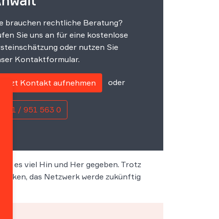
nwalt
e brauchen rechtliche Beratung?
fen Sie uns an für eine kostenlose
steinschätzung oder nutzen Sie
ser Kontaktformular.
oder
Jetzt Kontakt aufnehmen
0221 / 951 563 0
tte es viel Hin und Her gegeben. Trotz
edenken, das Netzwerk werde zukünftig