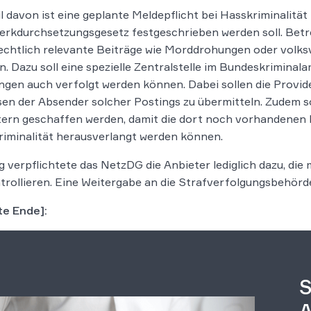
il davon ist eine geplante Meldepflicht bei Hasskriminalität 
rkdurchsetzungsgesetz festgeschrieben werden soll. Betr
echtlich relevante Beiträge wie Morddrohungen oder volks
. Dazu soll eine spezielle Zentralstelle im Bundeskriminala
gen auch verfolgt werden können. Dabei sollen die Provider
en der Absender solcher Postings zu übermitteln. Zudem s
ern geschaffen werden, damit die dort noch vorhandenen D
iminalität herausverlangt werden können.
g verpflichtete das NetzDG die Anbieter lediglich dazu, die
trollieren. Eine Weitergabe an die Strafverfolgungsbehörd
te Ende]:
S