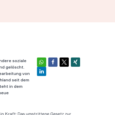
dere soziale
nd gelöscht.
earbeitung von
chland seit dem
teht in dem
 neue
 in Kraft: Das umstrittene Gesetz zur