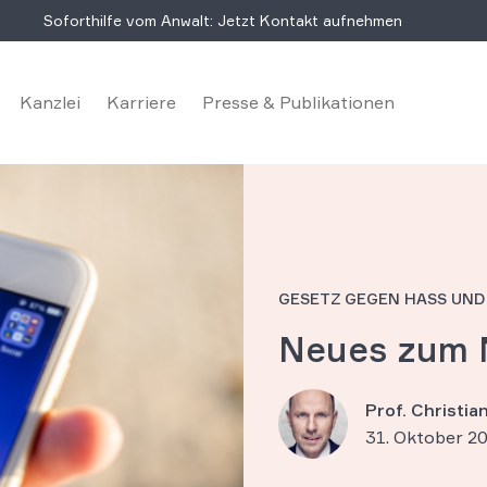
Soforthilfe vom Anwalt: Jetzt Kontakt aufnehmen
Kanzlei
Karriere
Presse & Publikationen
GESETZ GEGEN HASS UND 
Neues zum 
Prof. Christi
31. Oktober 2