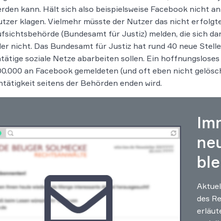
rden kann. Hält sich also beispielsweise Facebook nicht a
tzer klagen. Vielmehr müsste der Nutzer das nicht erfolgt
fsichtsbehörde (Bundesamt für Justiz) melden, die sich dan
er nicht. Das Bundesamt für Justiz hat rund 40 neue Stell
tätige soziale Netze abarbeiten sollen. Ein hoffnungslose
0.000 an Facebook gemeldeten (und oft eben nicht gelösc
tätigkeit seitens der Behörden enden wird.
Im
ne
ble
Aktuel
des Re
erläut