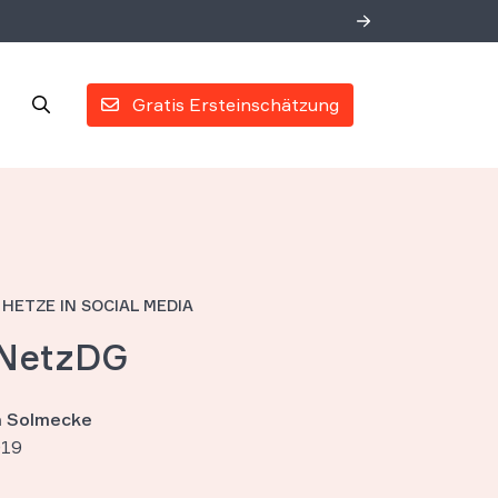
Gratis Ersteinschätzung
HETZE IN SOCIAL MEDIA
NetzDG
an Solmecke
019