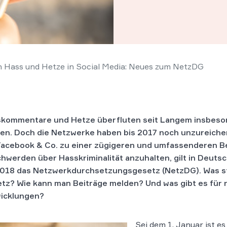
 Hass und Hetze in Social Media: Neues zum NetzDG
kommentare und Hetze überfluten seit Langem insbeson
en. Doch die Netzwerke haben bis 2017 noch unzureiche
acebook & Co. zu einer zügigeren und umfassenderen B
hwerden über Hasskriminalität anzuhalten, gilt in Deuts
2018 das Netzwerkdurchsetzungsgesetz (NetzDG). Was s
tz? Wie kann man Beiträge melden? Und was gibt es für
icklungen?
Sei dem 1. Januar ist es