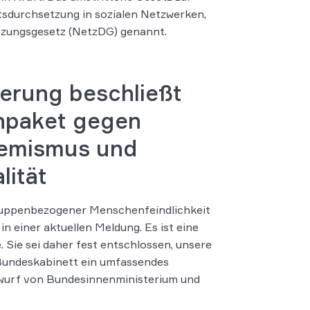
sdurchsetzung in sozialen Netzwerken,
zungsgesetz (NetzDG) genannt.
erung beschließt
paket gegen
emismus und
lität
ruppenbezogener Menschenfeindlichkeit
n einer aktuellen Meldung. Es ist eine
. Sie sei daher fest entschlossen, unsere
 Bundeskabinett ein umfassendes
urf von Bundesinnenministerium und