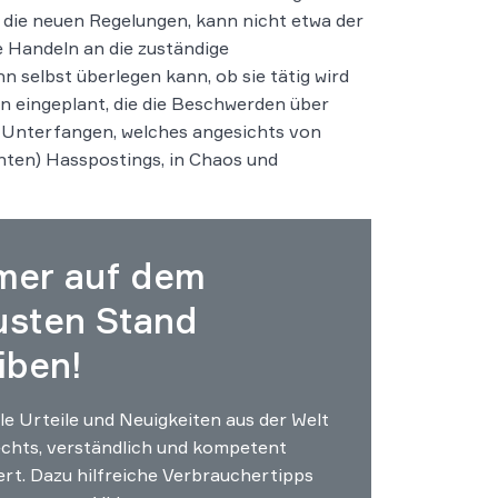
n die neuen Regelungen, kann nicht etwa der
e Handeln an die zuständige
n selbst überlegen kann, ob sie tätig wird
en eingeplant, die die Beschwerden über
s Unterfangen, welches angesichts von
hten) Hasspostings, in Chaos und
mer auf dem
usten Stand
iben!
le Urteile und Neuigkeiten aus der Welt
chts, verständlich und kompetent
ert. Dazu hilfreiche Verbrauchertipps