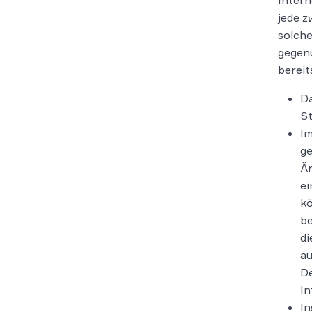
Intern
jede z
solche
gegenü
bereit
Da
St
Im
ge
Ä
ei
kö
be
di
au
De
In
In