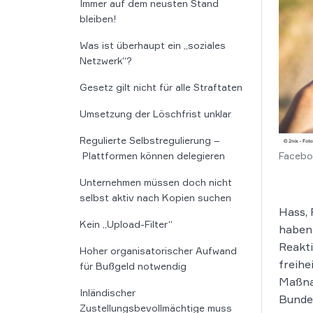
Immer auf dem neusten Stand
bleiben!
Was ist überhaupt ein „soziales
Netzwerk“?
Gesetz gilt nicht für alle Straftaten
Umsetzung der Löschfrist unklar
Regulierte Selbstregulierung –
Plattformen können delegieren
Facebo
Unternehmen müssen doch nicht
selbst aktiv nach Kopien suchen
Hass,
Kein „Upload-Filter“
haben 
Reakti
Hoher organisatorischer Aufwand
freihe
für Bußgeld notwendig
Maßna
Inländischer
Bundes
Zustellungsbevollmächtige muss