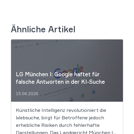
Ähnliche Artikel
LG München I: Google haftet für
falsche Antworten in der KI-Suche
15.06.2026
Künstliche Intelligenz revolutioniert die
Websuche, birgt für Betroffene jedoch
erhebliche Risiken durch fehlerhafte
Darstellungen. Das Landgericht München I