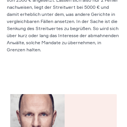
von 2500 € angesetzt. Lassen sich also nur 2 Fehler
nachweisen, liegt der Streitwert bei 5000 € und
damit erheblich unter dem, was andere Gerichte in
vergleichbaren Fällen ansetzen. In der Sache ist die
Senkung des Streitwertes zu begrüßen. So wird sich
über kurz oder lang das Interesse der abmahnenden
Anwälte, solche Mandate zu übernehmen, in
Grenzen halten.