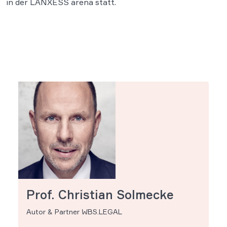
in der LANXESS arena statt.
Prof. Christian Solmecke
Autor & Partner WBS.LEGAL