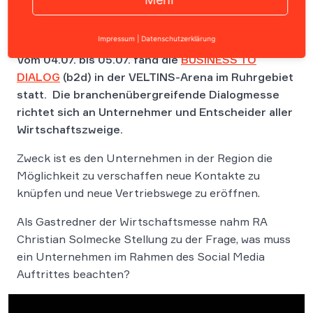
Impressum
|
Datenschutzerklärung
Vom 04.07. bis 05.07. fand die
BUSINESS TO
DIALOG
(b2d) in der VELTINS-Arena im Ruhrgebiet
statt. Die branchenübergreifende Dialogmesse
richtet sich an Unternehmer und Entscheider aller
Wirtschaftszweige.
Zweck ist es den Unternehmen in der Region die
Möglichkeit zu verschaffen neue Kontakte zu
knüpfen und neue Vertriebswege zu eröffnen.
Als Gastredner der Wirtschaftsmesse nahm RA
Christian Solmecke Stellung zu der Frage, was muss
ein Unternehmen im Rahmen des Social Media
Auftrittes beachten?