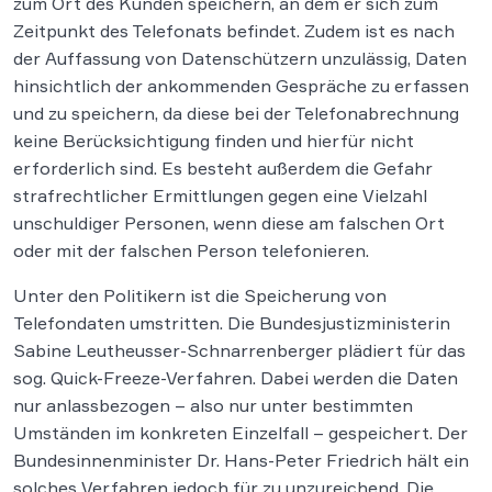
zum Ort des Kunden speichern, an dem er sich zum
Zeitpunkt des Telefonats befindet. Zudem ist es nach
der Auffassung von Datenschützern unzulässig, Daten
hinsichtlich der ankommenden Gespräche zu erfassen
und zu speichern, da diese bei der Telefonabrechnung
keine Berücksichtigung finden und hierfür nicht
erforderlich sind. Es besteht außerdem die Gefahr
strafrechtlicher Ermittlungen gegen eine Vielzahl
unschuldiger Personen, wenn diese am falschen Ort
oder mit der falschen Person telefonieren.
Unter den Politikern ist die Speicherung von
Telefondaten umstritten. Die Bundesjustizministerin
Sabine Leutheusser-Schnarrenberger plädiert für das
sog. Quick-Freeze-Verfahren. Dabei werden die Daten
nur anlassbezogen – also nur unter bestimmten
Umständen im konkreten Einzelfall – gespeichert. Der
Bundesinnenminister Dr. Hans-Peter Friedrich hält ein
solches Verfahren jedoch für zu unzureichend. Die