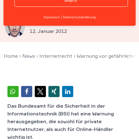
durch BSI
Impressum
|
Datenschutzerklärung
Prof. Christian Solmecke
12. Januar 2012
Home
›
News
›
Internetrecht
›
Warnung vor gefährlichem
Das Bundesamt für die Sicherheit in der
Informationstechnik (BSI) hat eine Warnung
herausgegeben, die sowohl für private
Internetnutzer, als auch für Online-Händler
wichtig ist.