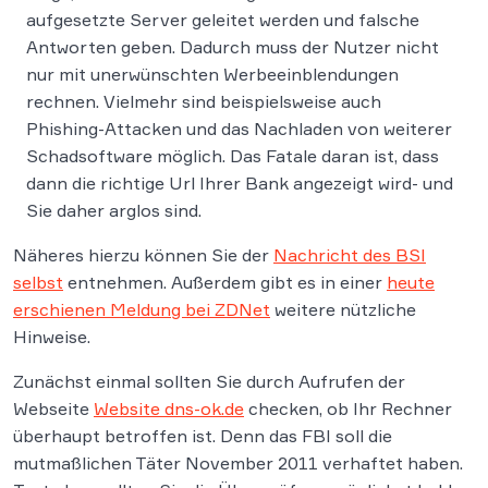
aufgesetzte Server geleitet werden und falsche
Antworten geben. Dadurch muss der Nutzer nicht
nur mit unerwünschten Werbeeinblendungen
rechnen. Vielmehr sind beispielsweise auch
Phishing-Attacken und das Nachladen von weiterer
Schadsoftware möglich. Das Fatale daran ist, dass
dann die richtige Url Ihrer Bank angezeigt wird- und
Sie daher arglos sind.
Näheres hierzu können Sie der
Nachricht des BSI
selbst
entnehmen. Außerdem gibt es in einer
heute
erschienen Meldung bei ZDNet
weitere nützliche
Hinweise.
Zunächst einmal sollten Sie durch Aufrufen der
Webseite
Website dns-ok.de
checken, ob Ihr Rechner
überhaupt betroffen ist. Denn das FBI soll die
mutmaßlichen Täter November 2011 verhaftet haben.