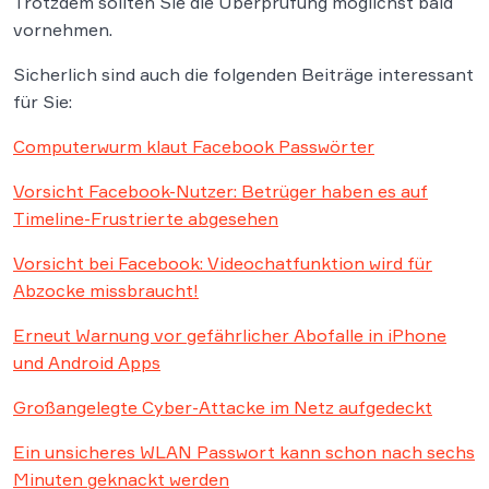
Trotzdem sollten Sie die Überprüfung möglichst bald
vornehmen.
Sicherlich sind auch die folgenden Beiträge interessant
für Sie:
Computerwurm klaut Facebook Passwörter
Vorsicht Facebook-Nutzer: Betrüger haben es auf
Timeline-Frustrierte abgesehen
Vorsicht bei Facebook: Videochatfunktion wird für
Abzocke missbraucht!
Erneut Warnung vor gefährlicher Abofalle in iPhone
und Android Apps
Großangelegte Cyber-Attacke im Netz aufgedeckt
Ein unsicheres WLAN Passwort kann schon nach sechs
Minuten geknackt werden