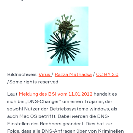
Bildnachweis:
Virus
/
Razza Mathadsa
/
CC BY 2.0
/Some rights reserved
Laut
Meldung des BSI vom 11.01.2012
handelt es
sich bei „DNS-Changer“ um einen Trojaner, der
sowohl Nutzer der Betriebssysteme Windows, als
auch Mac OS betrifft. Dabei werden die DNS-
Einstellen des Rechners geändert. Dies hat zur
Folge, dass alle DNS-Anfragen über von Kriminellen