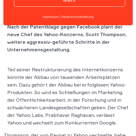
Impressum
|
Datenschutzerklärung
Nach der Patentklage gegen Facebook plant der
neue Chef des Yahoo-Konzerns, Scott Thompson,
weitere aggressiv-geführte Schritte in der
Unternehmensgestaltung.
Teil seiner Restrukturierung des Internetkonzerns
könnte der Abbau von tausenden Arbeitsplätzen
sein. Dazu gehört der Abbau bei erfolglosen Yahoo-
Produkten. So wird es Schließungen im Marketing,
der Öffentlichkeitsarbeit, in der Forschung und in
schwächeren Landesgesellschaften geben. Der Chef
der Yahoo Labs, Prabhavar Raghavan, verlässt
Yahoo und wechselt zum Konkurrenten Google.
Thompson, der von Paypal zu Yahoo wechselte, habe