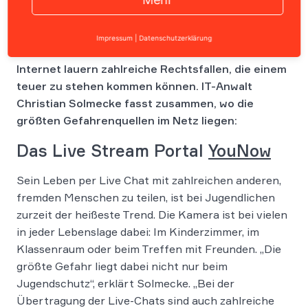
Jeder Internetnutzer sollte für das Thema
Impressum
|
Datenschutzerklärung
Sicherheit im Netz sensibilisiert werden. Im
Internet lauern zahlreiche Rechtsfallen, die einem
teuer zu stehen kommen können. IT-Anwalt
Christian Solmecke fasst zusammen, wo die
größten Gefahrenquellen im Netz liegen:
Das Live Stream Portal
YouNow
Sein Leben per Live Chat mit zahlreichen anderen,
fremden Menschen zu teilen, ist bei Jugendlichen
zurzeit der heißeste Trend. Die Kamera ist bei vielen
in jeder Lebenslage dabei: Im Kinderzimmer, im
Klassenraum oder beim Treffen mit Freunden. „Die
größte Gefahr liegt dabei nicht nur beim
Jugendschutz“, erklärt Solmecke. „Bei der
Übertragung der Live-Chats sind auch zahlreiche