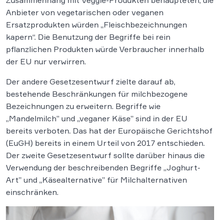
Zusammenhang mit Veggie-Produkten behaupteten, die
Anbieter von vegetarischen oder veganen
Ersatzprodukten würden „Fleischbezeichnungen
kapern“. Die Benutzung der Begriffe bei rein
pflanzlichen Produkten würde Verbraucher innerhalb
der EU nur verwirren.
Der andere Gesetzesentwurf zielte darauf ab,
bestehende Beschränkungen für milchbezogene
Bezeichnungen zu erweitern. Begriffe wie
„Mandelmilch” und „veganer Käse” sind in der EU
bereits verboten. Das hat der Europäische Gerichtshof
(EuGH) bereits in einem Urteil von 2017 entschieden.
Der zweite Gesetzesentwurf sollte darüber hinaus die
Verwendung der beschreibenden Begriffe „Joghurt-
Art” und „Käsealternative” für Milchalternativen
einschränken.