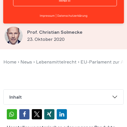
Veggie-Burger und vegane
Wurst
Impressum
|
Datenschutzerklärung
Prof. Christian Solmecke
23. Oktober 2020
Home
›
News
›
Lebensmittelrecht
›
EU-Parlament zur Ag
Inhalt