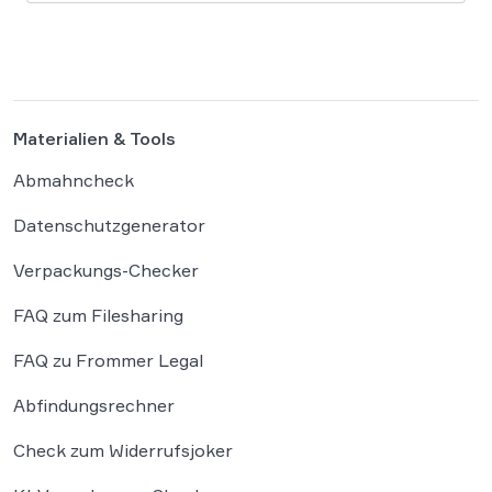
den letzten Jahren immer rasant aufgebraucht.
Auch in diesem Jahr wird es daher […]
Materialien & Tools
Abmahncheck
Datenschutzgenerator
Verpackungs-Checker
FAQ zum Filesharing
FAQ zu Frommer Legal
Abfindungsrechner
Check zum Widerrufsjoker