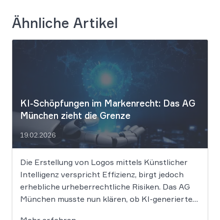
Ähnliche Artikel
KI-Schöpfungen im Markenrecht: Das AG
München zieht die Grenze
19.02.2026
Die Erstellung von Logos mittels Künstlicher
Intelligenz verspricht Effizienz, birgt jedoch
erhebliche urheberrechtliche Risiken. Das AG
München musste nun klären, ob KI-generierte
Grafiken den notwendigen Schöpfungsgrad
Mehr erfahren