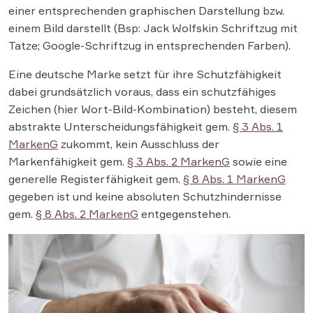
einer entsprechenden graphischen Darstellung bzw.
einem Bild darstellt (Bsp: Jack Wolfskin Schriftzug mit
Tatze; Google-Schriftzug in entsprechenden Farben).
Eine deutsche Marke setzt für ihre Schutzfähigkeit
dabei grundsätzlich voraus, dass ein schutzfähiges
Zeichen (hier Wort-Bild-Kombination) besteht, diesem
abstrakte Unterscheidungsfähigkeit gem.
§ 3 Abs. 1
MarkenG
zukommt, kein Ausschluss der
Markenfähigkeit gem.
§ 3 Abs. 2 MarkenG
sowie eine
generelle Registerfähigkeit gem.
§ 8 Abs. 1 MarkenG
gegeben ist und keine absoluten Schutzhindernisse
gem.
§ 8 Abs. 2 MarkenG
entgegenstehen.