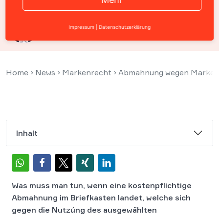
Kilian Kost
Impressum
|
Datenschutzerklärung
10. Juni 2021
Home
›
News
›
Markenrecht
›
Abmahnung wegen Markenre
Inhalt
Was muss man tun, wenn eine kostenpflichtige
Abmahnung im Briefkasten landet, welche sich
gegen die Nutzúng des ausgewählten