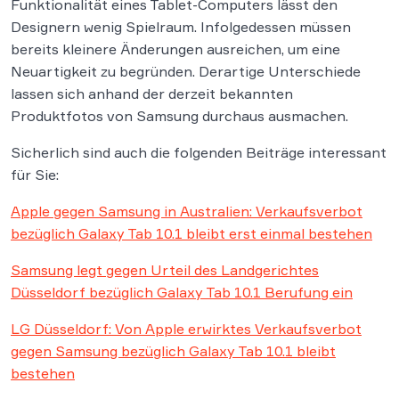
Funktionalität eines Tablet-Computers lässt den
Designern wenig Spielraum. Infolgedessen müssen
bereits kleinere Änderungen ausreichen, um eine
Neuartigkeit zu begründen. Derartige Unterschiede
lassen sich anhand der derzeit bekannten
Produktfotos von Samsung durchaus ausmachen.
Sicherlich sind auch die folgenden Beiträge interessant
für Sie:
Apple gegen Samsung in Australien: Verkaufsverbot
bezüglich Galaxy Tab 10.1 bleibt erst einmal bestehen
Samsung legt gegen Urteil des Landgerichtes
Düsseldorf bezüglich Galaxy Tab 10.1 Berufung ein
LG Düsseldorf: Von Apple erwirktes Verkaufsverbot
gegen Samsung bezüglich Galaxy Tab 10.1 bleibt
bestehen