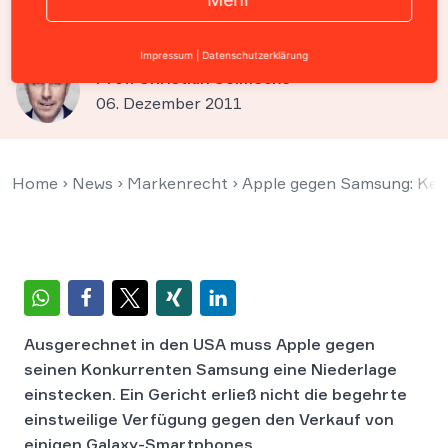
Galaxy Tab 10.1 in den USA
Impressum
|
Datenschutzerklärung
Prof. Christian Solmecke
06. Dezember 2011
Home
›
News
›
Markenrecht
›
Apple gegen Samsung: Kein
Ausgerechnet in den USA muss Apple gegen
seinen Konkurrenten Samsung eine Niederlage
einstecken. Ein Gericht erließ nicht die begehrte
einstweilige Verfügung gegen den Verkauf von
einigen Galaxy-Smartphones.