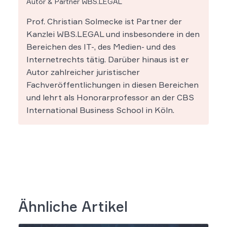
Autor & Partner WBS.LEGAL
Prof. Christian Solmecke ist Partner der
Kanzlei WBS.LEGAL und insbesondere in den
Bereichen des IT-, des Medien- und des
Internetrechts tätig. Darüber hinaus ist er
Autor zahlreicher juristischer
Fachveröffentlichungen in diesen Bereichen
und lehrt als Honorarprofessor an der CBS
International Business School in Köln.
Ähnliche Artikel