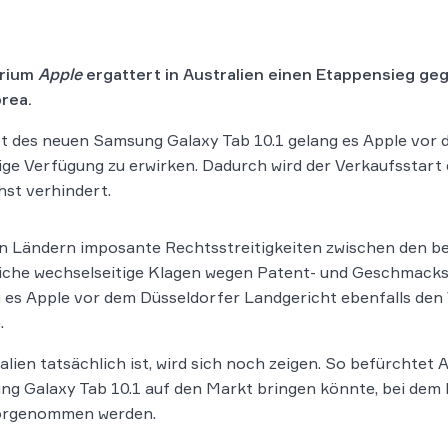
erium
Apple
ergattert in Australien einen Etappensieg ge
rea.
 des neuen Samsung Galaxy Tab 10.1 gelang es Apple vor
ilige Verfügung zu erwirken. Dadurch wird der Verkaufsstart
hst verhindert.
n Ländern imposante Rechtsstreitigkeiten zwischen den be
che wechselseitige Klagen wegen Patent- und Geschmacks
ng es Apple vor dem Düsseldorfer Landgericht ebenfalls de
.
ralien tatsächlich ist, wird sich noch zeigen. So befürchte
g Galaxy Tab 10.1 auf den Markt bringen könnte, bei dem 
vorgenommen werden.