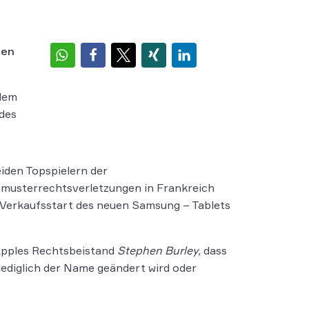
gen
 dem
 des
iden Topspielern der
musterrechtsverletzungen in Frankreich
n Verkaufsstart des neuen Samsung – Tablets
t Apples Rechtsbeistand
Stephen Burley,
dass
lediglich der Name geändert wird oder