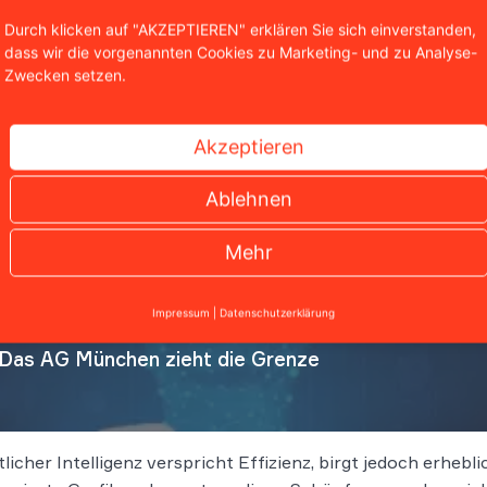
Durch klicken auf "AKZEPTIEREN" erklären Sie sich einverstanden,
dass wir die vorgenannten Cookies zu Marketing- und zu Analyse-
Zwecken setzen.
Akzeptieren
Ablehnen
Mehr
Impressum
|
Datenschutzerklärung
 Das AG München zieht die Grenze
licher Intelligenz verspricht Effizienz, birgt jedoch erhebl