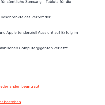
 für sämtliche Samsung – Tablets für die
d beschränkte das Verbot der
nd Apple tendenziell Aussicht auf Erfolg im
kanischen Computergiganten verletzt.
Niederlanden beantragt
ibt bestehen