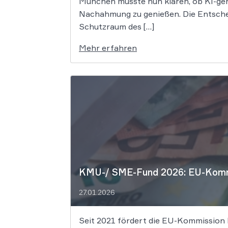
München musste nun klären, ob KI-ge
Nachahmung zu genießen. Die Entschei
Schutzraum des […]
Mehr erfahren
KMU-/ SME-Fund 2026: EU-Kommi
27.01.2026
Seit 2021 fördert die EU-Kommission 