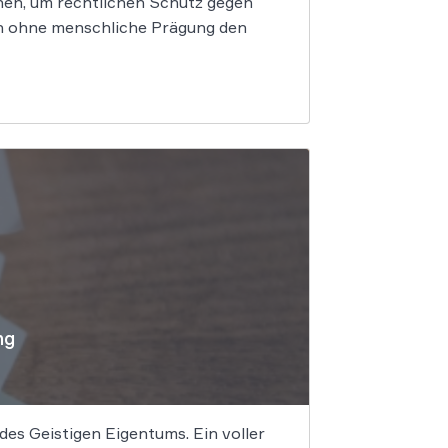
hen, um rechtlichen Schutz gegen
en ohne menschliche Prägung den
ng
es Geistigen Eigentums. Ein voller