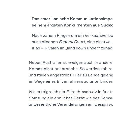
Das amerikanische Kommunikationsimp
seinem ärgsten Konkurrenten aus Südko
Nach zähem Ringen um ein Verkaufsverbot
australischen
Federal Court
, eine einstwe
iPad – Rivalen im „land down under“ zunäc
Neben Australien schwelgen auch in andere
Kommunikationsbranche. So werden zahlrei
und Italien angestrebt. Hier zu Lande gela
im Wege eines Eilverfahrens zu unterbinden
Wie erfolgreich der Eilrechtsschutz in Aust
Samsung ein ähnliches Gerät wie das Samsun
unwesentliche Veränderungen am Design 