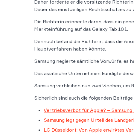
Daher forderte er die vorsitzende Richteri
Dauer des einstweiligen Rechtsschutzes zu
Die Richterin erinnerte daran, dass ein ge
Markteinführung auf das Galaxy Tab 10.1.
Dennoch befand die Richterin, dass die Ano
Hauptverfahren haben könnte.
Samsung negierte sämtliche Vorwürfe, es 
Das asiatische Unternehmen kündigte derwe
Samsung verbleiben nun zwei Wochen, um Re
Sicherlich sind auch die folgenden Beiträge 
Vertriebsverbot für Apple? – Samsung 
Samsung legt gegen Urteil des Landgeri
LG Düsseldorf: Von Apple erwirktes Ve