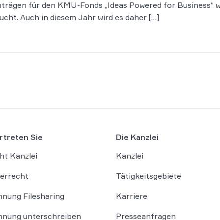
nträgen für den KMU-Fonds „Ideas Powered for Business“ w
cht. Auch in diesem Jahr wird es daher […]
rtreten Sie
Die Kanzlei
ht Kanzlei
Kanzlei
errecht
Tätigkeitsgebiete
nung Filesharing
Karriere
nung unterschreiben
Presseanfragen