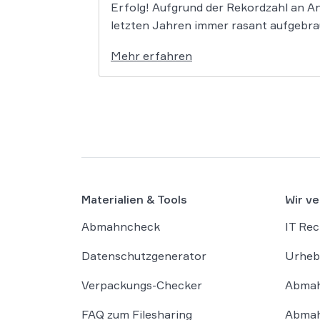
Erfolg! Aufgrund der Rekordzahl an A
letzten Jahren immer rasant aufgebrau
Mehr erfahren
Materialien & Tools
Wir ve
Abmahncheck
IT Rec
Datenschutzgenerator
Urheb
Verpackungs-Checker
Abmah
FAQ zum Filesharing
Abmah