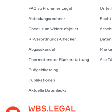
FAQ zu Frommer Legal
Unter
Abfindungsrechner
Recht 
Check zum Widerrufsjoker
Arbeit
KI-Verordnungs-Checker
Daten
Abgasskandal
Marke
Thermofenster Rückerstattung
Alle T
Bußgeldkatalog
Publikationen
Aktuelle Datenlecks