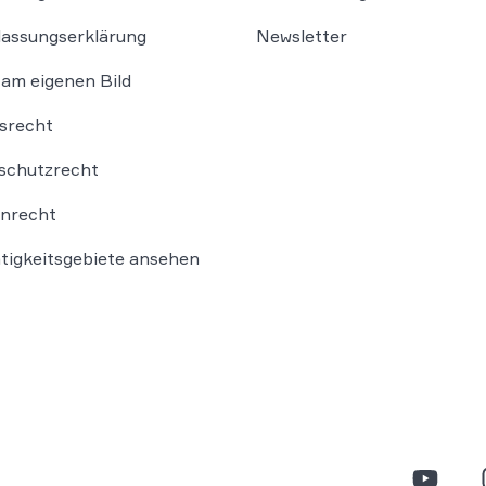
lassungserklärung
Newsletter
am eigenen Bild
srecht
schutzrecht
nrecht
ätigkeitsgebiete ansehen