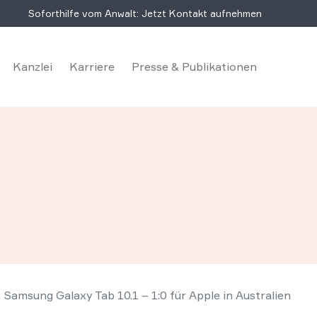
Soforthilfe vom Anwalt: Jetzt Kontakt aufnehmen
Kanzlei
Karriere
Presse & Publikationen
. Samsung Galaxy Tab 10.1 – 1:0 für Apple in Australien