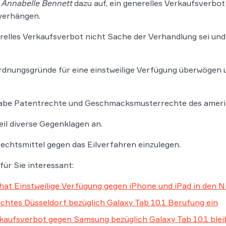
n
Annabelle Bennett
dazu auf, ein generelles Verkaufsverbot
 verhängen.
nerelles Verkaufsverbot nicht Sache der Verhandlung sei un
rdnungsgründe für eine einstweilige Verfügung überwögen u
habe Patentrechte und Geschmacksmusterrechte des ameri
il diverse Gegenklagen an.
chtsmittel gegen das Eilverfahren einzulegen.
für Sie interessant:
hat Einstweilige Verfügung gegen iPhone und iPad in den 
chtes Düsseldorf bezüglich Galaxy Tab 10.1 Berufung ein
rkaufsverbot gegen Samsung bezüglich Galaxy Tab 10.1 ble