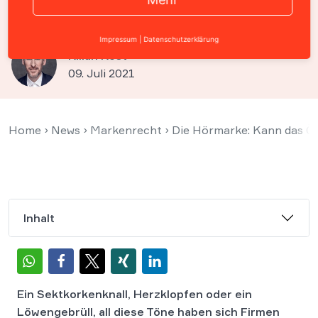
eine Marke sein?
Impressum
|
Datenschutzerklärung
Kilian Kost
09. Juli 2021
Home
›
News
›
Markenrecht
›
Die Hörmarke: Kann das Öf
Inhalt
Ein Sektkorkenknall, Herzklopfen oder ein
Löwengebrüll, all diese Töne haben sich Firmen