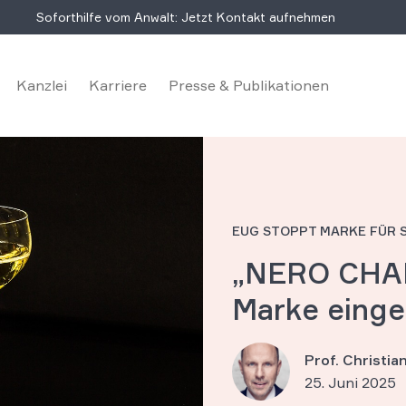
Soforthilfe vom Anwalt: Jetzt Kontakt aufnehmen
Kanzlei
Karriere
Presse & Publikationen
EUG STOPPT MARKE FÜR
„NERO CHAM
Marke einge
Prof. Christi
25. Juni 2025