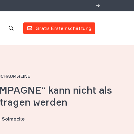
Gratis Ersteinschätzung
 SCHAUMWEINE
PAGNE“ kann nicht als
tragen werden
an Solmecke