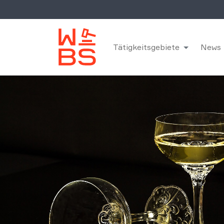
Tätigkeitsgebiete
News