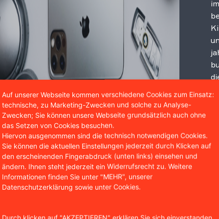
im
be
Ki
un
ja
bu
di
un
Auf unserer Webseite kommen verschiedene Cookies zum Einsatz:
An
technische, zu Marketing-Zwecken und solche zu Analyse-
Zwecken; Sie können unsere Webseite grundsätzlich auch ohne
das Setzen von Cookies besuchen.
Hiervon ausgenommen sind die technisch notwendigen Cookies.
Sie können die aktuellen Einstellungen jederzeit durch Klicken auf
den erscheinenden Fingerabdruck (unten links) einsehen und
ändern. Ihnen steht jederzeit ein Widerrufsrecht zu. Weitere
Informationen finden Sie unter "MEHR", unserer
Datenschutzerklärung sowie unter Cookies.
Durch klicken auf "AKZEPTIEREN" erklären Sie sich einverstanden,