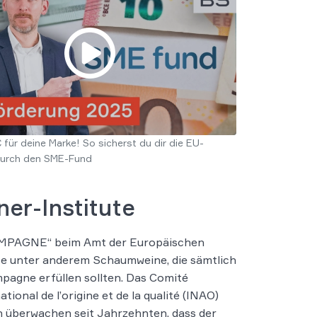
 für deine Marke! So sicherst du dir die EU-
durch den SME-Fund
er-Institute
AMPAGNE“ beim Amt der Europäischen
te unter anderem Schaumweine, die sämtlich
agne erfüllen sollten. Das Comité
ional de l’origine et de la qualité (INAO)
en überwachen seit Jahrzehnten, dass der