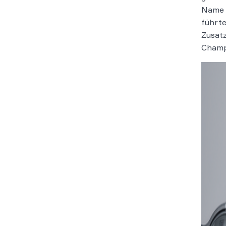
Name 
führte
Zusatz
Champ