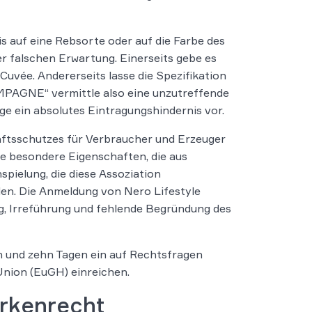
 auf eine Rebsorte oder auf die Farbe des
 falschen Erwartung. Einerseits gebe es
vée. Andererseits lasse die Spezifikation
PAGNE“ vermittle also eine unzutreffende
ge ein absolutes Eintragungshindernis vor.
ftsschutzes für Verbraucher und Erzeuger
 besondere Eigenschaften, die aus
spielung, die diese Assoziation
en. Die Anmeldung von Nero Lifestyle
, Irreführung und fehlende Begründung des
n und zehn Tagen ein auf Rechtsfragen
nion (EuGH) einreichen.
rkenrecht