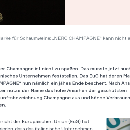
arke für Schaumweine: „NERO CHAMPAGNE“ kann nicht al
der Champagne ist nicht zu spaßen. Das musste jetzt auc
ienisches Unternehmen feststellen. Das EuG hat deren M
PAGNE“ nun nämlich ein jähes Ende beschert. Nach Ans
ter nutze der Name das hohe Ansehen der geschützten
unftsbezeichnung Champagne aus und könne Verbraucher
en.
richt der Europäischen Union (EuG) hat
ieden, dass das italienische Unternehmen