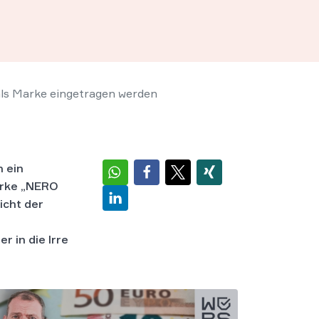
s Marke eingetragen werden
h ein
arke „NERO
icht der
 in die Irre