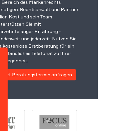
 Bereich des Markenrechts
nötigen. Rechtsanwalt und Partner
lian Kost und sein Team
terstützen Sie mit
hrzehntelanger Erfahrung -
ndesweit und jederzeit. Nutzen Sie
e kostenlose Erstberatung für ein
verbindliches Telefonat zu Ihrer
gelegenheit.
Jetzt Beratungstermin anfragen