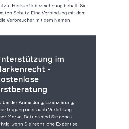
tzte Herkunftsbezeichnung behält. Sie
weiten Schutz. Eine Verbindung mit dem
 die Verbraucher mit dem Namen
nterstützung im
arkenrecht -
ostenlose
rstberatung
 bei der Anmeldung, Lizenzierung,
ertragung oder auch Verletzung
ner Marke: Bei uns sind Sie genau
chtig, wenn Sie rechtliche Expertise