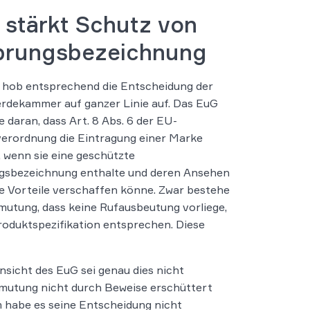
 stärkt Schutz von
prungsbezeichnung
 hob entsprechend die Entscheidung der
rdekammer auf ganzer Linie auf. Das EuG
e daran, dass Art. 8 Abs. 6 der EU-
erordnung die Eintragung einer Marke
, wenn sie eine geschützte
gsbezeichnung enthalte und deren Ansehen
e Vorteile verschaffen könne. Zwar bestehe
mutung, dass keine Rufausbeutung vorliege,
roduktspezifikation entsprechen. Diese
sicht des EuG sei genau dies nicht
mutung nicht durch Beweise erschüttert
 habe es seine Entscheidung nicht