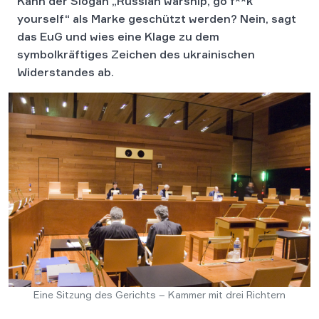
Kann der Slogan „Russian warship, go f**k
yourself“ als Marke geschützt werden? Nein, sagt
das EuG und wies eine Klage zu dem
symbolkräftiges Zeichen des ukrainischen
Widerstandes ab.
Eine Sitzung des Gerichts – Kammer mit drei Richtern