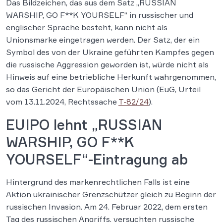
Das Bildzeichen, das aus dem Satz „RUSSIAN
WARSHIP, GO F**K YOURSELF“ in russischer und
englischer Sprache besteht, kann nicht als
Unionsmarke eingetragen werden. Der Satz, der ein
Symbol des von der Ukraine geführten Kampfes gegen
die russische Aggression geworden ist, würde nicht als
Hinweis auf eine betriebliche Herkunft wahrgenommen,
so das Gericht der Europäischen Union (EuG, Urteil
vom 13.11.2024, Rechtssache
T-82/24
).
EUIPO lehnt „RUSSIAN
WARSHIP, GO F**K
YOURSELF“-Eintragung ab
Hintergrund des markenrechtlichen Falls ist eine
Aktion ukrainischer Grenzschützer gleich zu Beginn der
russischen Invasion. Am 24. Februar 2022, dem ersten
Tag des russischen Angriffs, versuchten russische