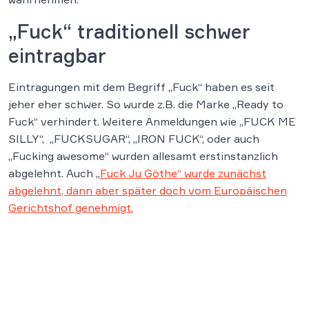
„Fuck“ traditionell schwer
eintragbar
Eintragungen mit dem Begriff „Fuck“ haben es seit
jeher eher schwer. So wurde z.B. die Marke „Ready to
Fuck“ verhindert. Weitere Anmeldungen wie „FUCK ME
SILLY“, „FUCKSUGAR“, „IRON FUCK“, oder auch
„Fucking awesome“ wurden allesamt erstinstanzlich
abgelehnt. Auch „
Fuck Ju Göthe“ wurde zunächst
abgelehnt, dann aber später doch vom Europäischen
Gerichtshof genehmigt.