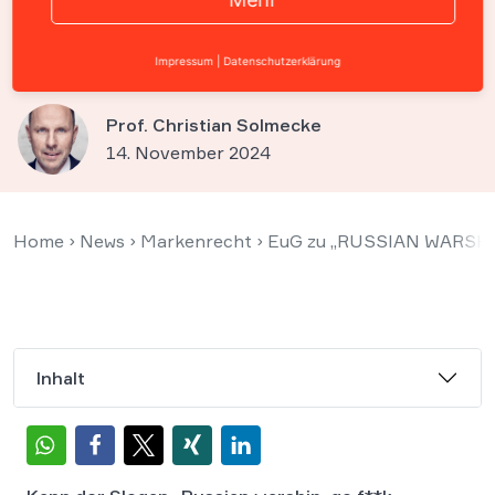
Widerstandsslogan keine
Marke
Impressum
|
Datenschutzerklärung
Prof. Christian Solmecke
14. November 2024
Home
›
News
›
Markenrecht
›
EuG zu „RUSSIAN WARSHIP
Inhalt