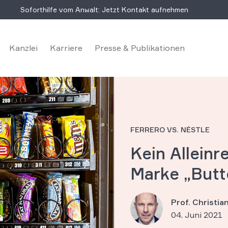
Soforthilfe vom Anwalt: Jetzt Kontakt aufnehmen
Kanzlei
Karriere
Presse & Publikationen
FERRERO VS. NÉSTLE
Kein Alleinr
Marke „Butt
Prof. Christi
04. Juni 2021