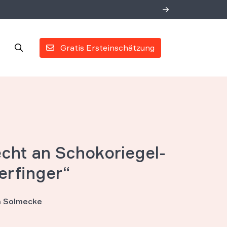
Gratis Ersteinschätzung
echt an Schokoriegel-
erfinger“
an Solmecke