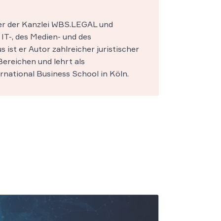
ner der Kanzlei WBS.LEGAL und
IT-, des Medien- und des
s ist er Autor zahlreicher juristischer
ereichen und lehrt als
national Business School in Köln.