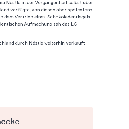
rma Nestlé in der Vergangenheit selbst über
and verfügte, von diesen aber spätestens
n dem Vertrieb eines Schokoladenriegels
 identischen Aufmachung sah das LG
chland durch Néstle weiterhin verkauft
mecke