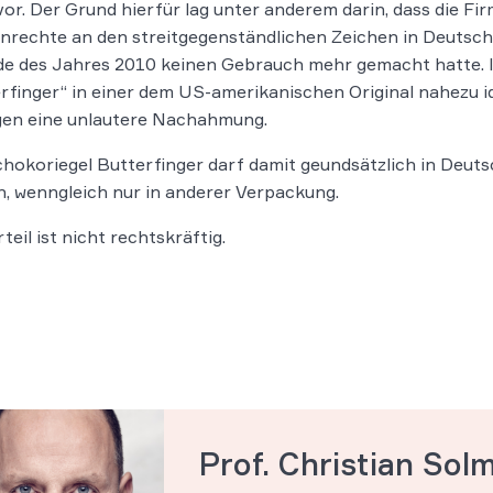
vor. Der Grund hierfür lag unter anderem darin, dass die Fi
rechte an den streitgegenständlichen Zeichen in Deutschl
e des Jahres 2010 keinen Gebrauch mehr gemacht hatte. I
rfinger“ in einer dem US-amerikanischen Original nahezu
gen eine unlautere Nachahmung.
hokoriegel Butterfinger darf damit geundsätzlich in Deuts
, wenngleich nur in anderer Verpackung.
teil ist nicht rechtskräftig.
Prof. Christian Sol