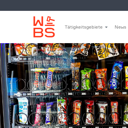
Tätigkeitsgebiete
News