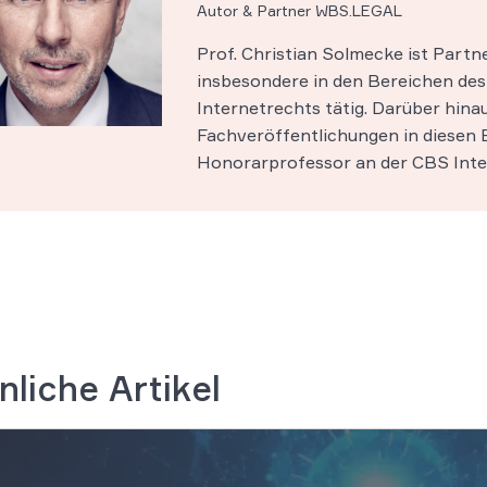
Autor & Partner WBS.LEGAL
Prof. Christian Solmecke ist Part
insbesondere in den Bereichen des 
Internetrechts tätig. Darüber hinau
Fachveröffentlichungen in diesen B
Honorarprofessor an der CBS Inter
nliche Artikel