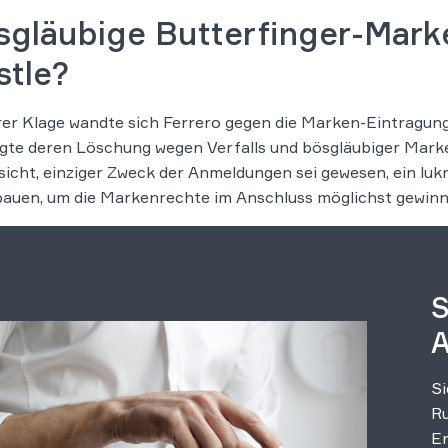
sgläubige Butterfinger-Mar
stle?
rer Klage wandte sich Ferrero gegen die Marken-Eintragun
gte deren Löschung wegen Verfalls und bösgläubiger Mark
sicht, einziger Zweck der Anmeldungen sei gewesen, ein lu
auen, um die Markenrechte im Anschluss möglichst gewin
S
A
Si
Ru
Er