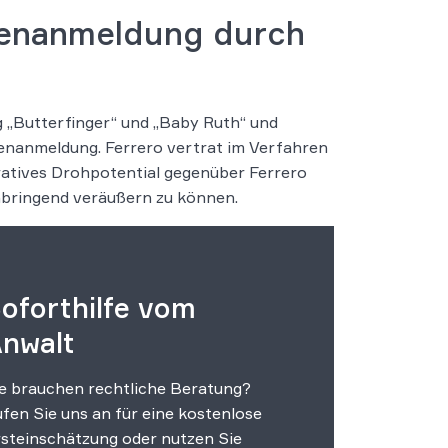
kenanmeldung durch
g „Butterfinger“ und „Baby Ruth“ und
enanmeldung. Ferrero vertrat im Verfahren
kratives Drohpotential gegenüber Ferrero
nbringend veräußern zu können.
oforthilfe vom
nwalt
e brauchen rechtliche Beratung?
fen Sie uns an für eine kostenlose
steinschätzung oder nutzen Sie