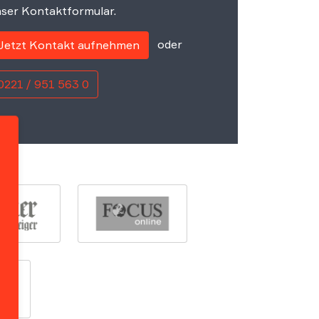
ser Kontaktformular.
oder
Jetzt Kontakt aufnehmen
0221 / 951 563 0