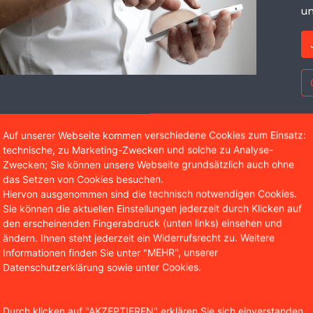
un
Auf unserer Webseite kommen verschiedene Cookies zum Einsatz:
technische, zu Marketing-Zwecken und solche zu Analyse-
Wir sind bekannt aus
Zwecken; Sie können unsere Webseite grundsätzlich auch ohne
das Setzen von Cookies besuchen.
Hiervon ausgenommen sind die technisch notwendigen Cookies.
Sie können die aktuellen Einstellungen jederzeit durch Klicken auf
den erscheinenden Fingerabdruck (unten links) einsehen und
ändern. Ihnen steht jederzeit ein Widerrufsrecht zu. Weitere
Informationen finden Sie unter "MEHR", unserer
Datenschutzerklärung sowie unter Cookies.
Durch klicken auf "AKZEPTIEREN" erklären Sie sich einverstanden,