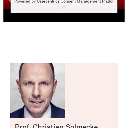
Powered by
Usercentrics Consent Management Platfor
m
Prof. Christian Solmecke