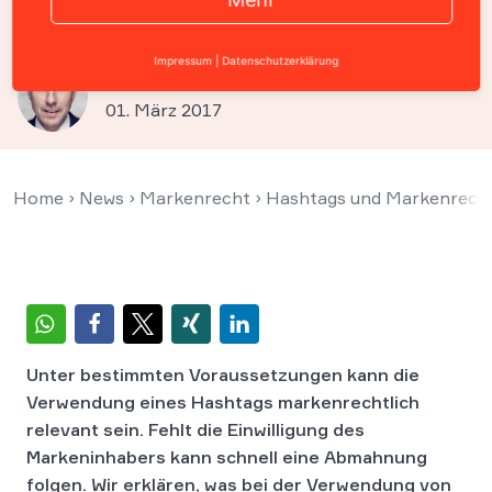
Hashtag verwenden werden?
Impressum
|
Datenschutzerklärung
Prof. Christian Solmecke
01. März 2017
Home
›
News
›
Markenrecht
›
Hashtags und Markenrecht
Unter bestimmten Voraussetzungen kann die
Verwendung eines Hashtags markenrechtlich
relevant sein. Fehlt die Einwilligung des
Markeninhabers kann schnell eine Abmahnung
folgen. Wir erklären, was bei der Verwendung von