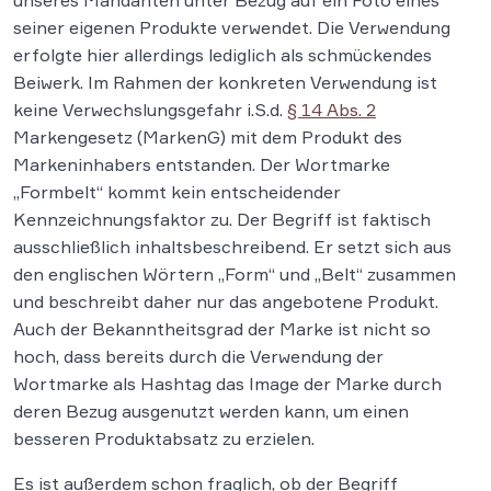
unseres Mandanten unter Bezug auf ein Foto eines
seiner eigenen Produkte verwendet. Die Verwendung
erfolgte hier allerdings lediglich als schmückendes
Beiwerk. Im Rahmen der konkreten Verwendung ist
keine Verwechslungsgefahr i.S.d.
§ 14 Abs. 2
Markengesetz (MarkenG) mit dem Produkt des
Markeninhabers entstanden. Der Wortmarke
„Formbelt“ kommt kein entscheidender
Kennzeichnungsfaktor zu. Der Begriff ist faktisch
ausschließlich inhaltsbeschreibend. Er setzt sich aus
den englischen Wörtern „Form“ und „Belt“ zusammen
und beschreibt daher nur das angebotene Produkt.
Auch der Bekanntheitsgrad der Marke ist nicht so
hoch, dass bereits durch die Verwendung der
Wortmarke als Hashtag das Image der Marke durch
deren Bezug ausgenutzt werden kann, um einen
besseren Produktabsatz zu erzielen.
Es ist außerdem schon fraglich, ob der Begriff