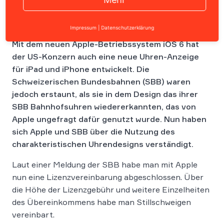
Impressum
|
Datenschutzerklärung
Mit dem neuen Apple-Betriebssystem iOS 6 hat
der US-Konzern auch eine neue Uhren-Anzeige
für iPad und iPhone entwickelt. Die
Schweizerischen Bundesbahnen (SBB) waren
jedoch erstaunt, als sie in dem Design das ihrer
SBB Bahnhofsuhren wiedererkannten, das von
Apple ungefragt dafür genutzt wurde. Nun haben
sich Apple und SBB über die Nutzung des
charakteristischen Uhrendesigns verständigt.
Laut einer Meldung der SBB habe man mit Apple
nun eine Lizenzvereinbarung abgeschlossen. Über
die Höhe der Lizenzgebühr und weitere Einzelheiten
des Übereinkommens habe man Stillschweigen
vereinbart.