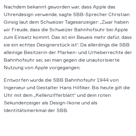
Nachdem bekannt geworden war, dass Apple das
Uhrendesign verwende, sagte SBB-Sprecher Christian
Ginsig laut dem Schweizer Tagesanzeiger: „Zwar haben
wir Freude, dass die Schweizer Bahnhofsuhr bei Apple
zum Einsatz kommt. Das ist ein Beweis mehr dafür, dass
sie ein echtes Designerstück ist“. Da allerdings die SBB
alleinige Besitzerin der Marken- und Urheberrechte der
Bahnhofsuhr sei, sei man gegen die unautorisierte
Nutzung von Apple vorgegangen.
Entworfen wurde die SBB Bahnhofsuhr 1944 von
Ingenieur und Gestalter Hans Hilfiker. Bis heute gilt die
Uhr mit dem „Kellenzifferblatt“ und dem roten
Sekundenzeiger als Design-Ikone und als
Identitätsmerkmal der SBB.