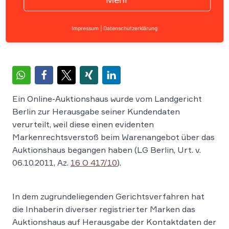
Home
›
News
›
Markenrecht
›
LG Berlin: Online-Auktion
Impressum
|
Datenschutzerklärung
Ein Online-Auktionshaus wurde vom Landgericht
Berlin zur Herausgabe seiner Kundendaten
verurteilt, weil diese einen evidenten
Markenrechtsverstoß beim Warenangebot über das
Auktionshaus begangen haben (LG Berlin, Urt. v.
06.10.2011, Az.
16 O 417/10
).
In dem zugrundeliegenden Gerichtsverfahren hat
die Inhaberin diverser registrierter Marken das
Auktionshaus auf Herausgabe der Kontaktdaten der