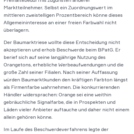
Freihaltebedürfnis zugunsten anderer
Marktteilnehmer. Selbst ein Zuordnungswert im
mittleren zweistelligen Prozentbereich könne dieses
Allgemeininteresse an einer freien Farbwahl nicht
überlagern.
Der Baumarktriese wollte diese Entscheidung nicht
akzeptieren und erhob Beschwerde beim BPatG. Er
berief sich auf seine langjährige Nutzung des
Orangetons, erhebliche Werbeaufwendungen und die
große Zahl seiner Filialen. Nach seiner Auffassung
würden Baumarktkunden den kräftigen Farbton längst
als Firmenfarbe wahrnehmen. Die konkurrierenden
Händler widersprachen: Orange sei eine weithin
gebräuchliche Signalfarbe, die in Prospekten und
Läden vieler Anbieter auftauche und daher nicht einem
allein gehören könne.
Im Laufe des Beschwerdeverfahrens legte der