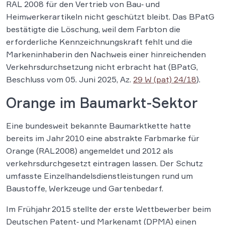
RAL 2008 für den Vertrieb von Bau‑ und
Heimwerkerartikeln nicht geschützt bleibt. Das BPatG
bestätigte die Löschung, weil dem Farbton die
erforderliche Kennzeichnungskraft fehlt und die
Markeninhaberin den Nachweis einer hinreichenden
Verkehrsdurchsetzung nicht erbracht hat (BPatG,
Beschluss vom 05. Juni 2025, Az.
29 W (pat) 24/18
).
Orange im Baumarkt-Sektor
Eine bundesweit bekannte Baumarktkette hatte
bereits im Jahr 2010 eine abstrakte Farbmarke für
Orange (RAL 2008) angemeldet und 2012 als
verkehrsdurchgesetzt eintragen lassen. Der Schutz
umfasste Einzelhandelsdienstleistungen rund um
Baustoffe, Werkzeuge und Gartenbedarf.
Im Frühjahr 2015 stellte der erste Wettbewerber beim
Deutschen Patent‑ und Markenamt (DPMA) einen