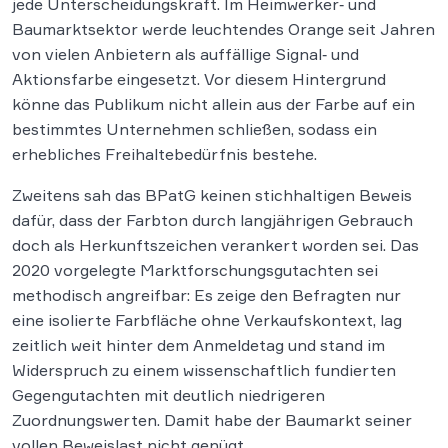
jede Unterscheidungskraft. Im Heimwerker‑ und
Baumarktsektor werde leuchtendes Orange seit Jahren
von vielen Anbietern als auffällige Signal‑ und
Aktionsfarbe eingesetzt. Vor diesem Hintergrund
könne das Publikum nicht allein aus der Farbe auf ein
bestimmtes Unternehmen schließen, sodass ein
erhebliches Freihaltebedürfnis bestehe.
Zweitens sah das BPatG keinen stichhaltigen Beweis
dafür, dass der Farbton durch langjährigen Gebrauch
doch als Herkunftszeichen verankert worden sei. Das
2020 vorgelegte Marktforschungsgutachten sei
methodisch angreifbar: Es zeige den Befragten nur
eine isolierte Farbfläche ohne Verkaufskontext, lag
zeitlich weit hinter dem Anmeldetag und stand im
Widerspruch zu einem wissenschaftlich fundierten
Gegengutachten mit deutlich niedrigeren
Zuordnungswerten. Damit habe der Baumarkt seiner
vollen Beweislast nicht genügt.