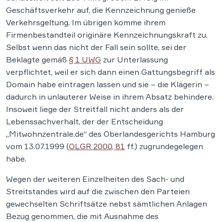
Geschäftsverkehr auf, die Kennzeichnung genieße
Verkehrsgeltung. Im übrigen komme ihrem
Firmenbestandteil originäre Kennzeichnungskraft zu.
Selbst wenn das nicht der Fall sein sollte, sei der
Beklagte gemäß
§ 1 UWG
zur Unterlassung
verpflichtet, weil er sich dann einen Gattungsbegriff als
Domain habe eintragen lassen und sie – die Klägerin –
dadurch in unlauterer Weise in ihrem Absatz behindere.
Insoweit liege der Streitfall nicht anders als der
Lebenssachverhalt, der der Entscheidung
„Mitwohnzentrale.de“ des Oberlandesgerichts Hamburg
vom 13.07.1999 (
OLGR 2000, 81
ff.) zugrundegelegen
habe.
Wegen der weiteren Einzelheiten des Sach- und
Streitstandes wird auf die zwischen den Parteien
gewechselten Schriftsätze nebst sämtlichen Anlagen
Bezug genommen, die mit Ausnahme des