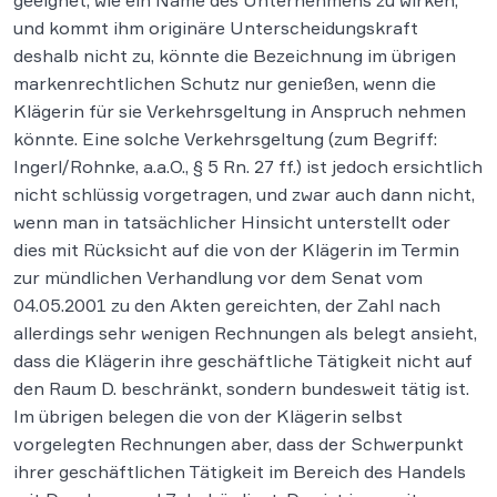
geeignet, wie ein Name des Unternehmens zu wirken,
und kommt ihm originäre Unterscheidungskraft
deshalb nicht zu, könnte die Bezeichnung im übrigen
markenrechtlichen Schutz nur genießen, wenn die
Klägerin für sie Verkehrsgeltung in Anspruch nehmen
könnte. Eine solche Verkehrsgeltung (zum Begriff:
Ingerl/Rohnke, a.a.O., § 5 Rn. 27 ff.) ist jedoch ersichtlich
nicht schlüssig vorgetragen, und zwar auch dann nicht,
wenn man in tatsächlicher Hinsicht unterstellt oder
dies mit Rücksicht auf die von der Klägerin im Termin
zur mündlichen Verhandlung vor dem Senat vom
04.05.2001 zu den Akten gereichten, der Zahl nach
allerdings sehr wenigen Rechnungen als belegt ansieht,
dass die Klägerin ihre geschäftliche Tätigkeit nicht auf
den Raum D. beschränkt, sondern bundesweit tätig ist.
Im übrigen belegen die von der Klägerin selbst
vorgelegten Rechnungen aber, dass der Schwerpunkt
ihrer geschäftlichen Tätigkeit im Bereich des Handels