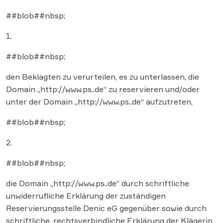
##blob##nbsp;
1.
##blob##nbsp;
den Beklagten zu verurteilen, es zu unterlassen, die
Domain „http://www.ps..de“ zu reservieren und/oder
unter der Domain „http://www.ps..de“ aufzutreten,
##blob##nbsp;
2.
##blob##nbsp;
die Domain „http://www.ps..de“ durch schriftliche
unwiderrufliche Erklärung der zuständigen
Reservierungsstelle Denic eG gegenüber sowie durch
schriftliche, rechtsverbindliche Erklärung der Klägerin