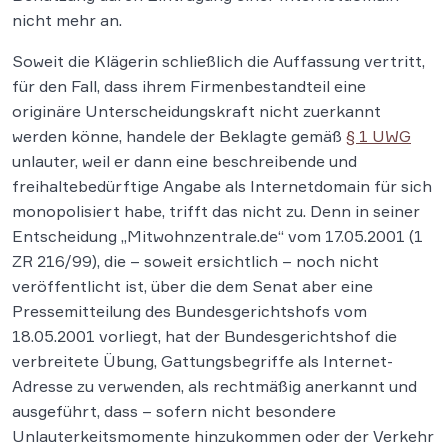
nicht mehr an.
Soweit die Klägerin schließlich die Auffassung vertritt,
für den Fall, dass ihrem Firmenbestandteil eine
originäre Unterscheidungskraft nicht zuerkannt
werden könne, handele der Beklagte gemäß
§ 1 UWG
unlauter, weil er dann eine beschreibende und
freihaltebedürftige Angabe als Internetdomain für sich
monopolisiert habe, trifft das nicht zu. Denn in seiner
Entscheidung „Mitwohnzentrale.de“ vom 17.05.2001 (1
ZR 216/99), die – soweit ersichtlich – noch nicht
veröffentlicht ist, über die dem Senat aber eine
Pressemitteilung des Bundesgerichtshofs vom
18.05.2001 vorliegt, hat der Bundesgerichtshof die
verbreitete Übung, Gattungsbegriffe als Internet-
Adresse zu verwenden, als rechtmäßig anerkannt und
ausgeführt, dass – sofern nicht besondere
Unlauterkeitsmomente hinzukommen oder der Verkehr