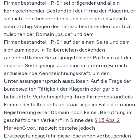
Firmenbestandteil „P.-S.“ sei prägender und allein
kennzeichnender Bestandteil der Firma der Klägerin, er
sei nicht rein beschreibend und daher grundsätzlich
schutzfähig. Wegen der nahezu bestehenden Identität
zwischen der Domain „ps..de“ und dem
Firmenbestandteil „P.-S.“ auf der einen Seite und dem
sich zumindest in Teilbereichen deckenden
wirtschaftlichen Betätigungsfeld der Parteien auf der
anderen Seite genüge auch eine im unteren Bereich
anzusiedelnde Kennzeichnungskraft, um den
Unterlassungsanspruch auszulösen. Auf die Frage der
bundesweiten Tätigkeit der Klägerin oder gar die
behauptete Verkehrsgeltung ihres Firmenbestandteils
komme deshalb nichts an. Zwar liege im Falle der reinen
Registrierung einer Domain noch keine „Benutzung im
geschäftlichen Verkehr“ im Sinne des
§ 15 Abs. 2
MarkenG
vor. Insoweit bestehe jedoch
Erstbegehungsgefahr, diese löse einen vorbeugenden