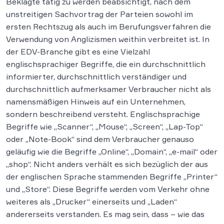
Beklagte tätig zu werden beabsichtigt, nach dem
unstreitigen Sachvortrag der Parteien sowohl im
ersten Rechtszug als auch im Berufungsverfahren die
Verwendung von Anglizismen weithin verbreitet ist. In
der EDV-Branche gibt es eine Vielzahl
englischsprachiger Begriffe, die ein durchschnittlich
informierter, durchschnittlich verständiger und
durchschnittlich aufmerksamer Verbraucher nicht als
namensmäßigen Hinweis auf ein Unternehmen,
sondern beschreibend versteht. Englischsprachige
Begriffe wie „Scanner“, „Mouse“, „Screen“, „Lap-Top“
oder „Note-Book“ sind dem Verbraucher genauso
geläufig wie die Begriffe „Online“, „Domain“, „e-mail“ oder
„shop“. Nicht anders verhält es sich bezüglich der aus
der englischen Sprache stammenden Begriffe „Printer“
und „Store“. Diese Begriffe werden vom Verkehr ohne
weiteres als „Drucker“ einerseits und „Laden“
andererseits verstanden. Es mag sein, dass – wie das