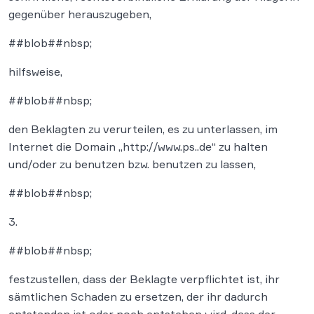
gegenüber herauszugeben,
##blob##nbsp;
hilfsweise,
##blob##nbsp;
den Beklagten zu verurteilen, es zu unterlassen, im
Internet die Domain „http://www.ps..de“ zu halten
und/oder zu benutzen bzw. benutzen zu lassen,
##blob##nbsp;
3.
##blob##nbsp;
festzustellen, dass der Beklagte verpflichtet ist, ihr
sämtlichen Schaden zu ersetzen, der ihr dadurch