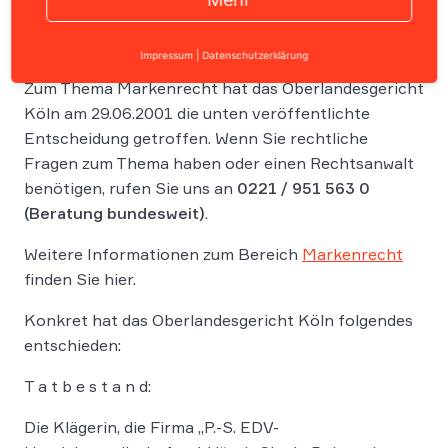
Impressum
|
Datenschutzerklärung
Zum Thema Markenrecht hat das Oberlandesgericht
Köln am 29.06.2001 die unten veröffentlichte
Entscheidung getroffen. Wenn Sie rechtliche
Fragen zum Thema haben oder einen Rechtsanwalt
benötigen, rufen Sie uns an
0221 / 951 563 0
(Beratung bundesweit)
.
Weitere Informationen zum Bereich
Markenrecht
finden Sie hier.
Konkret hat das Oberlandesgericht Köln folgendes
entschieden:
T a t b e s t a n d:
Die Klägerin, die Firma „P.-S. EDV-