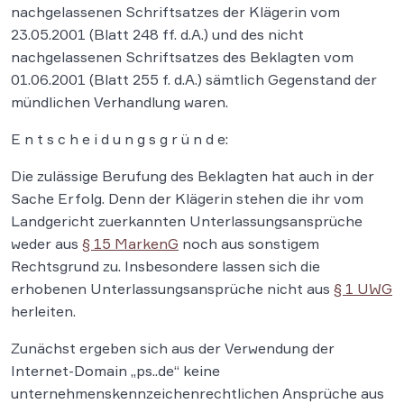
nachgelassenen Schriftsatzes der Klägerin vom
23.05.2001 (Blatt 248 ff. d.A.) und des nicht
nachgelassenen Schriftsatzes des Beklagten vom
01.06.2001 (Blatt 255 f. d.A.) sämtlich Gegenstand der
mündlichen Verhandlung waren.
E n t s c h e i d u n g s g r ü n d e:
Die zulässige Berufung des Beklagten hat auch in der
Sache Erfolg. Denn der Klägerin stehen die ihr vom
Landgericht zuerkannten Unterlassungsansprüche
weder aus
§ 15 MarkenG
noch aus sonstigem
Rechtsgrund zu. Insbesondere lassen sich die
erhobenen Unterlassungsansprüche nicht aus
§ 1 UWG
herleiten.
Zunächst ergeben sich aus der Verwendung der
Internet-Domain „ps..de“ keine
unternehmenskennzeichenrechtlichen Ansprüche aus