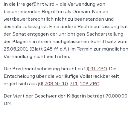
in die Irre geführt wird – die Verwendung von
beschreibenden Begriffen als Domain-Namen
wettbewerbsrechtlich nicht zu beanstanden und
deshalb zulässig ist. Eine andere Rechtsauffassung hat
der Senat entgegen der unrichtigen Sachdarstellung
der Klägerin in ihrem nachgelassenen Schriftsatz vom
23.05.2001 (Blatt 248 ff. d.A.) im Termin zur mündlichen
Verhandlung nicht vertreten.
Die Kostenentscheidung beruht auf
§ 91 ZPO
. Die
Entscheidung über die vorläufige Vollstreckbarkeit
ergibt sich aus
§§ 708 Nr. 10
,
711
,
108 ZPO
.
Der Wert der Beschwer der Klägerin beträgt 70.000,00
DM.