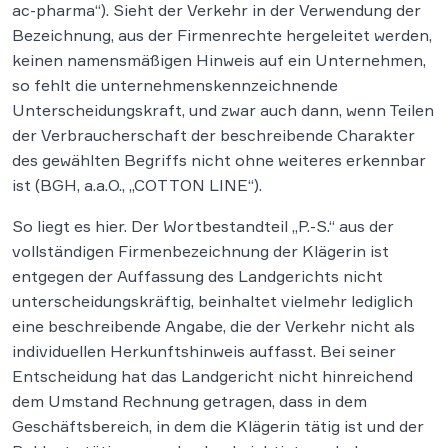
ac-pharma“). Sieht der Verkehr in der Verwendung der
Bezeichnung, aus der Firmenrechte hergeleitet werden,
keinen namensmäßigen Hinweis auf ein Unternehmen,
so fehlt die unternehmenskennzeichnende
Unterscheidungskraft, und zwar auch dann, wenn Teilen
der Verbraucherschaft der beschreibende Charakter
des gewählten Begriffs nicht ohne weiteres erkennbar
ist (BGH, a.a.O., „COTTON LINE“).
So liegt es hier. Der Wortbestandteil „P.-S.“ aus der
vollständigen Firmenbezeichnung der Klägerin ist
entgegen der Auffassung des Landgerichts nicht
unterscheidungskräftig, beinhaltet vielmehr lediglich
eine beschreibende Angabe, die der Verkehr nicht als
individuellen Herkunftshinweis auffasst. Bei seiner
Entscheidung hat das Landgericht nicht hinreichend
dem Umstand Rechnung getragen, dass in dem
Geschäftsbereich, in dem die Klägerin tätig ist und der