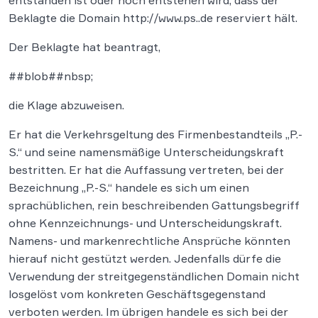
entstanden ist oder noch entstehen wird, dass der
Beklagte die Domain http://www.ps..de reserviert hält.
Der Beklagte hat beantragt,
##blob##nbsp;
die Klage abzuweisen.
Er hat die Verkehrsgeltung des Firmenbestandteils „P.-
S.“ und seine namensmäßige Unterscheidungskraft
bestritten. Er hat die Auffassung vertreten, bei der
Bezeichnung „P.-S.“ handele es sich um einen
sprachüblichen, rein beschreibenden Gattungsbegriff
ohne Kennzeichnungs- und Unterscheidungskraft.
Namens- und markenrechtliche Ansprüche könnten
hierauf nicht gestützt werden. Jedenfalls dürfe die
Verwendung der streitgegenständlichen Domain nicht
losgelöst vom konkreten Geschäftsgegenstand
verboten werden. Im übrigen handele es sich bei der