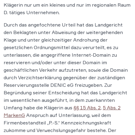
Klägerin nur um ein kleines und nur im regionalen Raum
D. tätiges Unternehmen.
Durch das angefochtene Urteil hat das Landgericht
den Beklagten unter Abweisung der weitergehenden
Klage und unter gleichzeitiger Androhung der
gesetzlichen Ordnungsmittel dazu verurteilt, es zu
unterlassen, die angegriffene Internet-Domain zu
reservieren und/oder unter dieser Domain im
geschäftlichen Verkehr aufzutreten, sowie die Domain
durch Verzichtserklärung gegenüber der zuständigen
Reservierungsstelle DENIC eG freizugeben. Zur
Begründung seiner Entscheidung hat das Landgericht
im wesentlichen ausgeführt, in dem zuerkannten
Umfang habe die Klägerin aus
§§ 15 Abs. 2
,
5 Abs. 2
MarkenG
Anspruch auf Unterlassung, weil dem
Firmenbestandteil „P.-S.“ Kennzeichnungskraft
zukomme und Verwechslungsgefahr bestehe. Der