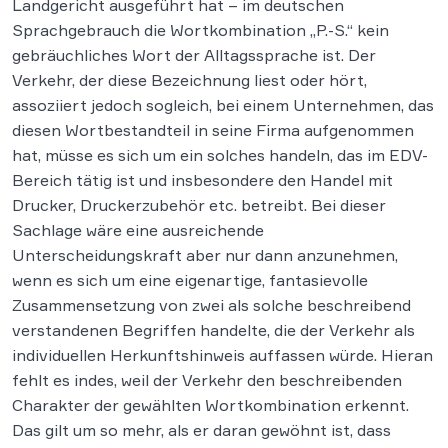
Landgericht ausgeführt hat – im deutschen
Sprachgebrauch die Wortkombination „P.-S.“ kein
gebräuchliches Wort der Alltagssprache ist. Der
Verkehr, der diese Bezeichnung liest oder hört,
assoziiert jedoch sogleich, bei einem Unternehmen, das
diesen Wortbestandteil in seine Firma aufgenommen
hat, müsse es sich um ein solches handeln, das im EDV-
Bereich tätig ist und insbesondere den Handel mit
Drucker, Druckerzubehör etc. betreibt. Bei dieser
Sachlage wäre eine ausreichende
Unterscheidungskraft aber nur dann anzunehmen,
wenn es sich um eine eigenartige, fantasievolle
Zusammensetzung von zwei als solche beschreibend
verstandenen Begriffen handelte, die der Verkehr als
individuellen Herkunftshinweis auffassen würde. Hieran
fehlt es indes, weil der Verkehr den beschreibenden
Charakter der gewählten Wortkombination erkennt.
Das gilt um so mehr, als er daran gewöhnt ist, dass