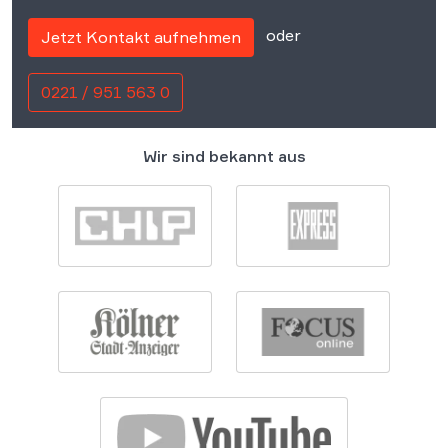
oder
Jetzt Kontakt aufnehmen
0221 / 951 563 0
Wir sind bekannt aus