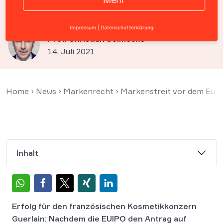
als Marke eintragen lassen
Impressum
|
Datenschutzerklärung
Prof. Christian Solmecke
14. Juli 2021
Home
›
News
›
Markenrecht
›
Markenstreit vor dem EuG: 
Inhalt
Erfolg für den französischen Kosmetikkonzern
Guerlain: Nachdem die EUIPO den Antrag auf