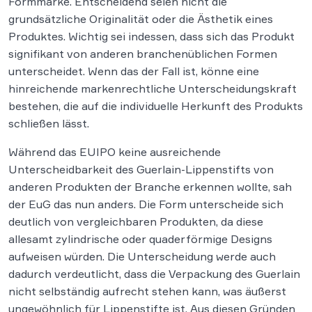
Formmarke. Entscheidend seien nicht die
grundsätzliche Originalität oder die Ästhetik eines
Produktes. Wichtig sei indessen, dass sich das Produkt
signifikant von anderen branchenüblichen Formen
unterscheidet. Wenn das der Fall ist, könne eine
hinreichende markenrechtliche Unterscheidungskraft
bestehen, die auf die individuelle Herkunft des Produkts
schließen lässt.
Während das EUIPO keine ausreichende
Unterscheidbarkeit des Guerlain-Lippenstifts von
anderen Produkten der Branche erkennen wollte, sah
der EuG das nun anders. Die Form unterscheide sich
deutlich von vergleichbaren Produkten, da diese
allesamt zylindrische oder quaderförmige Designs
aufweisen würden. Die Unterscheidung werde auch
dadurch verdeutlicht, dass die Verpackung des Guerlain
nicht selbständig aufrecht stehen kann, was äußerst
ungewöhnlich für Lippenstifte ist. Aus diesen Gründen