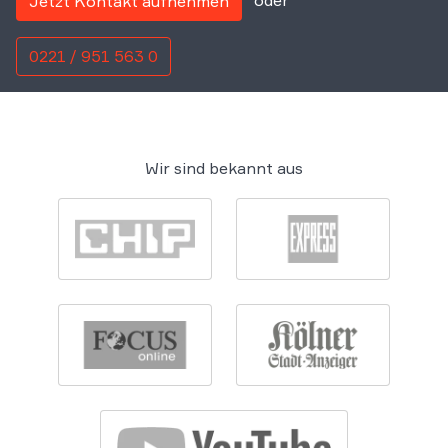
Jetzt Kontakt aufnehmen
0221 / 951 563 0
Wir sind bekannt aus