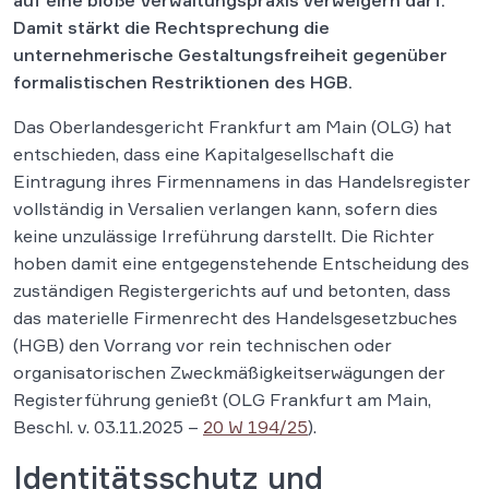
auf eine bloße Verwaltungspraxis verweigern darf.
Damit stärkt die Rechtsprechung die
unternehmerische Gestaltungsfreiheit gegenüber
formalistischen Restriktionen des HGB.
Das Oberlandesgericht Frankfurt am Main (OLG) hat
entschieden, dass eine Kapitalgesellschaft die
Eintragung ihres Firmennamens in das Handelsregister
vollständig in Versalien verlangen kann, sofern dies
keine unzulässige Irreführung darstellt. Die Richter
hoben damit eine entgegenstehende Entscheidung des
zuständigen Registergerichts auf und betonten, dass
das materielle Firmenrecht des Handelsgesetzbuches
(HGB) den Vorrang vor rein technischen oder
organisatorischen Zweckmäßigkeitserwägungen der
Registerführung genießt (OLG Frankfurt am Main,
Beschl. v. 03.11.2025 –
20 W 194/25
).
Identitätsschutz und