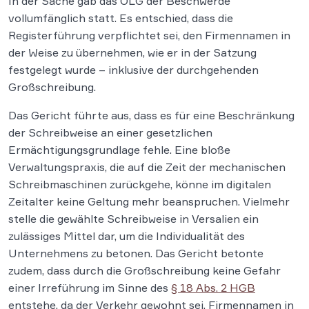
In der Sache gab das OLG der Beschwerde
vollumfänglich statt. Es entschied, dass die
Registerführung verpflichtet sei, den Firmennamen in
der Weise zu übernehmen, wie er in der Satzung
festgelegt wurde – inklusive der durchgehenden
Großschreibung.
Das Gericht führte aus, dass es für eine Beschränkung
der Schreibweise an einer gesetzlichen
Ermächtigungsgrundlage fehle. Eine bloße
Verwaltungspraxis, die auf die Zeit der mechanischen
Schreibmaschinen zurückgehe, könne im digitalen
Zeitalter keine Geltung mehr beanspruchen. Vielmehr
stelle die gewählte Schreibweise in Versalien ein
zulässiges Mittel dar, um die Individualität des
Unternehmens zu betonen. Das Gericht betonte
zudem, dass durch die Großschreibung keine Gefahr
einer Irreführung im Sinne des
§ 18 Abs. 2 HGB
entstehe, da der Verkehr gewohnt sei, Firmennamen in