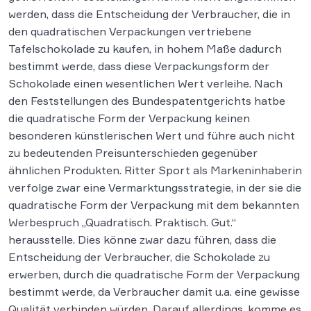
werden, dass die Entscheidung der Verbraucher, die in
den quadratischen Verpackungen vertriebene
Tafelschokolade zu kaufen, in hohem Maße dadurch
bestimmt werde, dass diese Verpackungsform der
Schokolade einen wesentlichen Wert verleihe. Nach
den Feststellungen des Bundespatentgerichts hatbe
die quadratische Form der Verpackung keinen
besonderen künstlerischen Wert und führe auch nicht
zu bedeutenden Preisunterschieden gegenüber
ähnlichen Produkten. Ritter Sport als Markeninhaberin
verfolge zwar eine Vermarktungsstrategie, in der sie die
quadratische Form der Verpackung mit dem bekannten
Werbespruch „Quadratisch. Praktisch. Gut.“
herausstelle. Dies könne zwar dazu führen, dass die
Entscheidung der Verbraucher, die Schokolade zu
erwerben, durch die quadratische Form der Verpackung
bestimmt werde, da Verbraucher damit u.a. eine gewisse
Qualität verbinden würden. Darauf allerdings, komme es