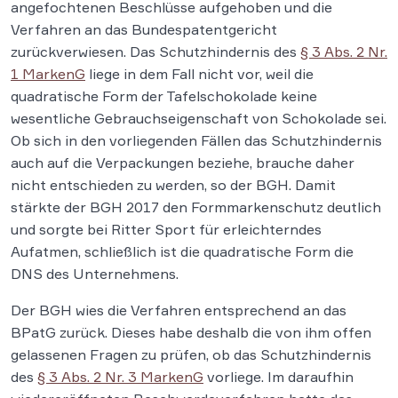
angefochtenen Beschlüsse aufgehoben und die
Verfahren an das Bundespatentgericht
zurückverwiesen. Das Schutzhindernis des
§ 3 Abs. 2 Nr.
1 MarkenG
liege in dem Fall nicht vor, weil die
quadratische Form der Tafelschokolade keine
wesentliche Gebrauchseigenschaft von Schokolade sei.
Ob sich in den vorliegenden Fällen das Schutzhindernis
auch auf die Verpackungen beziehe, brauche daher
nicht entschieden zu werden, so der BGH. Damit
stärkte der BGH 2017 den Formmarkenschutz deutlich
und sorgte bei Ritter Sport für erleichterndes
Aufatmen, schließlich ist die quadratische Form die
DNS des Unternehmens.
Der BGH wies die Verfahren entsprechend an das
BPatG zurück. Dieses habe deshalb die von ihm offen
gelassenen Fragen zu prüfen, ob das Schutzhindernis
des
§ 3 Abs. 2 Nr. 3 MarkenG
vorliege. Im daraufhin