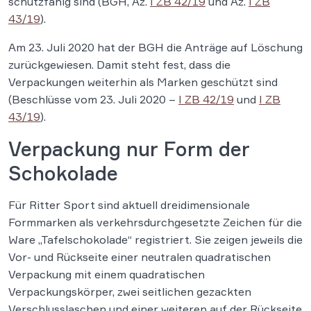
schutzfähig sind (BGH, Az.
I ZB 42/19
und Az.
I ZB
43/19
).
Am 23. Juli 2020 hat der BGH die Anträge auf Löschung
zurückgewiesen. Damit steht fest, dass die
Verpackungen weiterhin als Marken geschützt sind
(Beschlüsse vom 23. Juli 2020 –
I ZB 42/19
und
I ZB
43/19
).
Verpackung nur Form der
Schokolade
Für Ritter Sport sind aktuell dreidimensionale
Formmarken als verkehrsdurchgesetzte Zeichen für die
Ware „Tafelschokolade“ registriert. Sie zeigen jeweils die
Vor- und Rückseite einer neutralen quadratischen
Verpackung mit einem quadratischen
Verpackungskörper, zwei seitlichen gezackten
Verschlusslaschen und einer weiteren auf der Rückseite