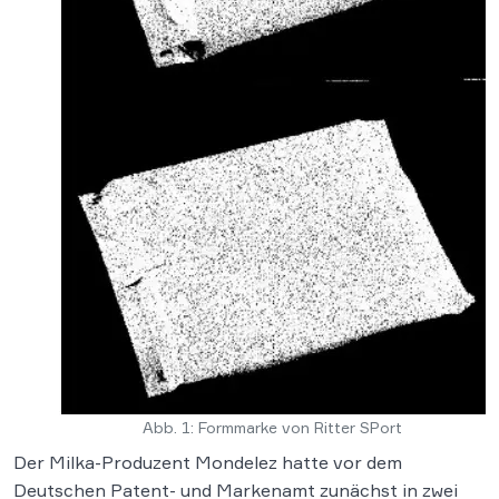
Abb. 1: Formmarke von Ritter SPort
Der Milka-Produzent Mondelez hatte vor dem
Deutschen Patent- und Markenamt zunächst in zwei