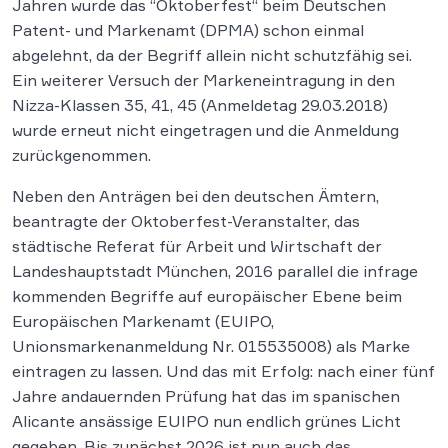
Jahren wurde das “Oktoberfest“ beim Deutschen
Patent- und Markenamt (DPMA) schon einmal
abgelehnt, da der Begriff allein nicht schutzfähig sei.
Ein weiterer Versuch der Markeneintragung in den
Nizza-Klassen 35, 41, 45 (Anmeldetag 29.03.2018)
wurde erneut nicht eingetragen und die Anmeldung
zurückgenommen.
Neben den Anträgen bei den deutschen Ämtern,
beantragte der Oktoberfest-Veranstalter, das
städtische Referat für Arbeit und Wirtschaft der
Landeshauptstadt München, 2016 parallel die infrage
kommenden Begriffe auf europäischer Ebene beim
Europäischen Markenamt (EUIPO,
Unionsmarkenanmeldung Nr. 015535008) als Marke
eintragen zu lassen. Und das mit Erfolg: nach einer fünf
Jahre andauernden Prüfung hat das im spanischen
Alicante ansässige EUIPO nun endlich grünes Licht
gegeben. Bis zunächst 2026 ist nun auch das