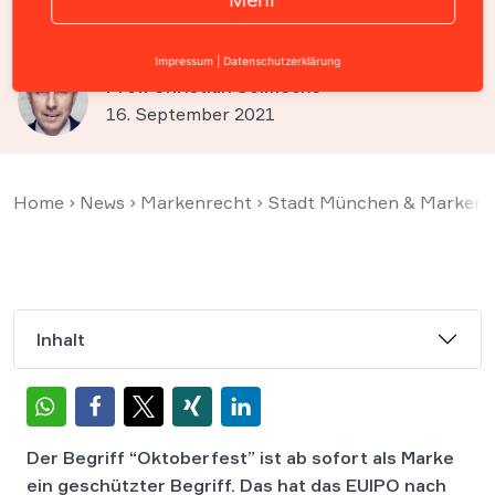
geschützte EU-Marke
Impressum
|
Datenschutzerklärung
Prof. Christian Solmecke
16. September 2021
Home
›
News
›
Markenrecht
›
Stadt München & Markenrec
Inhalt
Der Begriff “Oktoberfest” ist ab sofort als Marke
ein geschützter Begriff. Das hat das EUIPO
nach