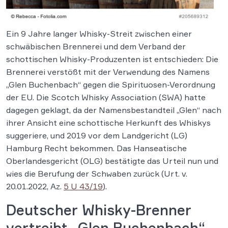
Ein 9 Jahre langer Whisky-Streit zwischen einer
schwäbischen Brennerei und dem Verband der
schottischen Whisky-Produzenten ist entschieden: Die
Brennerei verstößt mit der Verwendung des Namens
„Glen Buchenbach“ gegen die Spirituosen-Verordnung
der EU. Die Scotch Whisky Association (SWA) hatte
dagegen geklagt, da der Namensbestandteil „Glen“ nach
ihrer Ansicht eine schottische Herkunft des Whiskys
suggeriere, und 2019 vor dem Landgericht (LG)
Hamburg Recht bekommen. Das Hanseatische
Oberlandesgericht (OLG) bestätigte das Urteil nun und
wies die Berufung der Schwaben zurück (Urt. v.
20.01.2022, Az.
5 U 43/19
).
Deutscher Whisky-Brenner
vertreibt „Glen Buchenbach“