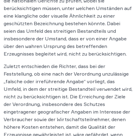
die nationalen Gerichte zu prüfen, wobei sie
berücksichtigen müssen, unter welchen Umständen auf
eine klangliche oder visuelle Ähnlichkeit zu einer
geschützten Bezeichnung bestehen könnte. Dabei
seien das Umfeld des streitigen Bestandteils und
insbesondere der Umstand, dass er von einer Angabe
über den wahren Ursprung des betreffenden
Erzeugnisses begleitet wird, nicht zu berücksichtigen.
Zuletzt entschieden die Richter, dass bei der
Feststellung, ob eine nach der Verordnung unzulässige
„falsche oder irreführende Angabe“ vorliegt, das
Umfeld, in dem der streitige Bestandteil verwendet wird,
nicht zu berücksichtigen ist. Die Erreichung der Ziele
der Verordnung, insbesondere des Schutzes
eingetragener geografischer Angaben im Interesse der
Verbraucher sowie der Wirtschaftsteilnehmer, denen
höhere Kosten entstehen, damit die Qualität der
Erzeugnisse gewährleistet ist, wäre gefährdet, wenn