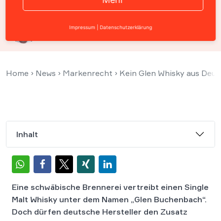
Prof. Christian Solmecke
Impressum
|
Datenschutzerklärung
24. Januar 2022
Home
›
News
›
Markenrecht
›
Kein Glen Whisky aus Deut
Inhalt
Eine schwäbische Brennerei vertreibt einen Single
Malt Whisky unter dem Namen „Glen Buchenbach“.
Doch dürfen deutsche Hersteller den Zusatz