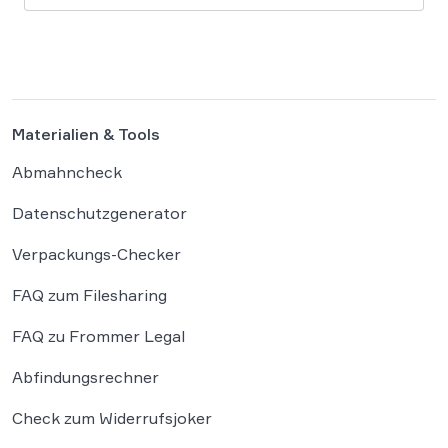
den letzten Jahren immer rasant aufgebraucht.
Auch in diesem Jahr wird es daher […]
Materialien & Tools
Abmahncheck
Datenschutzgenerator
Verpackungs-Checker
FAQ zum Filesharing
FAQ zu Frommer Legal
Abfindungsrechner
Check zum Widerrufsjoker