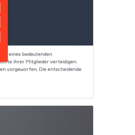
trum eines bedeutenden
hte ihrer Mitglieder verteidigen.
en vorgeworfen. Die entscheidende