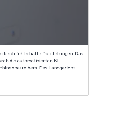
en durch fehlerhafte Darstellungen. Das
rch die automatisierten KI-
chinenbetreibers. Das Landgericht