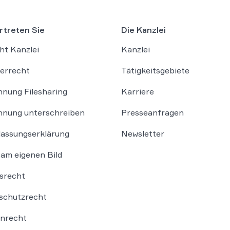
rtreten Sie
Die Kanzlei
ht Kanzlei
Kanzlei
errecht
Tätigkeitsgebiete
nung Filesharing
Karriere
nung unterschreiben
Presseanfragen
lassungserklärung
Newsletter
am eigenen Bild
srecht
schutzrecht
nrecht