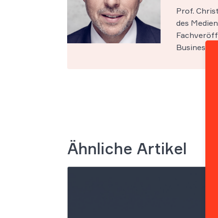
Prof. Chri
des Medien-
Fachveröff
Business Sc
Ähnliche Artikel