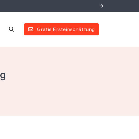
Gratis Ersteinschätzung
ig