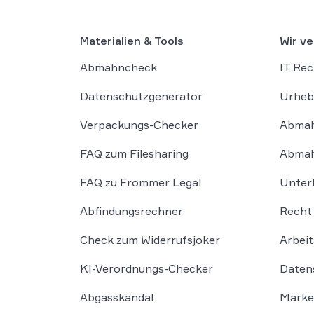
Materialien & Tools
Wir ve
Abmahncheck
IT Rec
Datenschutzgenerator
Urheb
Verpackungs-Checker
Abmah
FAQ zum Filesharing
Abmah
FAQ zu Frommer Legal
Unter
Abfindungsrechner
Recht 
Check zum Widerrufsjoker
Arbeit
KI-Verordnungs-Checker
Daten
Abgasskandal
Marke