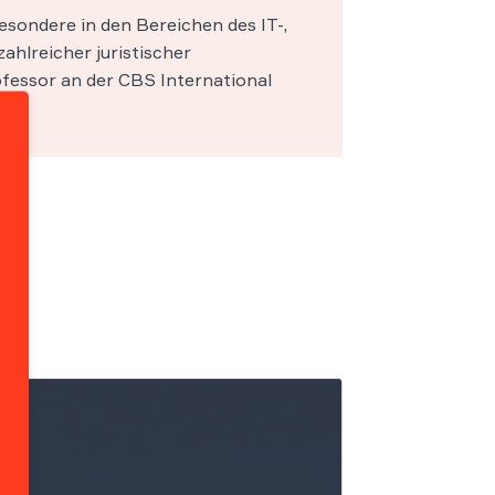
esondere in den Bereichen des IT-,
zahlreicher juristischer
fessor an der CBS International