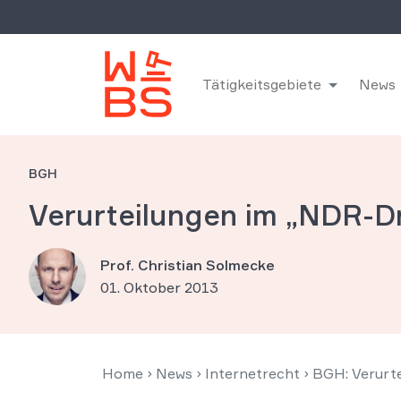
Tätigkeitsgebiete
News
BGH
Verurteilungen im „NDR-D
Prof. Christian Solmecke
01. Oktober 2013
Home
›
News
›
Internetrecht
›
BGH: Verurte