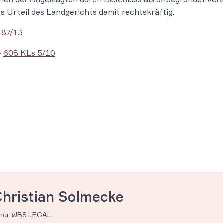
s Urteil des Landgerichts damit rechtskräftig.
187/13
–
608 KLs 5/10
Christian Solmecke
tner WBS.LEGAL