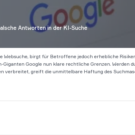
falsche Antworten in der KI-Suche
die Websuche, birgt für Betroffene jedoch erhebliche Risik
-Giganten Google nun klare rechtliche Grenzen. Werden du
verbreitet, greift die unmittelbare Haftung des Suchmas