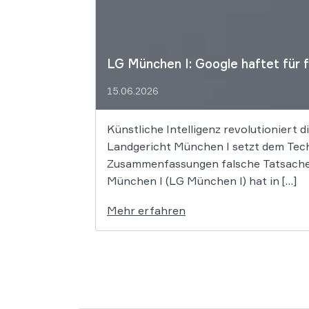
LG München I: Google haftet für 
15.06.2026
Künstliche Intelligenz revolutioniert 
Landgericht München I setzt dem Tech
Zusammenfassungen falsche Tatsachen 
München I (LG München I) hat in […]
Mehr erfahren