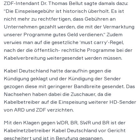
ZDF-Intendant Dr. Thomas Bellut sagte damals dazu:
“Die Einspeisegebühr ist historisch überholt. Es ist
nicht mehr zu rechtfertigen, dass Gebühren an
Unternehmen gezahlt werden, die mit der Vermarktung
unserer Programme gutes Geld verdienen.“ Zudem
verwies man auf die gesetzliche ‘must carry’-Regel,
nach der die öffentlich- rechtliche Programme bei der
Kabelverbreitung weitergesendet werden müssen.
Kabel Deutschland hatte daraufhin gegen die
Kündigung geklagt und der Kündigung der Sender
gezogen diese mit geringerer Bandbreite gesendet. Das
Nachsehen haben dabei die Zuschauer, da die
Kabelbetreiber auf die Einspeisung weiterer HD-Sender
von ARD und ZDF verzichten.
Mit den Klagen gegen WDR, BR, SWR und BR ist der
Kabelnetzbetreiber Kabel Deutschland vor Gericht
gescheitert und ist in Berufung gegangen.