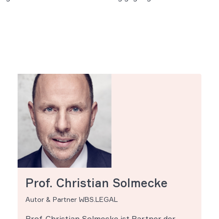
Prof. Christian Solmecke
Autor & Partner WBS.LEGAL
Prof. Christian Solmecke ist Partner der