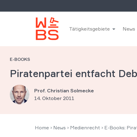
Tätigkeitsgebiete
News
E-BOOKS
Piratenpartei entfacht Deb
Prof. Christian Solmecke
14. Oktober 2011
Home
›
News
›
Medienrecht
›
E-Books: Pira