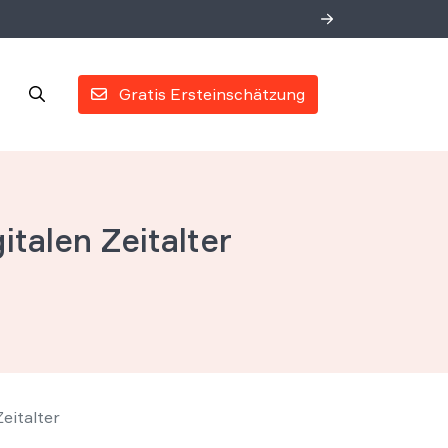
Gratis Ersteinschätzung
talen Zeitalter
eitalter