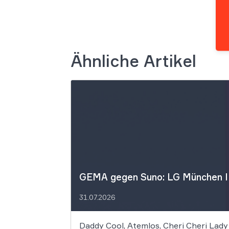
Ähnliche Artikel
GEMA gegen Suno: LG München I f
31.07.2026
Daddy Cool, Atemlos, Cheri Cheri Lady