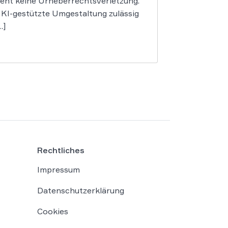
begeht keine Urheberrechtsverletzung.
e KI-gestützte Umgestaltung zulässig
…]
Rechtliches
Impressum
Datenschutzerklärung
Cookies