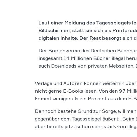
Laut einer Meldung des Tagesspiegels le
Bildschirmen, statt sie sich als Printpro
digitalen Inhalte. Der Rest besorgt sich
Der Börsenverein des Deutschen Buchhand
insgesamt 14 Millionen Bücher illegal heru
auch Downloads von privaten Webseiten, Bl
Verlage und Autoren können weiterhin überl
nicht gerne E-Books lesen. Von den 9,7 Mil
kommt weniger als ein Prozent aus dem E-Bo
Dennoch bestehe Grund zur Sorge, will man
gegenüber dem Tagesspiegel äußert: „Beim E
aber bereits jetzt schon sehr stark von ill