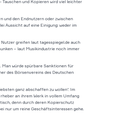
 Tauschen und Kopieren wird viel leichter
ern und den Endnutzern oder zwischen
ei Aussicht auf eine Einigung: weder im
r Nutzer greifen laut tagesspiegel.de auch
esunken – laut Musikindustrie noch immer
ds. Man würde spürbare Sanktionen für
eher des Börsenvereins des Deutschen
iebsten ganz abschaffen zu wollen“. Im
 Urheber an ihrem Werk in vollem Umfang
ritisch, denn durch deren Kopierschutz
abei nur um reine Geschäftsinteressen gehe.