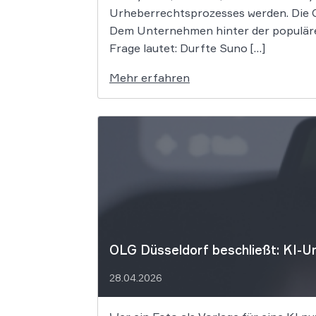
Urheberrechtsprozesses werden. Die G
Dem Unternehmen hinter der populäre
Frage lautet: Durfte Suno […]
Mehr erfahren
OLG Düsseldorf beschließt: KI-Um
28.04.2026