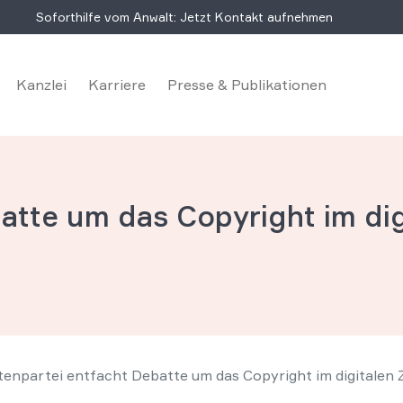
Soforthilfe vom Anwalt: Jetzt Kontakt aufnehmen
Kanzlei
Karriere
Presse & Publikationen
atte um das Copyright im digi
tenpartei entfacht Debatte um das Copyright im digitalen Z