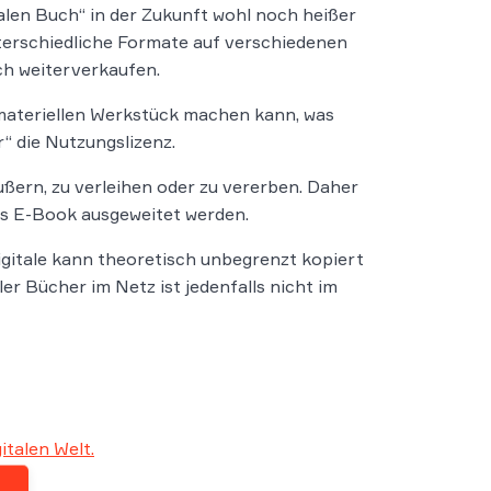
talen Buch“ in der Zukunft wohl noch heißer
terschiedliche Formate auf verschiedenen
h weiterverkaufen.
materiellen Werkstück machen kann, was
r“ die Nutzungslizenz.
äußern, zu verleihen oder zu vererben. Daher
as E-Book ausgeweitet werden.
igitale kann theoretisch unbegrenzt kopiert
ler Bücher im Netz ist jedenfalls nicht im
italen Welt.