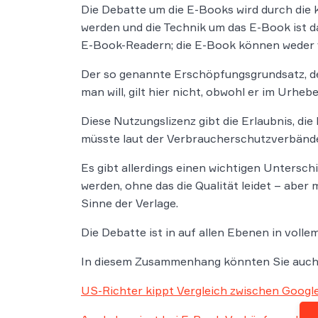
Die Debatte um die E-Books wird durch die k
werden und die Technik um das E-Book ist 
E-Book-Readern; die E-Book können weder 
Der so genannte Erschöpfungsgrundsatz, d
man will, gilt hier nicht, obwohl er im Urheb
Diese Nutzungslizenz gibt die Erlaubnis, die
müsste laut der Verbraucherschutzverbände
Es gibt allerdings einen wichtigen Untersc
werden, ohne das die Qualität leidet – aber m
Sinne der Verlage.
Die Debatte ist in auf allen Ebenen in voll
In diesem Zusammenhang könnten Sie auch f
US-Richter kippt Vergleich zwischen Google-