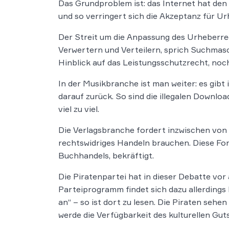
Das Grundproblem ist: das Internet hat den 
und so verringert sich die Akzeptanz für U
Der Streit um die Anpassung des Urheberrec
Verwertern und Verteilern, sprich Suchmasch
Hinblick auf das Leistungsschutzrecht, no
In der Musikbranche ist man weiter: es gibt 
darauf zurück. So sind die illegalen Downlo
viel zu viel.
Die Verlagsbranche fordert inzwischen von 
rechtswidriges Handeln brauchen. Diese Fo
Buchhandels, bekräftigt.
Die Piratenpartei hat in dieser Debatte vor
Parteiprogramm findet sich dazu allerdings
an“ – so ist dort zu lesen. Die Piraten seh
werde die Verfügbarkeit des kulturellen Gut