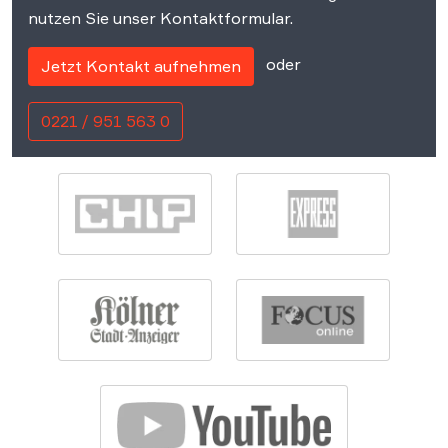
nutzen Sie unser Kontaktformular.
oder
Jetzt Kontakt aufnehmen
0221 / 951 563 0