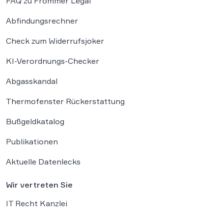
FAQ zu Frommer Legal
Abfindungsrechner
Check zum Widerrufsjoker
KI-Verordnungs-Checker
Abgasskandal
Thermofenster Rückerstattung
Bußgeldkatalog
Publikationen
Aktuelle Datenlecks
Wir vertreten Sie
IT Recht Kanzlei