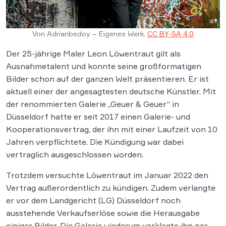
Von Adrianbedoy – Eigenes Werk,
CC BY-SA 4.0
Der 25-jährige Maler Leon Löwentraut gilt als
Ausnahmetalent und konnte seine großformatigen
Bilder schon auf der ganzen Welt präsentieren. Er ist
aktuell einer der angesagtesten deutsche Künstler. Mit
der renommierten Galerie „Geuer & Geuer“ in
Düsseldorf hatte er seit 2017 einen Galerie- und
Kooperationsvertrag, der ihn mit einer Laufzeit von 10
Jahren verpflichtete. Die Kündigung war dabei
vertraglich ausgeschlossen worden.
Trotzdem versuchte Löwentraut im Januar 2022 den
Vertrag außerordentlich zu kündigen. Zudem verlangte
er vor dem Landgericht (LG) Düsseldorf noch
ausstehende Verkaufserlöse sowie die Herausgabe
einiger Bilder. Die Galerie wiederum verklagte ihn per