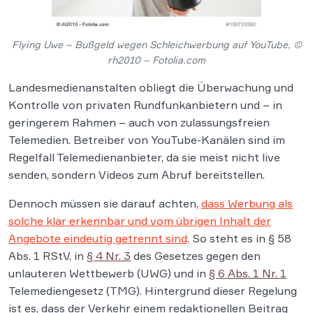
Flying Uwe – Bußgeld wegen Schleichwerbung auf YouTube, ©
rh2010 – Fotolia.com
Landesmedienanstalten obliegt die Überwachung und
Kontrolle von privaten Rundfunkanbietern und – in
geringerem Rahmen – auch von zulassungsfreien
Telemedien. Betreiber von YouTube-Kanälen sind im
Regelfall Telemedienanbieter, da sie meist nicht live
senden, sondern Videos zum Abruf bereitstellen.
Dennoch müssen sie darauf achten,
dass Werbung als
solche klar erkennbar und vom übrigen Inhalt der
Angebote eindeutig getrennt sind
. So steht es in § 58
Abs. 1 RStV, in
§ 4 Nr. 3
des Gesetzes gegen den
unlauteren Wettbewerb (UWG) und in
§ 6 Abs. 1 Nr. 1
Telemediengesetz (TMG). Hintergrund dieser Regelung
ist es, dass der Verkehr einem redaktionellen Beitrag