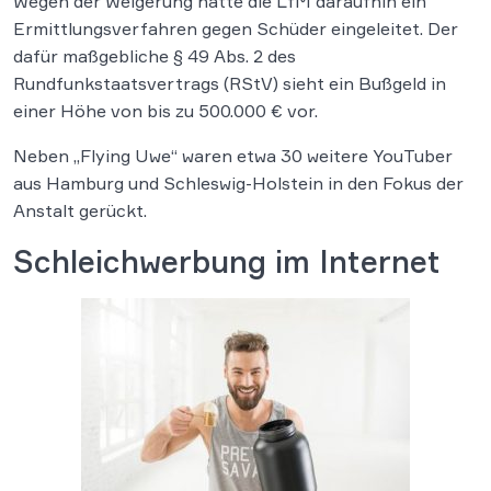
Wegen der Weigerung hatte die LfM daraufhin ein
Ermittlungsverfahren gegen Schüder eingeleitet. Der
dafür maßgebliche § 49 Abs. 2 des
Rundfunkstaatsvertrags (RStV) sieht ein Bußgeld in
einer Höhe von bis zu 500.000 € vor.
Neben „Flying Uwe“ waren etwa 30 weitere YouTuber
aus Hamburg und Schleswig-Holstein in den Fokus der
Anstalt gerückt.
Schleichwerbung im Internet