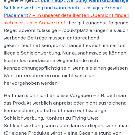
eigene Angebot
überhaupt Werbung, wann unzulässige
Schleichwerbung und wann noch zulässiges Product
Placement
? – In unserer detaillierten Übersicht finden
sich hierzu alle Antworten!
Hier gilt zunächst folgende
Regel: Sowohl zulässige Produktplatzierungen als auch
werbende Beiträge müssen entsprechend
gekennzeichnet sein, sonst handelt es sich immer um
illegale Schleichwerbung. Nur ausnahmsweise können
kostenlos überlassene Gegenstände nicht
kennzeichnungspflichtig sein, wenn sie einen gewissen
Wert unterschreiten und nicht werblich
hervorgehoben werden. .
Hält man sich nicht an diese Vorgaben – z.B. weil man
das Produkt werblich anpreist oder nicht ausreichend
kennzeichnet, so betreibt man rechtswidrige
Schleichwerbung. Konkret zu Flying Uwe:
Schleichwerbung kann auch dann vorliegen, wenn man
für eigene Produkte wirbt – eine Gegenleistung von