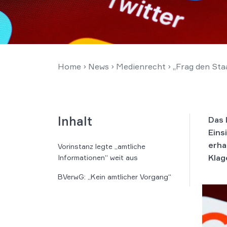
Home
›
News
›
Medienrecht
›
„Frag den Sta
Inhalt
Das 
Eins
erha
Vorinstanz legte „amtliche
Klag
Informationen“ weit aus
BVerwG: „Kein amtlicher Vorgang“