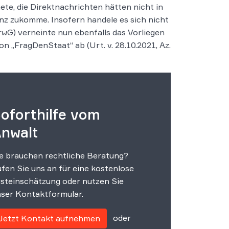
te, die Direktnachrichten hätten nicht in
z zukomme. Insofern handele es sich nicht
wG) verneinte nun ebenfalls das Vorliegen
n „FragDenStaat“ ab (Urt. v. 28.10.2021, Az.
oforthilfe vom
nwalt
e brauchen rechtliche Beratung?
fen Sie uns an für eine kostenlose
steinschätzung oder nutzen Sie
ser Kontaktformular.
oder
Jetzt Kontakt aufnehmen