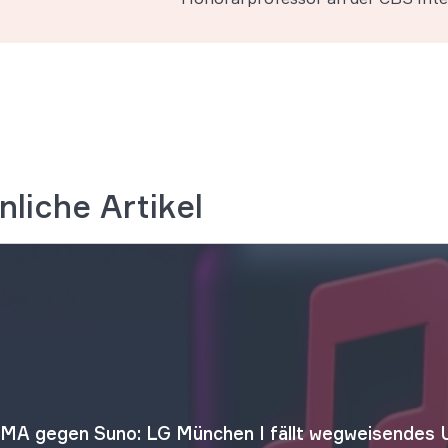
nliche Artikel
MA gegen Suno: LG München I fällt wegweisendes U