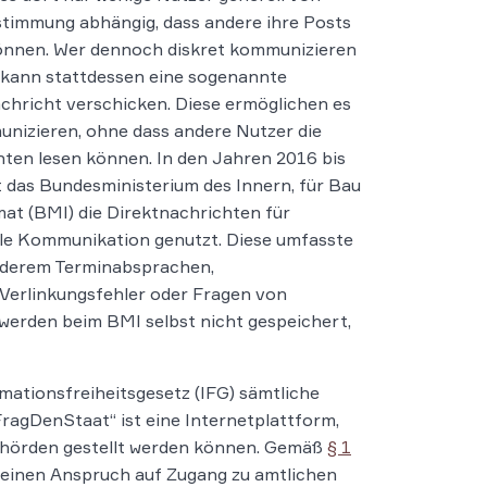
stimmung abhängig, dass andere ihre Posts
önnen. Wer dennoch diskret kommunizieren
kann stattdessen eine sogenannte
chricht verschicken. Diese ermöglichen es
nizieren, ohne dass andere Nutzer die
ten lesen können. In den Jahren 2016 bis
 das Bundesministerium des Innern, für Bau
at (BMI) die Direktnachrichten für
le Kommunikation genutzt. Diese umfasste
nderem Terminabsprachen,
Verlinkungsfehler oder Fragen von
werden beim BMI selbst nicht gespeichert,
rmationsfreiheitsgesetz (IFG) sämtliche
ragDenStaat“ ist eine Internetplattform,
Behörden gestellt werden können. Gemäß
§ 1
einen Anspruch auf Zugang zu amtlichen