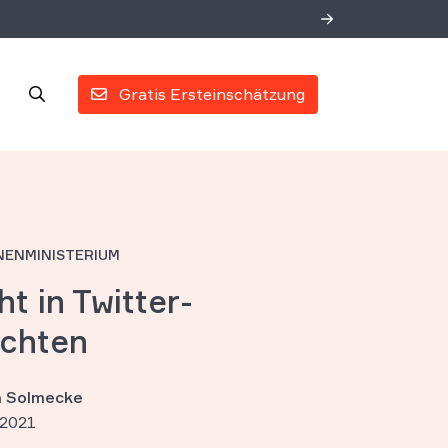
Gratis Ersteinschätzung
NNENMINISTERIUM
ht in Twitter-
ichten
an Solmecke
 2021