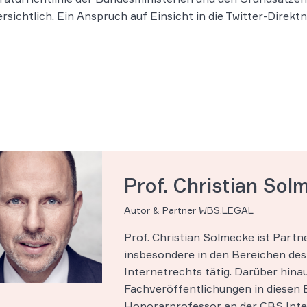
ersichtlich. Ein Anspruch auf Einsicht in die Twitter-Direk
Prof. Christian Sol
Autor & Partner WBS.LEGAL
Prof. Christian Solmecke ist Part
insbesondere in den Bereichen des 
Internetrechts tätig. Darüber hinau
Fachveröffentlichungen in diesen B
Honorarprofessor an der CBS Inter