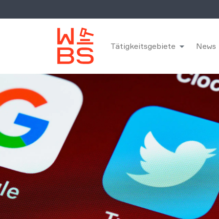
Tätigkeitsgebiete
News