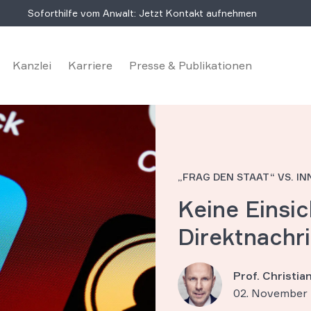
Soforthilfe vom Anwalt: Jetzt Kontakt aufnehmen
Kanzlei
Karriere
Presse & Publikationen
„FRAG DEN STAAT“ VS. I
Keine Einsic
Direktnachr
Prof. Christi
02. November