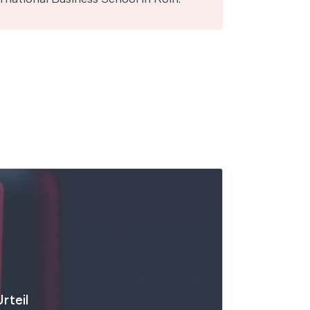
rteil