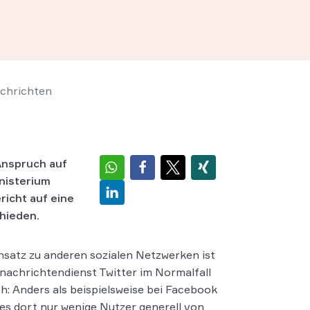
achrichten
Anspruch auf
inisterium
richt auf eine
hieden.
satz zu anderen sozialen Netzwerken ist
nachrichtendienst Twitter im Normalfall
ch: Anders als beispielsweise bei Facebook
s dort nur wenige Nutzer generell von