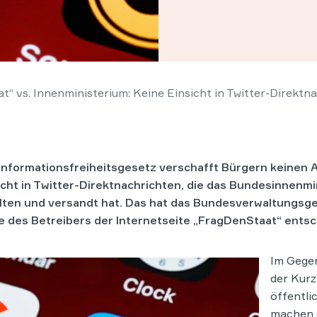
at“ vs. Innenministerium: Keine Einsicht in Twitter-Direktn
Informationsfreiheitsgesetz verschafft Bürgern keinen 
icht in Twitter-Direktnachrichten, die das Bundesinnenm
lten und versandt hat. Das hat das Bundesverwaltungsge
e des Betreibers der Internetseite „FragDenStaat“ entsc
Im Gegen
der Kurz
öffentli
machen e