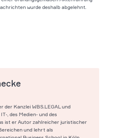
tnachrichten wurde deshalb abgelehnt.
mecke
ner der Kanzlei WBS.LEGAL und
IT-, des Medien- und des
s ist er Autor zahlreicher juristischer
ereichen und lehrt als
national Business School in Köln.