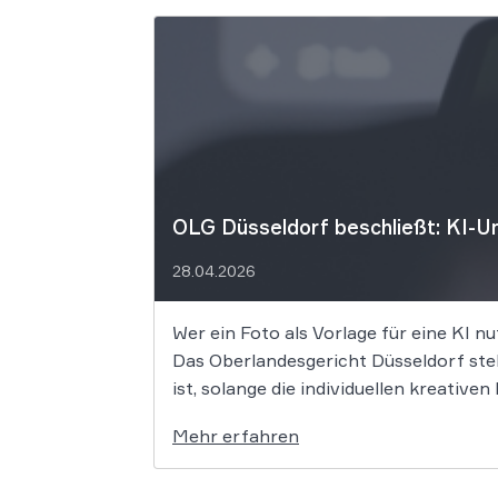
OLG Düsseldorf beschließt: KI-Um
28.04.2026
Wer ein Foto als Vorlage für eine KI nu
Das Oberlandesgericht Düsseldorf stell
ist, solange die individuellen kreativ
Mehr erfahren