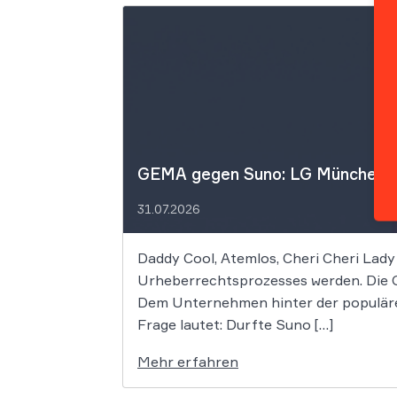
GEMA gegen Suno: LG München I f
31.07.2026
Daddy Cool, Atemlos, Cheri Cheri Lady
Urheberrechtsprozesses werden. Die G
Dem Unternehmen hinter der populäre
Frage lautet: Durfte Suno […]
Mehr erfahren