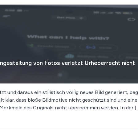
gestaltung von Fotos verletzt Urheberrecht nicht
tzt und daraus ein stilistisch völlig neues Bild generiert, 
t klar, dass bloße Bildmotive nicht geschützt sind und ein
en Merkmale des Originals nicht übernommen werden. In der [