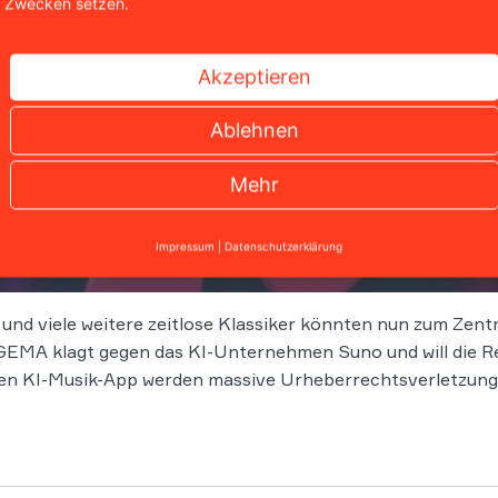
Zwecken setzen.
Akzeptieren
Ablehnen
Mehr
ällt wegweisendes Urteil
Impressum
|
Datenschutzerklärung
 und viele weitere zeitlose Klassiker könnten nun zum Zen
EMA klagt gegen das KI-Unternehmen Suno und will die Rec
n KI-Musik-App werden massive Urheberrechtsverletzung