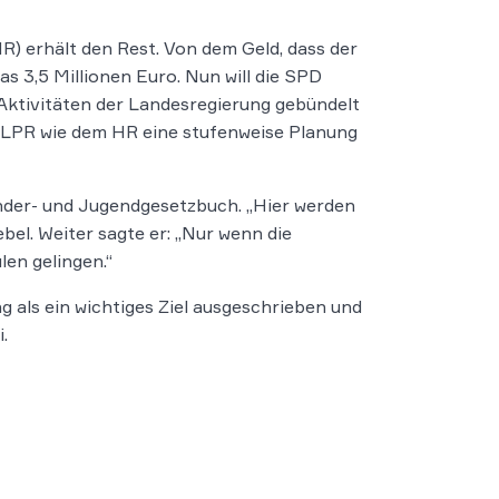
 erhält den Rest. Von dem Geld, dass der
 3,5 Millionen Euro. Nun will die SPD
 Aktivitäten der Landesregierung gebündelt
er LPR wie dem HR eine stufenweise Planung
nder- und Jugendgesetzbuch. „Hier werden
el. Weiter sagte er: „Nur wenn die
en gelingen.“
 als ein wichtiges Ziel ausgeschrieben und
.