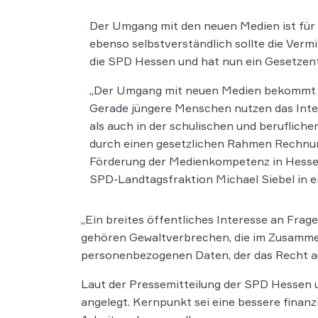
Der Umgang mit den neuen Medien ist für v
ebenso selbstverständlich sollte die Ver
die SPD Hessen und hat nun ein Gesetzen
„Der Umgang mit neuen Medien bekommt in
Gerade jüngere Menschen nutzen das Inter
als auch in der schulischen und beruflich
durch einen gesetzlichen Rahmen Rechnun
Förderung der Medienkompetenz in Hessen 
SPD-Landtagsfraktion Michael Siebel in e
„Ein breites öffentliches Interesse an Fr
gehören Gewaltverbrechen, die im Zusamme
personenbezogenen Daten, der das Recht au
Laut der Pressemitteilung der SPD Hessen 
angelegt. Kernpunkt sei eine bessere finan