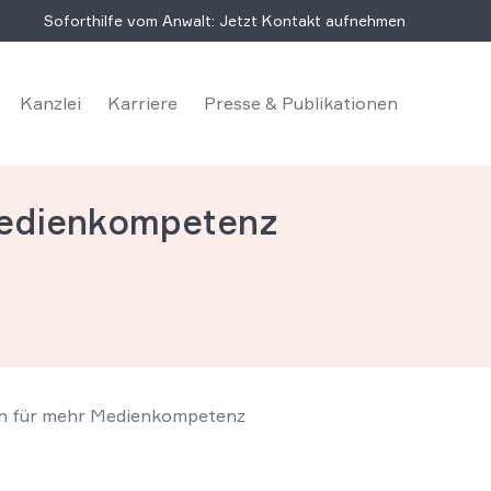
Soforthilfe vom Anwalt: Jetzt Kontakt aufnehmen
Kanzlei
Karriere
Presse & Publikationen
Medienkompetenz
n für mehr Medienkompetenz