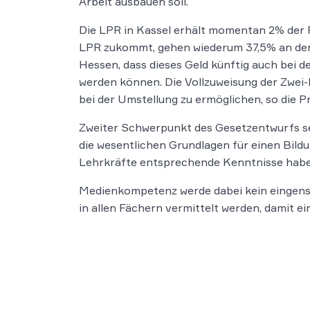
Arbeit ausbauen soll.
Die LPR in Kassel erhält momentan 2% der 
LPR zukommt, gehen wiederum 37,5% an den H
Hessen, dass dieses Geld künftig auch bei 
werden können. Die Vollzuweisung der Zwei-
bei der Umstellung zu ermöglichen, so die P
Zweiter Schwerpunkt des Gesetzentwurfs se
die wesentlichen Grundlagen für einen Bildu
Lehrkräfte entsprechende Kenntnisse haben
Medienkompetenz werde dabei kein eingenstä
in allen Fächern vermittelt werden, damit 