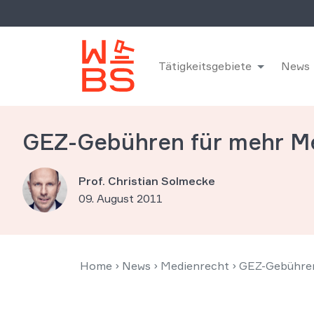
Tätigkeitsgebiete
News
GEZ-Gebühren für mehr 
Prof. Christian Solmecke
09. August 2011
Home
›
News
›
Medienrecht
›
GEZ-Gebühre