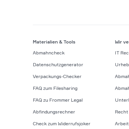
Materialien & Tools
Wir ve
Abmahncheck
IT Rec
Datenschutzgenerator
Urheb
Verpackungs-Checker
Abmah
FAQ zum Filesharing
Abmah
FAQ zu Frommer Legal
Unter
Abfindungsrechner
Recht 
Check zum Widerrufsjoker
Arbeit