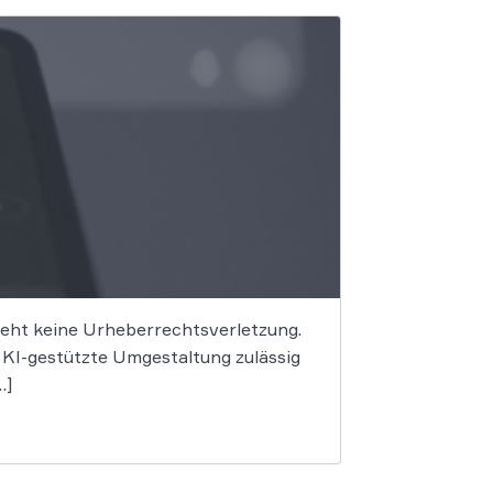
begeht keine Urheberrechtsverletzung.
e KI-gestützte Umgestaltung zulässig
…]