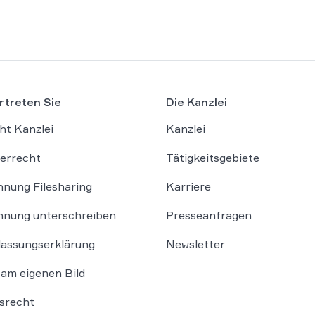
rtreten Sie
Die Kanzlei
ht Kanzlei
Kanzlei
errecht
Tätigkeitsgebiete
nung Filesharing
Karriere
nung unterschreiben
Presseanfragen
lassungserklärung
Newsletter
am eigenen Bild
srecht