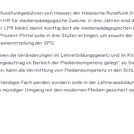
Rundfunkgebühren von Hessen, der Hessische Rundfunk (HR)
R für medienpädagogische Zwecke. In drei Jahren sind das
der LPR bleibt, damit künftig dort die medienpädagogischen
Prozent-Mittel solle in drei Stufen erfolgen, um sowohl d
ressemitteilung der SPD.
ien die Veränderungen im Lehrerbildungsgesetz und im Ki
ngsauftrag im Bereich der Medienkompetenz gelegt“, so Sieb
, kann die Vermittlung von Medienkompetenz in den Schul
ndiges Fach werden, sondern solle in der Lehrerausbildung
ein mündiger Umgang mit den modernen Medien gesichert sei