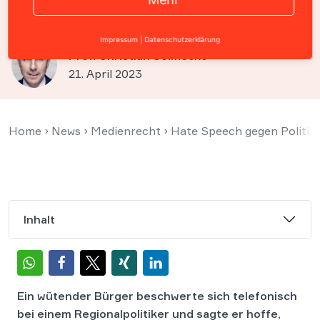
keine Metapher
Impressum
|
Datenschutzerklärung
Prof. Christian Solmecke
21. April 2023
Home
›
News
›
Medienrecht
›
Hate Speech gegen Politike
Inhalt
Ein wütender Bürger beschwerte sich telefonisch
bei einem Regionalpolitiker und sagte er hoffe,