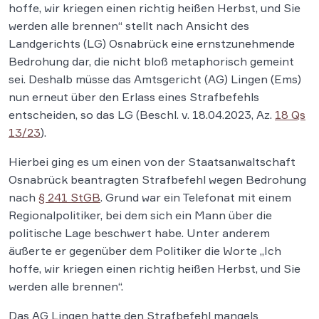
hoffe, wir kriegen einen richtig heißen Herbst, und Sie
werden alle brennen“ stellt nach Ansicht des
Landgerichts (LG) Osnabrück eine ernstzunehmende
Bedrohung dar, die nicht bloß metaphorisch gemeint
sei. Deshalb müsse das Amtsgericht (AG) Lingen (Ems)
nun erneut über den Erlass eines Strafbefehls
entscheiden, so das LG (Beschl. v. 18.04.2023, Az.
18 Qs
13/23
).
Hierbei ging es um einen von der Staatsanwaltschaft
Osnabrück beantragten Strafbefehl wegen Bedrohung
nach
§ 241 StGB
. Grund war ein Telefonat mit einem
Regionalpolitiker, bei dem sich ein Mann über die
politische Lage beschwert habe. Unter anderem
äußerte er gegenüber dem Politiker die Worte „Ich
hoffe, wir kriegen einen richtig heißen Herbst, und Sie
werden alle brennen“.
Das AG Lingen hatte den Strafbefehl mangels